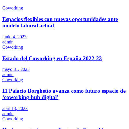
Coworking
Espacios flexibles con nuevas oportunidades ante
modelo laboral actual
junio 4, 2023
admin
Coworking
Estado del Coworking en España 2022-23
mayo 31, 2023
admin
Coworking
El Palacio Borghetto avanza como futuro espacio de
‘coworking-hub digital’
abril 13, 2023
admin
Coworking