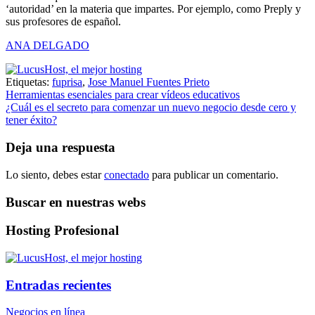
‘autoridad’ en la materia que impartes. Por ejemplo, como Preply y
sus profesores de español.
ANA DELGADO
Etiquetas:
fuprisa
,
Jose Manuel Fuentes Prieto
Navegación
Herramientas esenciales para crear vídeos educativos
¿Cuál es el secreto para comenzar un nuevo negocio desde cero y
de
tener éxito?
entradas
Deja una respuesta
Lo siento, debes estar
conectado
para publicar un comentario.
Buscar en nuestras webs
Hosting Profesional
Entradas recientes
Negocios en línea