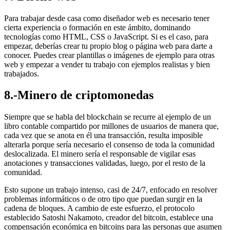
Para trabajar desde casa como diseñador web es necesario tener
cierta experiencia o formación en este ámbito, dominando
tecnologías como HTML, CSS o JavaScript. Si es el caso, para
empezar, deberías crear tu propio blog o página web para darte a
conocer. Puedes crear plantillas o imágenes de ejemplo para otras
web y empezar a vender tu trabajo con ejemplos realistas y bien
trabajados.
8.-Minero de criptomonedas
Siempre que se habla del blockchain se recurre al ejemplo de un
libro contable compartido por millones de usuarios de manera que,
cada vez que se anota en él una transacción, resulta imposible
alterarla porque sería necesario el consenso de toda la comunidad
deslocalizada. El minero sería el responsable de vigilar esas
anotaciones y transacciones validadas, luego, por el resto de la
comunidad.
Esto supone un trabajo intenso, casi de 24/7, enfocado en resolver
problemas informáticos o de otro tipo que puedan surgir en la
cadena de bloques. A cambio de este esfuerzo, el protocolo
establecido Satoshi Nakamoto, creador del bitcoin, establece una
compensación económica en bitcoins para las personas que asumen