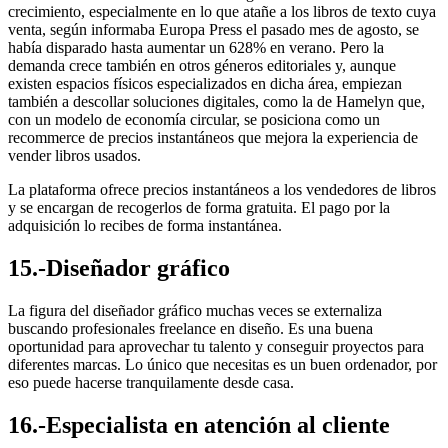
crecimiento, especialmente en lo que atañe a los libros de texto cuya
venta, según informaba Europa Press el pasado mes de agosto, se
había disparado hasta aumentar un 628% en verano. Pero la
demanda crece también en otros géneros editoriales y, aunque
existen espacios físicos especializados en dicha área, empiezan
también a descollar soluciones digitales, como la de Hamelyn que,
con un modelo de economía circular, se posiciona como un
recommerce de precios instantáneos que mejora la experiencia de
vender libros usados.
La plataforma ofrece precios instantáneos a los vendedores de libros
y se encargan de recogerlos de forma gratuita. El pago por la
adquisición lo recibes de forma instantánea.
15.-Diseñador gráfico
La figura del diseñador gráfico muchas veces se externaliza
buscando profesionales freelance en diseño. Es una buena
oportunidad para aprovechar tu talento y conseguir proyectos para
diferentes marcas. Lo único que necesitas es un buen ordenador, por
eso puede hacerse tranquilamente desde casa.
16.-Especialista en atención al cliente