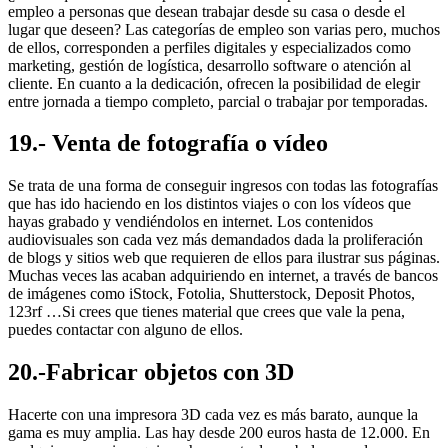
empleo a personas que desean trabajar desde su casa o desde el
lugar que deseen? Las categorías de empleo son varias pero, muchos
de ellos, corresponden a perfiles digitales y especializados como
marketing, gestión de logística, desarrollo software o atención al
cliente. En cuanto a la dedicación, ofrecen la posibilidad de elegir
entre jornada a tiempo completo, parcial o trabajar por temporadas.
19.- Venta de fotografía o vídeo
Se trata de una forma de conseguir ingresos con todas las fotografías
que has ido haciendo en los distintos viajes o con los vídeos que
hayas grabado y vendiéndolos en internet. Los contenidos
audiovisuales son cada vez más demandados dada la proliferación
de blogs y sitios web que requieren de ellos para ilustrar sus páginas.
Muchas veces las acaban adquiriendo en internet, a través de bancos
de imágenes como iStock, Fotolia, Shutterstock, Deposit Photos,
123rf …Si crees que tienes material que crees que vale la pena,
puedes contactar con alguno de ellos.
20.-Fabricar objetos con 3D
Hacerte con una impresora 3D cada vez es más barato, aunque la
gama es muy amplia. Las hay desde 200 euros hasta de 12.000. En