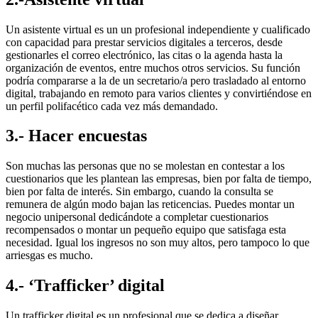
Un asistente virtual es un un profesional independiente y cualificado
con capacidad para prestar servicios digitales a terceros, desde
gestionarles el correo electrónico, las citas o la agenda hasta la
organización de eventos, entre muchos otros servicios. Su función
podría compararse a la de un secretario/a pero trasladado al entorno
digital, trabajando en remoto para varios clientes y convirtiéndose en
un perfil polifacético cada vez más demandado.
3.- Hacer encuestas
Son muchas las personas que no se molestan en contestar a los
cuestionarios que les plantean las empresas, bien por falta de tiempo,
bien por falta de interés. Sin embargo, cuando la consulta se
remunera de algún modo bajan las reticencias. Puedes montar un
negocio unipersonal dedicándote a completar cuestionarios
recompensados o montar un pequeño equipo que satisfaga esta
necesidad. Igual los ingresos no son muy altos, pero tampoco lo que
arriesgas es mucho.
4.- ‘Trafficker’ digital
Un trafficker digital es un profesional que se dedica a diseñar