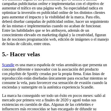
campañas publicitarias
online
e implementarlas con el objetivo de
aumentar el tráfico en una página web. Su especialidad radica en
optimizar la inversión en publicidad online de los distintos clientes
para aumentar el impacto y la visibilidad de la marca. Para ello,
deberá diseñar campañas de publicidad online, hacer un seguimiento
de las mismas e implementarlas cuando no acaban de funcionar.
Entre las habilidades que se les atribuyen, además de un
conocimiento elevado en marketing digital y la creatividad, figuran
las de nociones programación web, edición de imágenes o el manejo
de holas de cálculo, entre otras.
5.- Hacer velas
Scandle
es una marca española de velas aromáticas que presenta un
concepto diferente e innovador con la asociación del producto
con
playlists
de Spotify creadas por la propia firma. Estas listas de
reproducción están diseñadas únicamente para escuchar mientras se
consume la vela, para favorecer esa sensación de evasión cuando la
enciendas y sumergirte en la auténtica experiencia Scandle.
La marca ha conseguido ser todo un éxito en pocos meses: salió al
mercado por primera vez a finales de 2020 y agotó todas sus
existencias en cuestión de días. Algunas de las celebrities e
influencers más reconocidas se han encargado de difundir su