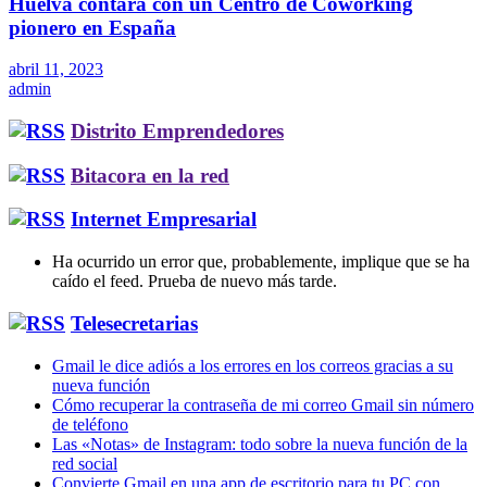
Huelva contará con un Centro de Coworking
pionero en España
abril 11, 2023
admin
Distrito Emprendedores
Bitacora en la red
Internet Empresarial
Ha ocurrido un error que, probablemente, implique que se ha
caído el feed. Prueba de nuevo más tarde.
Telesecretarias
Gmail le dice adiós a los errores en los correos gracias a su
nueva función
Cómo recuperar la contraseña de mi correo Gmail sin número
de teléfono
Las «Notas» de Instagram: todo sobre la nueva función de la
red social
Convierte Gmail en una app de escritorio para tu PC con