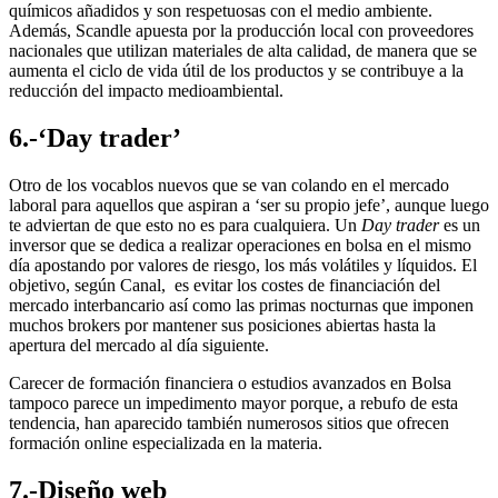
químicos añadidos y son respetuosas con el medio ambiente.
Además, Scandle apuesta por la producción local con proveedores
nacionales que utilizan materiales de alta calidad, de manera que se
aumenta el ciclo de vida útil de los productos y se contribuye a la
reducción del impacto medioambiental.
6.-‘Day trader’
Otro de los vocablos nuevos que se van colando en el mercado
laboral para aquellos que aspiran a ‘ser su propio jefe’, aunque luego
te adviertan de que esto no es para cualquiera. Un
Day trader
es un
inversor que se dedica a realizar operaciones en bolsa en el mismo
día apostando por valores de riesgo, los más volátiles y líquidos. El
objetivo, según Canal, es evitar los costes de financiación del
mercado interbancario así como las primas nocturnas que imponen
muchos brokers por mantener sus posiciones abiertas hasta la
apertura del mercado al día siguiente.
Carecer de formación financiera o estudios avanzados en Bolsa
tampoco parece un impedimento mayor porque, a rebufo de esta
tendencia, han aparecido también numerosos sitios que ofrecen
formación online especializada en la materia.
7.-Diseño web