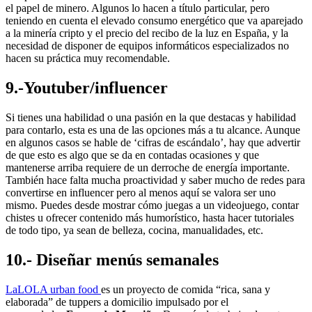
el papel de minero. Algunos lo hacen a título particular, pero
teniendo en cuenta el elevado consumo energético que va aparejado
a la minería cripto y el precio del recibo de la luz en España, y la
necesidad de disponer de equipos informáticos especializados no
hacen su práctica muy recomendable.
9.-Youtuber/influencer
Si tienes una habilidad o una pasión en la que destacas y habilidad
para contarlo, esta es una de las opciones más a tu alcance. Aunque
en algunos casos se hable de ‘cifras de escándalo’, hay que advertir
de que esto es algo que se da en contadas ocasiones y que
mantenerse arriba requiere de un derroche de energía importante.
También hace falta mucha proactividad y saber mucho de redes para
convertirse en influencer pero al menos aquí se valora ser uno
mismo. Puedes desde mostrar cómo juegas a un videojuego, contar
chistes u ofrecer contenido más humorístico, hasta hacer tutoriales
de todo tipo, ya sean de belleza, cocina, manualidades, etc.
10.- Diseñar menús semanales
LaLOLA urban food
es un proyecto de comida “rica, sana y
elaborada” de tuppers a domicilio impulsado por el