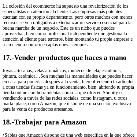
La eclosión del ecommerce ha supuesto una revalorización de los
especialistas en atención al cliente. Las empresas más potentes
cuentan con su propio departamento, pero otros muchos con menos
recursos se ven obligados a externalizar un servicio esencial para la
buena marcha de un negocio. Este es un nicho que puedes
aprovechar, bien como profesional independiente que gestiona la
atención al cliente para terceros, bien montando tu propia empresa e
ir creciendo conforme captas nuevas empresas.
17.-Vender productos que haces a mano
Joyas artesanas, velas aromáticas, muñecos de tela, esculturas,
pintura, cerámica…Son muchas las manualidades que puedes hacer
en casa para ponerlas después a la venta, bien ofreciendo tu artículos
a otras tiendas físicas ya en funcionamiento, bien, abriendo tu propia
tienda online con herramientas como la que ofrecen Shopify o
vendiendo a través de las redes sociales, como Instagram, u otros
marketplace, como Amazon, que dispone de una sección exclusiva
para la venta de productos artesanos.
18.-Trabajar para Amazon
¿Sabías que Amazon dispone de una web específica en la que ofrece