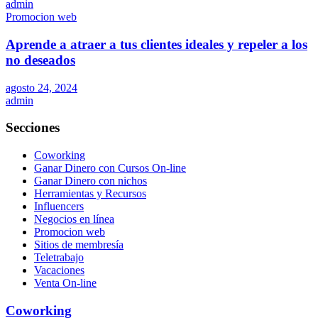
admin
Promocion web
Aprende a atraer a tus clientes ideales y repeler a los
no deseados
agosto 24, 2024
admin
Secciones
Coworking
Ganar Dinero con Cursos On-line
Ganar Dinero con nichos
Herramientas y Recursos
Influencers
Negocios en línea
Promocion web
Sitios de membresía
Teletrabajo
Vacaciones
Venta On-line
Coworking