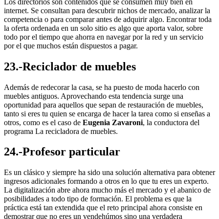
Los directorios son contenidos que se consumen muy bien en
internet. Se consultan para descubrir nichos de mercado, analizar la
competencia o para comparar antes de adquirir algo. Encontrar toda
la oferta ordenada en un solo sitio es algo que aporta valor, sobre
todo por el tiempo que ahorra en navegar por la red y un servicio
por el que muchos están dispuestos a pagar.
23.-Reciclador de muebles
Además de redecorar la casa, se ha puesto de moda hacerlo con
muebles antiguos. Aprovechando esta tendencia surge una
oportunidad para aquellos que sepan de restauración de muebles,
tanto si eres tu quien se encarga de hacer la tarea como si enseñas a
otros, como es el caso de
Eugenia Zavaroni
, la conductora del
programa La recicladora de muebles.
24.-Profesor particular
Es un clásico y siempre ha sido una solución alternativa para obtener
ingresos adicionales formando a otros en lo que tu eres un experto.
La digitalización abre ahora mucho más el mercado y el abanico de
posibilidades a todo tipo de formación. El problema es que la
práctica está tan extendida que el reto principal ahora consiste en
demostrar que no eres un vendehúmos sino una verdadera