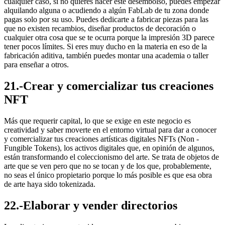
cualquier caso, si no quieres hacer este desembolso, puedes empezar
alquilando alguna o acudiendo a algún FabLab de tu zona donde
pagas solo por su uso. Puedes dedicarte a fabricar piezas para las
que no existen recambios, diseñar productos de decoración o
cualquier otra cosa que se te ocurra porque la impresión 3D parece
tener pocos límites. Si eres muy ducho en la materia en eso de la
fabricación aditiva, también puedes montar una academia o taller
para enseñar a otros.
21.-Crear y comercializar tus creaciones
NFT
Más que requerir capital, lo que se exige en este negocio es
creatividad y saber moverte en el entorno virtual para dar a conocer
y comercializar tus creaciones artísticas digitales NFTs (Non -
Fungible Tokens), los activos digitales que, en opinión de algunos,
están transformando el coleccionismo del arte. Se trata de objetos de
arte que se ven pero que no se tocan y de los que, probablemente,
no seas el único propietario porque lo más posible es que esa obra
de arte haya sido tokenizada.
22.-Elaborar y vender directorios