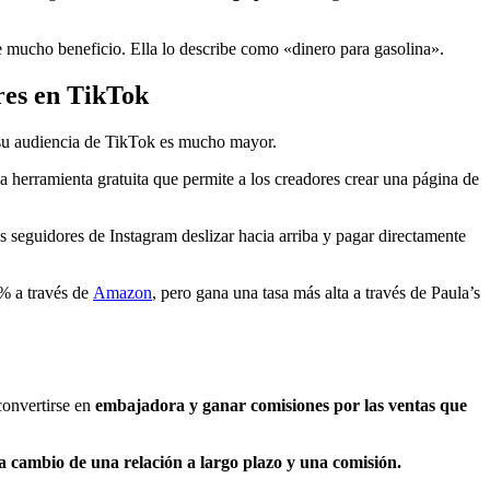
ne mucho beneficio. Ella lo describe como «dinero para gasolina».
ores en TikTok
e su audiencia de TikTok es mucho mayor.
erramienta gratuita que permite a los creadores crear una página de
us seguidores de Instagram deslizar hacia arriba y pagar directamente
4% a través de
Amazon
, pero gana una tasa más alta a través de Paula’s
convertirse en
embajadora y ganar comisiones por las ventas que
a cambio de una relación a largo plazo y una comisión.