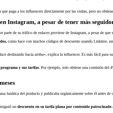
 que paga a los influencers directamente por las visitas, pero no obtie
e en Instagram, a pesar de tener más seguid
or parte de su tráfico de enlaces proviene de Instagram, a pesar de qu
ados,
como hace con muchos códigos de descuento usando Linktree, una h
lace deslizando hacia arriba», explica la influencer. Es más fácil para s
 programa y sus tarifas
. Por ejemplo, solo obtiene una comisión del 
 meses
 una fanática del producto y publicaba orgánicamente sobre él antes de 
onsiguió un
descuento en su tarifa plana por contenido patrocinado 