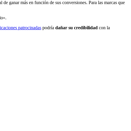
ial de ganar más en función de sus conversiones. Para las marcas que
do».
icaciones patrocinadas
podría
dañar su credibilidad
con la