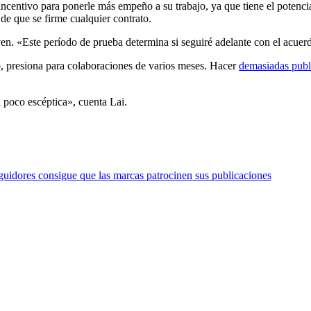
incentivo para ponerle más empeño a su trabajo, ya que tiene el potenc
de que se firme cualquier contrato.
en. «Este período de prueba determina si seguiré adelante con el acuer
o, presiona para colaboraciones de varios meses. Hacer
demasiadas publ
 poco escéptica», cuenta Lai.
uidores consigue que las marcas patrocinen sus publicaciones