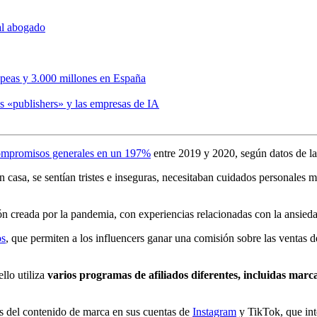
 al abogado
opeas y 3.000 millones en España
s «publishers» y las empresas de IA
ompromisos generales en un 197%
entre 2019 y 2020, según datos de la
asa, se sentían tristes e inseguras, necesitaban cuidados personales m
ión creada por la pandemia, con experiencias relacionadas con la ansieda
os
, que permiten a los influencers ganar una comisión sobre las ventas
ello utiliza
varios programas de afiliados diferentes, incluidas marc
vés del contenido de marca en sus cuentas de
Instagram
y TikTok, que int