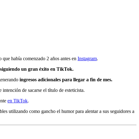
lo que había comenzado 2 años antes en
Instagram
.
nsiguiendo un gran éxito en TikTok.
 generando
ingresos adicionales para llegar a fin de mes.
ntención de sacarse el título de esteticista.
ente
en TikTok
.
bles utilizando como gancho el humor para alentar a sus seguidores a