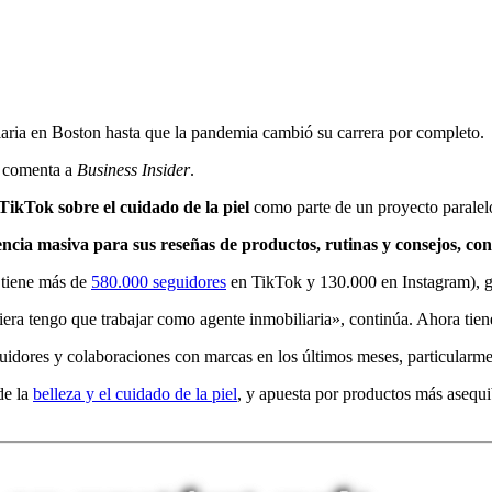
iaria en Boston hasta que la pandemia cambió su carrera por completo.
 comenta a
Business Insider
.
ikTok sobre el cuidado de la piel
como parte de un proyecto parale
ncia masiva para sus reseñas de productos, rutinas y consejos, co
a tiene más de
580.000 seguidores
en TikTok y 130.000 en Instagram),
ra tengo que trabajar como agente inmobiliaria», continúa. Ahora tiene i
uidores y colaboraciones con marcas en los últimos meses, particularm
de la
belleza y el cuidado de la piel
, y apuesta por productos más asequi