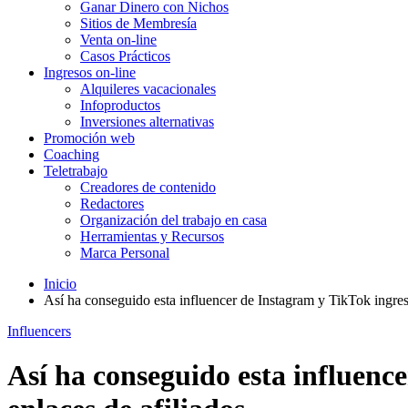
Ganar Dinero con Nichos
Sitios de Membresía
Venta on-line
Casos Prácticos
Ingresos on-line
Alquileres vacacionales
Infoproductos
Inversiones alternativas
Promoción web
Coaching
Teletrabajo
Creadores de contenido
Redactores
Organización del trabajo en casa
Herramientas y Recursos
Marca Personal
Inicio
Así ha conseguido esta influencer de Instagram y TikTok ingres
Influencers
Así ha conseguido esta influenc