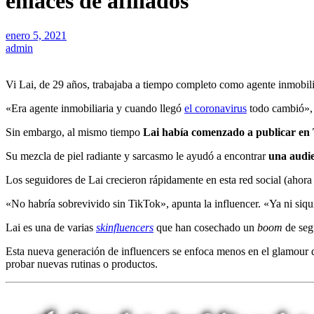
enlaces de afiliados
enero 5, 2021
admin
Vi Lai, de 29 años, trabajaba a tiempo completo como agente inmobil
«Era agente inmobiliaria y cuando llegó
el coronavirus
todo cambió»,
Sin embargo, al mismo tiempo
Lai había comenzado a publicar en T
Su mezcla de piel radiante y sarcasmo le ayudó a encontrar
una audie
Los seguidores de Lai crecieron rápidamente en esta red social (ahor
«No habría sobrevivido sin TikTok», apunta la influencer. «Ya ni siquie
Lai es una de varias
skinfluencers
que han cosechado un
boom
de seg
Esta nueva generación de influencers se enfoca menos en el glamour 
probar nuevas rutinas o productos.