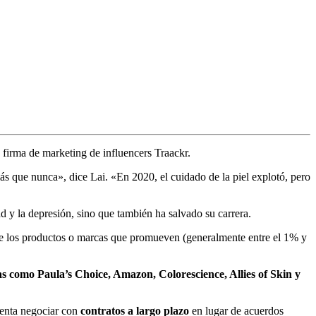
 firma de marketing de influencers Traackr.
ás que nunca», dice Lai. «En 2020, el cuidado de la piel explotó, pero
d y la depresión, sino que también ha salvado su carrera.
 de los productos o marcas que promueven (generalmente entre el 1% y
as como Paula’s Choice, Amazon, Colorescience, Allies of Skin y
enta negociar con
contratos a largo plazo
en lugar de acuerdos