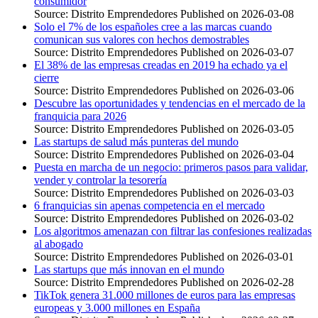
consumidor
Source: Distrito Emprendedores
Published on 2026-03-08
Solo el 7% de los españoles cree a las marcas cuando
comunican sus valores con hechos demostrables
Source: Distrito Emprendedores
Published on 2026-03-07
El 38% de las empresas creadas en 2019 ha echado ya el
cierre
Source: Distrito Emprendedores
Published on 2026-03-06
Descubre las oportunidades y tendencias en el mercado de la
franquicia para 2026
Source: Distrito Emprendedores
Published on 2026-03-05
Las startups de salud más punteras del mundo
Source: Distrito Emprendedores
Published on 2026-03-04
Puesta en marcha de un negocio: primeros pasos para validar,
vender y controlar la tesorería
Source: Distrito Emprendedores
Published on 2026-03-03
6 franquicias sin apenas competencia en el mercado
Source: Distrito Emprendedores
Published on 2026-03-02
Los algoritmos amenazan con filtrar las confesiones realizadas
al abogado
Source: Distrito Emprendedores
Published on 2026-03-01
Las startups que más innovan en el mundo
Source: Distrito Emprendedores
Published on 2026-02-28
TikTok genera 31.000 millones de euros para las empresas
europeas y 3.000 millones en España