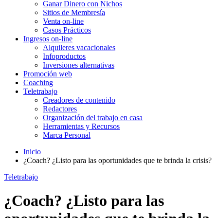
Ganar Dinero con Nichos
Sitios de Membresía
Venta on-line
Casos Prácticos
Ingresos on-line
Alquileres vacacionales
Infoproductos
Inversiones alternativas
Promoción web
Coaching
Teletrabajo
Creadores de contenido
Redactores
Organización del trabajo en casa
Herramientas y Recursos
Marca Personal
Inicio
¿Coach? ¿Listo para las oportunidades que te brinda la crisis?
Teletrabajo
¿Coach? ¿Listo para las