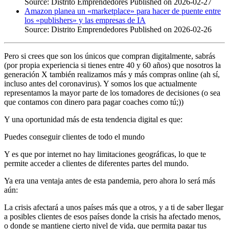
Source: Distrito Emprendedores
Published on 2026-02-27
Amazon planea un «marketplace» para hacer de puente entre
los «publishers» y las empresas de IA
Source: Distrito Emprendedores
Published on 2026-02-26
Pero si crees que son los únicos que compran digitalmente, sabrás
(por propia experiencia si tienes entre 40 y 60 años) que nosotros la
generación X también realizamos más y más compras online (ah sí,
incluso antes del coronavirus). Y somos los que actualmente
representamos la mayor parte de los tomadores de decisiones (o sea
que contamos con dinero para pagar coaches como tú;))
Y una oportunidad más de esta tendencia digital es que:
Puedes conseguir clientes de todo el mundo
Y es que por internet no hay limitaciones geográficas, lo que te
permite acceder a clientes de diferentes partes del mundo.
Ya era una ventaja antes de esta pandemia, pero ahora lo será más
aún:
La crisis afectará a unos países más que a otros, y a ti de saber llegar
a posibles clientes de esos países donde la crisis ha afectado menos,
o donde se mantiene cierto nivel de vida, que permita pagar tus