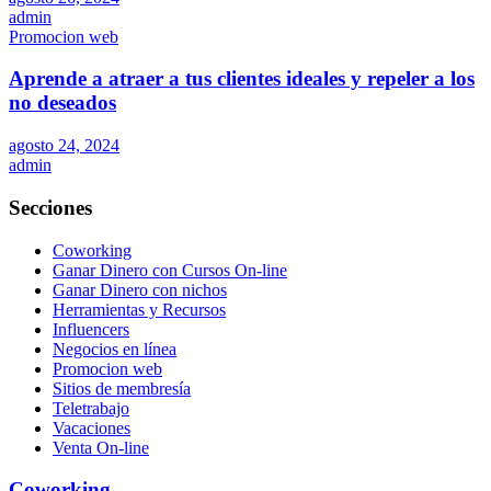
admin
Promocion web
Aprende a atraer a tus clientes ideales y repeler a los
no deseados
agosto 24, 2024
admin
Secciones
Coworking
Ganar Dinero con Cursos On-line
Ganar Dinero con nichos
Herramientas y Recursos
Influencers
Negocios en línea
Promocion web
Sitios de membresía
Teletrabajo
Vacaciones
Venta On-line
Coworking