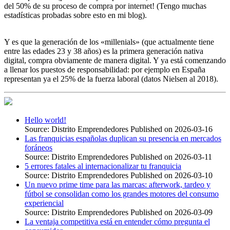
del 50% de su proceso de compra por internet! (Tengo muchas
estadísticas probadas sobre esto en mi blog).
Y es que la generación de los «millenials» (que actualmente tiene
entre las edades 23 y 38 años) es la primera generación nativa
digital, compra obviamente de manera digital. Y ya está comenzando
a llenar los puestos de responsabilidad: por ejemplo en España
representan ya el 25% de la fuerza laboral (datos Nielsen al 2018).
Hello world!
Source: Distrito Emprendedores
Published on 2026-03-16
Las franquicias españolas duplican su presencia en mercados
foráneos
Source: Distrito Emprendedores
Published on 2026-03-11
5 errores fatales al internacionalizar tu franquicia
Source: Distrito Emprendedores
Published on 2026-03-10
Un nuevo prime time para las marcas: afterwork, tardeo y
fútbol se consolidan como los grandes motores del consumo
experiencial
Source: Distrito Emprendedores
Published on 2026-03-09
La ventaja competitiva está en entender cómo pregunta el