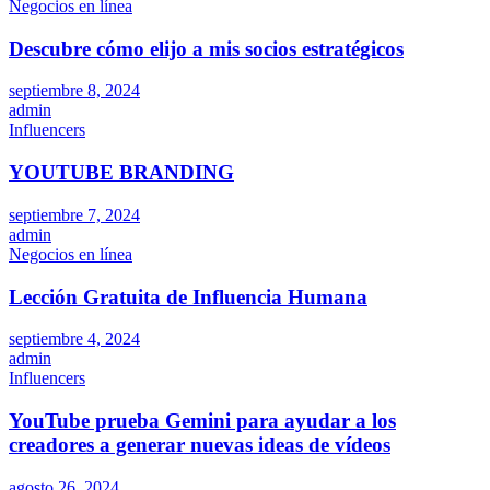
Negocios en línea
Descubre cómo elijo a mis socios estratégicos
septiembre 8, 2024
admin
Influencers
YOUTUBE BRANDING
septiembre 7, 2024
admin
Negocios en línea
Lección Gratuita de Influencia Humana
septiembre 4, 2024
admin
Influencers
YouTube prueba Gemini para ayudar a los
creadores a generar nuevas ideas de vídeos
agosto 26, 2024