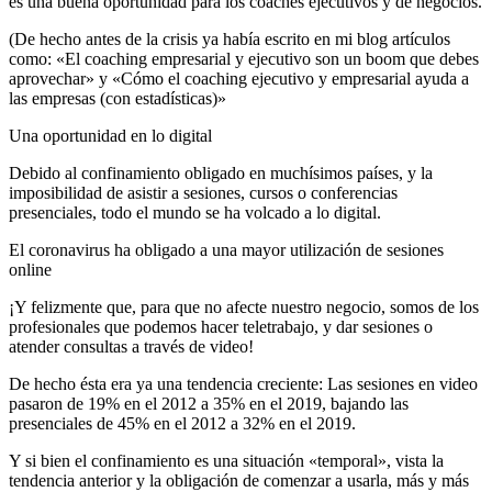
es una buena oportunidad para los coaches ejecutivos y de negocios.
(De hecho antes de la crisis ya había escrito en mi blog artículos
como: «El coaching empresarial y ejecutivo son un boom que debes
aprovechar» y «Cómo el coaching ejecutivo y empresarial ayuda a
las empresas (con estadísticas)»
Una oportunidad en lo digital
Debido al confinamiento obligado en muchísimos países, y la
imposibilidad de asistir a sesiones, cursos o conferencias
presenciales, todo el mundo se ha volcado a lo digital.
El coronavirus ha obligado a una mayor utilización de sesiones
online
¡Y felizmente que, para que no afecte nuestro negocio, somos de los
profesionales que podemos hacer teletrabajo, y dar sesiones o
atender consultas a través de video!
De hecho ésta era ya una tendencia creciente: Las sesiones en video
pasaron de 19% en el 2012 a 35% en el 2019, bajando las
presenciales de 45% en el 2012 a 32% en el 2019.
Y si bien el confinamiento es una situación «temporal», vista la
tendencia anterior y la obligación de comenzar a usarla, más y más