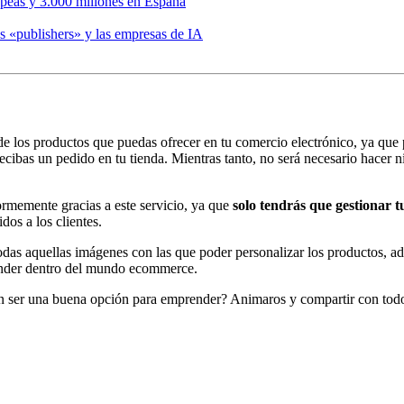
opeas y 3.000 millones en España
s «publishers» y las empresas de IA
 de los productos que puedas ofrecer en tu comercio electrónico, ya que
 recibas un pedido en tu tienda. Mientras tanto, no será necesario hace
normemente gracias a este servicio, ya que
solo tendrás que gestionar t
dos a los clientes.
todas aquellas imágenes con las que poder personalizar los productos, 
render dentro del mundo ecommerce.
den ser una buena opción para emprender? Animaros y compartir con tod