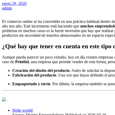
enero 29, 2020
admin
El comercio online se ha convertido en una práctica habitual dentro d
año tras año. Este incremento está haciendo que
muchos emprendedor
problema en muchos casos es la fuerte inversión que hay que realizar 
productos sin necesidad de tenerlos almacenados en un espacio especí
¿Qué hay que tener en cuenta en este tipo 
Aunque pueda parecer un poco extraño, hoy en día existen empresas que
caso de
Printful
, una empresa que permite vender de esta forma, perso
Creación del diseño del producto
. Antes de solicitar la disp
Fabricación del producto
. Una vez que hayas definido el prod
Empaquetado y envío
. Por último, la empresa también se pue
Hello world!
Source: Distrito Emprendedores
Published on 2026-03-16