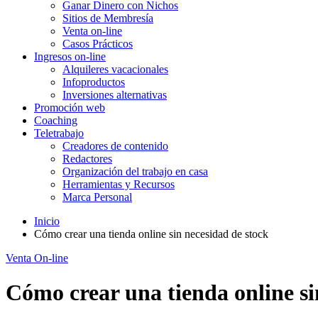
Ganar Dinero con Nichos
Sitios de Membresía
Venta on-line
Casos Prácticos
Ingresos on-line
Alquileres vacacionales
Infoproductos
Inversiones alternativas
Promoción web
Coaching
Teletrabajo
Creadores de contenido
Redactores
Organización del trabajo en casa
Herramientas y Recursos
Marca Personal
Inicio
Cómo crear una tienda online sin necesidad de stock
Venta On-line
Cómo crear una tienda online si