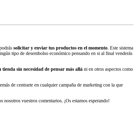
 podrás
solicitar y enviar tus productos en el momento
. Este sistema
r ningún tipo de desembolso económico pensando en si al final venderás
u tienda sin necesidad de pensar más allá
ni en otros aspectos como
además de centrarte en cualquier campaña de marketing con la que
os nosotros vuestros comentarios. ¡Os estamos esperando!