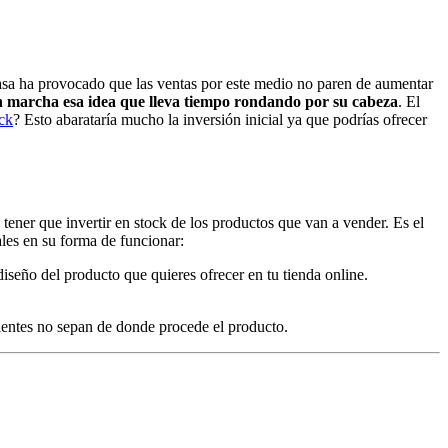
 casa ha provocado que las ventas por este medio no paren de aumentar
 marcha esa idea que lleva tiempo rondando por su cabeza
. El
ock
? Esto abarataría mucho la inversión inicial ya que podrías ofrecer
tener que invertir en stock de los productos que van a vender. Es el
ales en su forma de funcionar:
 diseño del producto que quieres ofrecer en tu tienda online.
lientes no sepan de donde procede el producto.