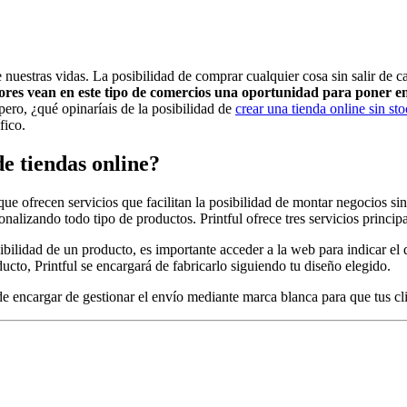
e nuestras vidas. La posibilidad de comprar cualquier cosa sin salir de
es vean en este tipo de comercios una oportunidad para poner en
pero, ¿qué opinaríais de la posibilidad de
crear una tienda online sin st
fico.
de tiendas online?
 ofrecen servicios que facilitan la posibilidad de montar negocios sin 
nalizando todo tipo de productos. Printful ofrece tres servicios princip
onibilidad de un producto, es importante acceder a la web para indicar el
ucto, Printful se encargará de fabricarlo siguiendo tu diseño elegido.
de encargar de gestionar el envío mediante marca blanca para que tus c