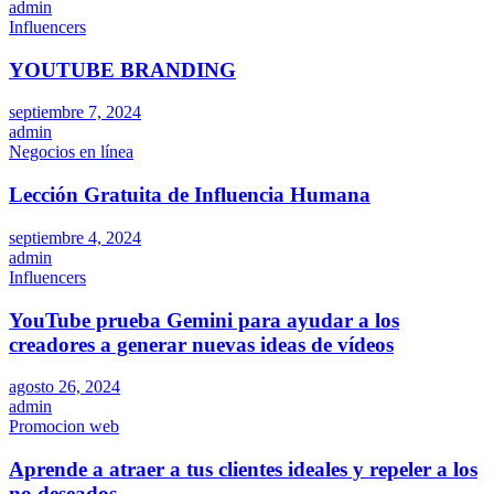
admin
Influencers
YOUTUBE BRANDING
septiembre 7, 2024
admin
Negocios en línea
Lección Gratuita de Influencia Humana
septiembre 4, 2024
admin
Influencers
YouTube prueba Gemini para ayudar a los
creadores a generar nuevas ideas de vídeos
agosto 26, 2024
admin
Promocion web
Aprende a atraer a tus clientes ideales y repeler a los
no deseados