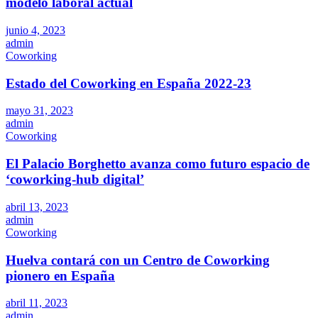
modelo laboral actual
junio 4, 2023
admin
Coworking
Estado del Coworking en España 2022-23
mayo 31, 2023
admin
Coworking
El Palacio Borghetto avanza como futuro espacio de
‘coworking-hub digital’
abril 13, 2023
admin
Coworking
Huelva contará con un Centro de Coworking
pionero en España
abril 11, 2023
admin