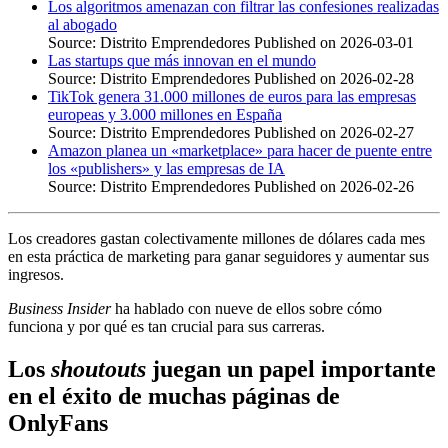
Los algoritmos amenazan con filtrar las confesiones realizadas
al abogado
Source: Distrito Emprendedores
Published on 2026-03-01
Las startups que más innovan en el mundo
Source: Distrito Emprendedores
Published on 2026-02-28
TikTok genera 31.000 millones de euros para las empresas
europeas y 3.000 millones en España
Source: Distrito Emprendedores
Published on 2026-02-27
Amazon planea un «marketplace» para hacer de puente entre
los «publishers» y las empresas de IA
Source: Distrito Emprendedores
Published on 2026-02-26
Los creadores gastan colectivamente millones de dólares cada mes
en esta práctica de marketing para ganar seguidores y aumentar sus
ingresos.
Business Insider
ha hablado con nueve de ellos sobre cómo
funciona y por qué es tan crucial para sus carreras.
Los
shoutouts
juegan un papel importante
en el éxito de muchas páginas de
OnlyFans