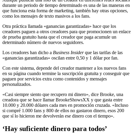
durante un periodo de tiempo determinado es una de las maneras en
que funciona esta forma de marketing, también hay otras opciones,
como los mensajes de texto masivos a los fans.
Otra práctica llamada «ganancias garantizadas» hace que los
creadores paguen a otros creadores para que promocionen un enlace
de prueba gratuito hasta que el creador que paga acumule un
determinado número de nuevos seguidores.
Los creadores han dicho a
Business Insider
que las tarifas de las
«ganancias garantizadas» oscilan entre 0,50 y 1 dólar por fan.
Con este sistema, depende del creador mantener a los nuevos fans
en su página cuando termine la suscripción gratuita y conseguir que
paguen por servicios extra como contenidos y mensajes
personalizados.
«Casi siempre siento que recupero mi dinero», dice Brooke, una
creadora que se hace llamar BrookeShowsXX y que gasta entre
10.000 y 20.000 dólares cada mes en promoción cruzada. «Incluso
si compré 1.000 fans y 800 de ellos no gastaron dinero, esos 200
que sí lo hicieron me devolverán ese dinero con el tiempo».
‘Hay suficiente dinero para todos’