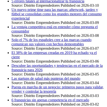
5 errores fatales al internacionalizar tu franquicia
Source: Distrito Emprendedores
Published on 2026-03-10
Un nuevo prime time para las marcas: afterwork, tardeo y
fútbol se consolidan como los grandes motores del consumo
experiencial
Source: Distrito Emprendedores
Published on 2026-03-09
La ventaja competitiva está en entender cómo pregunta el
consumidor
Source: Distrito Emprendedores
Published on 2026-03-08
Solo el 7% de los españoles cree a las marcas cuando
comunican sus valores con hechos demostrables
Source: Distrito Emprendedores
Published on 2026-03-07
El 38% de las empresas creadas en 2019 ha echado ya el
cierre
Source: Distrito Emprendedores
Published on 2026-03-06
Descubre las oportunidades y tendencias en el mercado de la
franquicia para 2026
Source: Distrito Emprendedores
Published on 2026-03-05
Las startups de salud más punteras del mundo
Source: Distrito Emprendedores
Published on 2026-03-04
Puesta en marcha de un negocio: primeros pasos para validar,
vender y controlar la tesorería
Source: Distrito Emprendedores
Published on 2026-03-03
6 franquicias sin apenas competencia en el mercado
Source: Distrito Emprendedores
Published on 2026-03-02