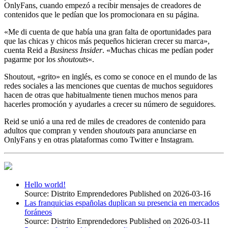
OnlyFans, cuando empezó a recibir mensajes de creadores de
contenidos que le pedían que los promocionara en su página.
«Me di cuenta de que había una gran falta de oportunidades para
que las chicas y chicos más pequeños hicieran crecer su marca»,
cuenta Reid a
Business Insider
. «Muchas chicas me pedían poder
pagarme por los
shoutouts
«.
Shoutout, «grito» en inglés, es como se conoce en el mundo de las
redes sociales a las menciones que cuentas de muchos seguidores
hacen de otras que habitualmente tienen muchos menos para
hacerles promoción y ayudarles a crecer su número de seguidores.
Reid se unió a una red de miles de creadores de contenido para
adultos que compran y venden
shoutouts
para anunciarse en
OnlyFans y en otras plataformas como Twitter e Instagram.
Hello world!
Source: Distrito Emprendedores
Published on 2026-03-16
Las franquicias españolas duplican su presencia en mercados
foráneos
Source: Distrito Emprendedores
Published on 2026-03-11