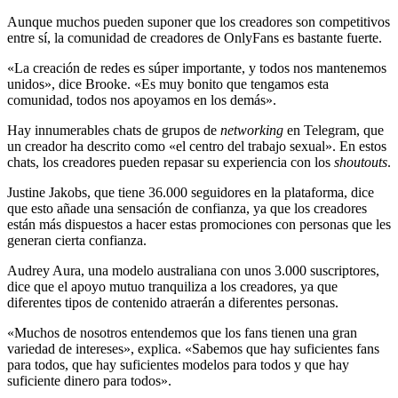
Aunque muchos pueden suponer que los creadores son competitivos
entre sí, la comunidad de creadores de OnlyFans es bastante fuerte.
«La creación de redes es súper importante, y todos nos mantenemos
unidos», dice Brooke. «Es muy bonito que tengamos esta
comunidad, todos nos apoyamos en los demás».
Hay innumerables chats de grupos de
networking
en Telegram, que
un creador ha descrito como «el centro del trabajo sexual». En estos
chats, los creadores pueden repasar su experiencia con los
shoutouts
.
Justine Jakobs, que tiene 36.000 seguidores en la plataforma, dice
que esto añade una sensación de confianza, ya que los creadores
están más dispuestos a hacer estas promociones con personas que les
generan cierta confianza.
Audrey Aura, una modelo australiana con unos 3.000 suscriptores,
dice que el apoyo mutuo tranquiliza a los creadores, ya que
diferentes tipos de contenido atraerán a diferentes personas.
«Muchos de nosotros entendemos que los fans tienen una gran
variedad de intereses», explica. «Sabemos que hay suficientes fans
para todos, que hay suficientes modelos para todos y que hay
suficiente dinero para todos».