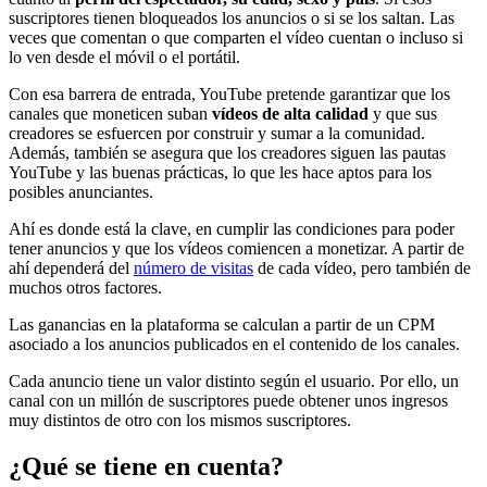
suscriptores tienen bloqueados los anuncios o si se los saltan. Las
veces que comentan o que comparten el vídeo cuentan o incluso si
lo ven desde el móvil o el portátil.
Con esa barrera de entrada, YouTube pretende garantizar que los
canales que moneticen suban
vídeos de alta calidad
y que sus
creadores se esfuercen por construir y sumar a la comunidad.
Además, también se asegura que los creadores siguen las pautas
YouTube y las buenas prácticas, lo que les hace aptos para los
posibles anunciantes.
Ahí es donde está la clave, en cumplir las condiciones para poder
tener anuncios y que los vídeos comiencen a monetizar. A partir de
ahí dependerá del
número de visitas
de cada vídeo, pero también de
muchos otros factores.
Las ganancias en la plataforma se calculan a partir de un CPM
asociado a los anuncios publicados en el contenido de los canales.
Cada anuncio tiene un valor distinto según el usuario. Por ello, un
canal con un millón de suscriptores puede obtener unos ingresos
muy distintos de otro con los mismos suscriptores.
¿Qué se tiene en cuenta?