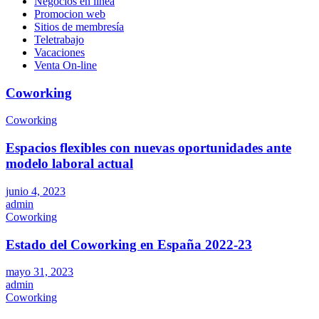
Negocios en línea
Promocion web
Sitios de membresía
Teletrabajo
Vacaciones
Venta On-line
Coworking
Coworking
Espacios flexibles con nuevas oportunidades ante
modelo laboral actual
junio 4, 2023
admin
Coworking
Estado del Coworking en España 2022-23
mayo 31, 2023
admin
Coworking