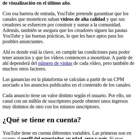
de visualización en el último año
.
Con esa barrera de entrada, YouTube pretende garantizar que los
canales que moneticen suban
vídeos de alta calidad
y que sus
creadores se esfuercen por construir y sumar a la comunidad.
Además, también se asegura que los creadores siguen las pautas
YouTube y las buenas prácticas, lo que les hace aptos para los
posibles anunciantes.
Ahí es donde está la clave, en cumplir las condiciones para poder
tener anuncios y que los vídeos comiencen a monetizar. A partir de
ahí dependerá del
número de visitas
de cada vídeo, pero también de
muchos otros factores.
Las ganancias en la plataforma se calculan a partir de un CPM
asociado a los anuncios publicados en el contenido de los canales.
Cada anuncio tiene un valor distinto según el usuario. Por ello, un
canal con un millón de suscriptores puede obtener unos ingresos
muy distintos de otro con los mismos suscriptores.
¿Qué se tiene en cuenta?
YouTube tiene en cuenta diferentes variables. Las primeras son en
cuanto al
perfil del espectador, su edad, sexo y país
. Si esos