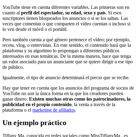
YouTube tiene en cuenta diferentes variables. Las primeras son en
cuanto al
perfil del espectador, su edad, sexo y país
. Si esos
suscriptores tienen bloqueados los anuncios o si se los saltan. Las
veces que comentan o que comparten el vídeo cuentan o incluso si
lo ven desde el móvil o el portátil.
Pero también cuenta a qué género pertenece el vídeo; por ejemplo,
receta, vlog, o entrevistas. En este sentido, el contenido hará que la
plataforma y su algoritmo lo propongan a diferentes públicos
interesados en esas temáticas. De la misma manera, hace que tenga
un valor asociado para un anunciante que se quiere dirigir a ese tipo
de público.
Igualmente, el tipo de anuncio determinará el precio que se recibe.
Hay que tener en cuenta que los anuncios del programa de socios de
YouTube no son la única forma en la que los creadores pueden
ganar dinero.
Existen muchas otras como los patrocinadores, la
publicidad en el propio contenido
, la venta a través de la
plataforma o el
marketing de afiliados
.
Un ejemplo práctico
Tiffany Ma, conocida en redes sociales como MissTiffanyMa , es