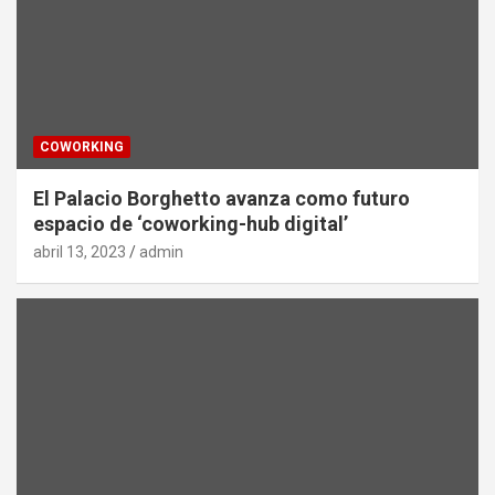
COWORKING
El Palacio Borghetto avanza como futuro
espacio de ‘coworking-hub digital’
abril 13, 2023
admin