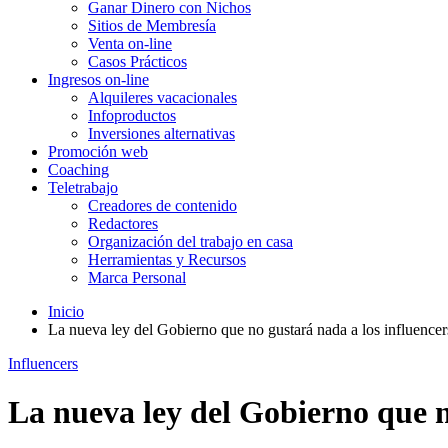
Ganar Dinero con Nichos
Sitios de Membresía
Venta on-line
Casos Prácticos
Ingresos on-line
Alquileres vacacionales
Infoproductos
Inversiones alternativas
Promoción web
Coaching
Teletrabajo
Creadores de contenido
Redactores
Organización del trabajo en casa
Herramientas y Recursos
Marca Personal
Inicio
La nueva ley del Gobierno que no gustará nada a los influencer
Influencers
La nueva ley del Gobierno que n