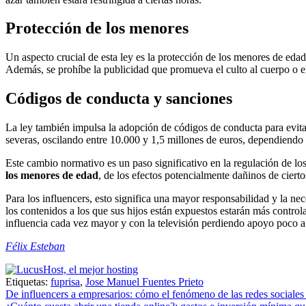
Protección de los menores
Un aspecto crucial de esta ley es la protección de los menores de ed
Además, se prohíbe la publicidad que promueva el culto al cuerpo o e
Códigos de conducta y sanciones
La ley también impulsa la adopción de códigos de conducta para evita
severas, oscilando entre 10.000 y 1,5 millones de euros, dependiendo d
Este cambio normativo es un paso significativo en la regulación de los 
los menores de edad
, de los efectos potencialmente dañinos de ciert
Para los influencers, esto significa una mayor responsabilidad y la ne
los contenidos a los que sus hijos están expuestos estarán más contro
influencia cada vez mayor y con la televisión perdiendo apoyo poco a
Félix Esteban
Etiquetas:
fuprisa
,
Jose Manuel Fuentes Prieto
Navegación
De influencers a empresarios: cómo el fenómeno de las redes sociales