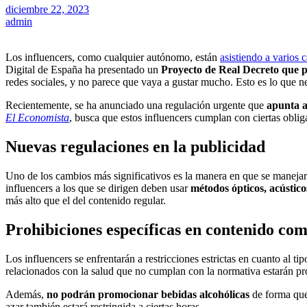
diciembre 22, 2023
admin
Los influencers, como cualquier autónomo, están
asistiendo a varios 
Digital de España ha presentado un
Proyecto de Real Decreto que p
redes sociales, y no parece que vaya a gustar mucho. Esto es lo que ne
Recientemente, se ha anunciado una regulación urgente que
apunta a
El Economista
, busca que estos influencers cumplan con ciertas oblig
Nuevas regulaciones en la publicidad
Uno de los cambios más significativos es la manera en que se manejará
influencers a los que se dirigen deben usar
métodos ópticos, acústico
más alto que el del contenido regular.
Prohibiciones específicas en contenido com
Los influencers se enfrentarán a restricciones estrictas en cuanto al 
relacionados con la salud que no cumplan con la normativa estarán pr
Además,
no podrán promocionar bebidas alcohólicas
de forma que 
azar también estará restringida a ciertas horas.