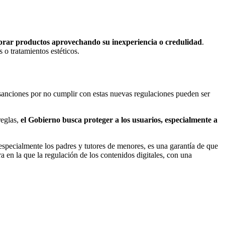
prar productos aprovechando su inexperiencia o credulidad
.
o tratamientos estéticos.
sanciones por no cumplir con estas nuevas regulaciones pueden ser
reglas,
el Gobierno busca proteger a los usuarios, especialmente a
 especialmente los padres y tutores de menores, es una garantía de que
 en la que la regulación de los contenidos digitales, con una