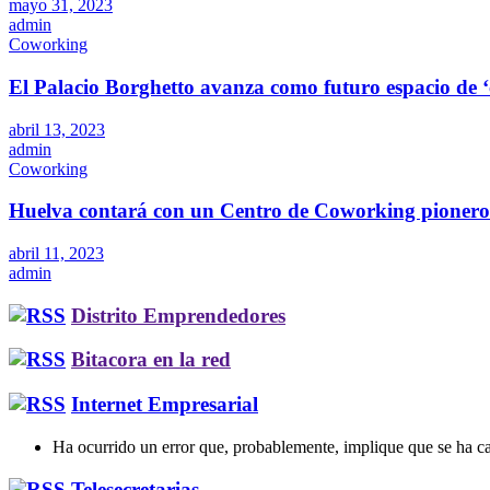
mayo 31, 2023
admin
Coworking
El Palacio Borghetto avanza como futuro espacio de 
abril 13, 2023
admin
Coworking
Huelva contará con un Centro de Coworking pioner
abril 11, 2023
admin
Distrito Emprendedores
Bitacora en la red
Internet Empresarial
Ha ocurrido un error que, probablemente, implique que se ha ca
Telesecretarias