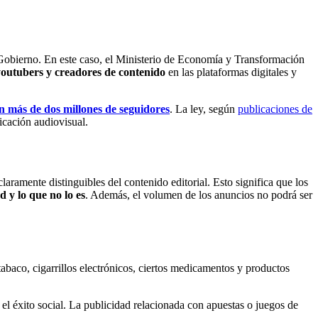
l Gobierno. En este caso, el Ministerio de Economía y Transformación
 youtubers y creadores de contenido
en las plataformas digitales y
n más de dos millones de seguidores
. La ley, según
publicaciones de
icación audiovisual.
ramente distinguibles del contenido editorial. Esto significa que los
d y lo que no lo es
. Además, el volumen de los anuncios no podrá ser
tabaco, cigarrillos electrónicos, ciertos medicamentos y productos
l éxito social. La publicidad relacionada con apuestas o juegos de