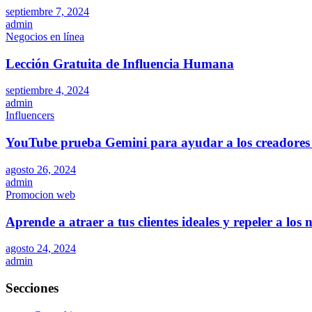
septiembre 7, 2024
admin
Negocios en línea
Lección Gratuita de Influencia Humana
septiembre 4, 2024
admin
Influencers
YouTube prueba Gemini para ayudar a los creadores 
agosto 26, 2024
admin
Promocion web
Aprende a atraer a tus clientes ideales y repeler a los
agosto 24, 2024
admin
Secciones