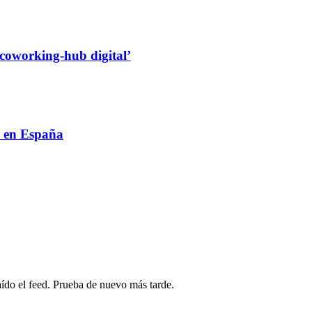
‘coworking-hub digital’
o en España
ído el feed. Prueba de nuevo más tarde.