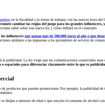
cambios
en la fiscalidad y la forma de trabajar, con las nuevas leyes de
romete cambiar las reglas del juego para los grandes influencers,
cesitas saber sobre esta nueva ley y cómo influirá en el contenido.
 los influencers
que ganan más de 500.000 euros al año o que tiene
aciones similares a las impuestas a los prestadores de servicio de comun
 la publicidad. La ley exige que las comunicaciones comerciales sean cla
s o espaciales para diferenciar claramente entre lo que es publicida
ercial
tipo de productos que pueden promocionar. Por ejemplo, la publicidad de 
ohibidos.
se dirijan a menores de edad o que asocien el consumo de alcohol con e