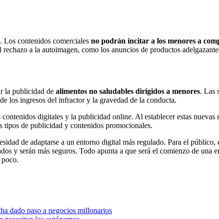
ad. Los contenidos comerciales
no podrán incitar a los menores a com
l rechazo a la autoimagen, como los anuncios de productos adelgazantes 
r la publicidad de
alimentos no saludables dirigidos a menores
. Las 
e los ingresos del infractor y la gravedad de la conducta.
contenidos digitales y la publicidad online. Al establecer estas nuevas 
os tipos de publicidad y contenidos promocionales.
cesidad de adaptarse a un entorno digital más regulado. Para el público,
lados y serán más seguros. Todo apunta a que será el comienzo de una era
 poco.
 ha dado paso a negocios millonarios