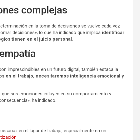
iones complejas
la determinación en la toma de decisiones se vuelve cada vez
tomar decisiones», lo que ha indicado que implica
identificar
egios tienen en el juicio personal
.
 empatía
n imprescindibles en un futuro digital, también estaca la
 en el trabajo, necesitaremos inteligencia emocional y
e que sus emociones influyen en su comportamiento y
 consecuencia», ha indicado.
esaria» en el lugar de trabajo, especialmente en un
tización
.