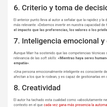
6. Criterio y toma de decis
El anterior punto lleva al autor a señalar que la rapidez y 
más relevante. «Debemos invertir en nuestra capacidad de 
el impacto que las preferencias, los valores o los privil
7. Inteligencia emocional y
Aunque Marr ha sostenido que las competencias técnicas so
relevancia de las
soft skills
:
«Mientras haya seres humanos
empatía»
.
«Una persona emocionalmente inteligente es consciente d
afectan a los que le rodean, y es capaz de gestionarlas en
8. Creatividad
El autor ha tachado esta cualidad como «absolutamente nec
contexto en el que
cada vez gana más presencia la automa