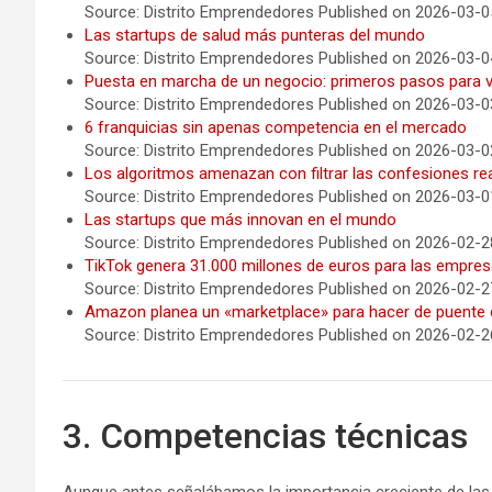
Source: Distrito Emprendedores
Published on 2026-03-0
Las startups de salud más punteras del mundo
Source: Distrito Emprendedores
Published on 2026-03-0
Puesta en marcha de un negocio: primeros pasos para val
Source: Distrito Emprendedores
Published on 2026-03-0
6 franquicias sin apenas competencia en el mercado
Source: Distrito Emprendedores
Published on 2026-03-0
Los algoritmos amenazan con filtrar las confesiones re
Source: Distrito Emprendedores
Published on 2026-03-0
Las startups que más innovan en el mundo
Source: Distrito Emprendedores
Published on 2026-02-2
TikTok genera 31.000 millones de euros para las empre
Source: Distrito Emprendedores
Published on 2026-02-2
Amazon planea un «marketplace» para hacer de puente e
Source: Distrito Emprendedores
Published on 2026-02-2
3. Competencias técnicas
Aunque antes señalábamos la importancia creciente de la