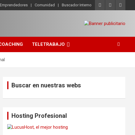
o Emprendedores
Comunidad
Buscador Interno
COACHING
TELETRABAJO
nal
Buscar en nuestras webs
Hosting Profesional