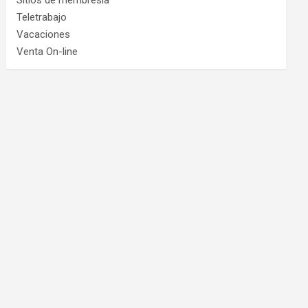
Sitios de membresía
Teletrabajo
Vacaciones
Venta On-line