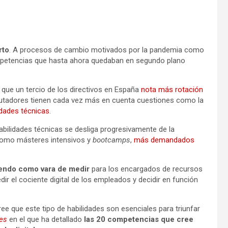
rto
. A procesos de cambio motivados por la pandemia como
ompetencias que hasta ahora quedaban en segundo plano
e que un tercio de los directivos en España
nota más rotación
lutadores tienen cada vez más en cuenta cuestiones como la
idades técnicas
.
abilidades técnicas se desliga progresivamente de la
 como másteres intensivos y
bootcamps
,
más demandados
iendo como vara de medir
para los encargados de recursos
ir el cociente digital de los empleados y decidir en función
ree que este tipo de habilidades son esenciales para triunfar
es
en el que ha detallado
las 20 competencias que cree