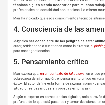
técnicas siguen siendo necesarias para muchos trabaj
profesionales en contabilidad son técnicas. Lo mismo ocur
Marr ha indicado que esos conocimientos técnicos intrínse
4. Consciencia de las amen
«Significa
ser consciente de los peligros de estar online 
autor, refiriéndose a cuestiones como la piratería,
el
pishin
para saber gestionarlas.
5. Pensamiento crítico
Marr explica que,
en un contexto de
fake news
, en el que p
sobrecarga de información, el pensamiento crítico es «una 
éxito». El autor define esta forma de razonar como «pensar
situaciones basándose en pruebas empíricas»
.
Según el experto en competencias digitales, solo a través
profunda de lo que está pasando» y tomar decisiones en c