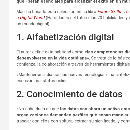
que «serán esenciales para alcanzar el éxito en un mun
Marr ha basado esta selección en su libro
Future Skills: T
a Digital World
(Habilidades del futuro: las 20 habilidades
un mundo digital).
1. Alfabetización digital
El autor define esta habilidad como
«las competencias dig
desenvolverse en la vida cotidiana»
. Se trata de lo básic
confianza; la colaboración a través de herramientas digital
«Mantenerse al día con las nuevas tecnologías», ha sinteti
esquivar las estafas online.
2. Conocimiento de datos
«No cabe duda de que
los datos son ahora un activo emp
organizaciones demanden perfiles que sepan manejar 
trabajar con ellos con soltura; extraer su significado; y 