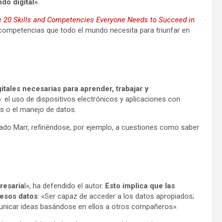
do digital»
.
he 20 Skills and Competencies Everyone Needs to Succeed in
 y competencias que todo el mundo necesita para triunfar en
itales necesarias para aprender, trabajar y
o: el uso de dispositivos electrónicos y aplicaciones con
es o el manejo de datos.
zado Marr, refiriéndose, por ejemplo, a cuestiones como saber
resaria
l», ha defendido el autor.
Esto implica que las
esos datos
: «Ser capaz de acceder a los datos apropiados;
comunicar ideas basándose en ellos a otros compañeros».