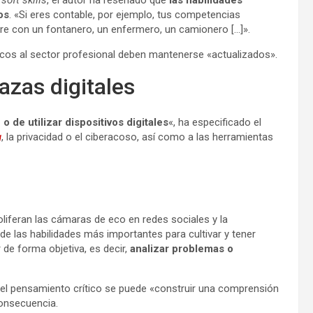
os
. «Si eres contable, por ejemplo, tus competencias
re con un fontanero, un enfermero, un camionero […]».
cos al sector profesional deben mantenerse «actualizados».
azas digitales
o de utilizar dispositivos digitales
«, ha especificado el
g
, la privacidad o el ciberacoso, así como a las herramientas
roliferan las cámaras de eco en redes sociales y la
de las habilidades más importantes para cultivar y tener
 de forma objetiva, es decir,
analizar problemas o
 del pensamiento crítico se puede «construir una comprensión
onsecuencia.