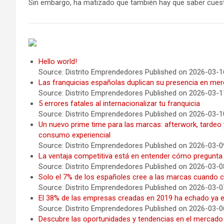
Sin embargo, ha matizado que también hay que saber cuestio
Hello world!
Source: Distrito Emprendedores
Published on 2026-03-1
Las franquicias españolas duplican su presencia en me
Source: Distrito Emprendedores
Published on 2026-03-1
5 errores fatales al internacionalizar tu franquicia
Source: Distrito Emprendedores
Published on 2026-03-1
Un nuevo prime time para las marcas: afterwork, tardeo
consumo experiencial
Source: Distrito Emprendedores
Published on 2026-03-0
La ventaja competitiva está en entender cómo pregunta
Source: Distrito Emprendedores
Published on 2026-03-0
Solo el 7% de los españoles cree a las marcas cuando
Source: Distrito Emprendedores
Published on 2026-03-0
El 38% de las empresas creadas en 2019 ha echado ya el
Source: Distrito Emprendedores
Published on 2026-03-0
Descubre las oportunidades y tendencias en el mercado 