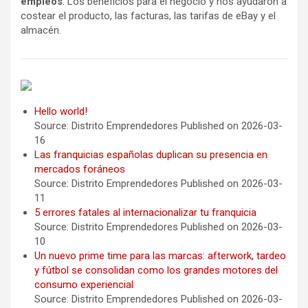
empleos
. Los beneficios para el negocio y nos ayudaron a
costear el producto, las facturas, las tarifas de eBay y el
almacén.
Hello world!
Source: Distrito Emprendedores
Published on 2026-03-
16
Las franquicias españolas duplican su presencia en
mercados foráneos
Source: Distrito Emprendedores
Published on 2026-03-
11
5 errores fatales al internacionalizar tu franquicia
Source: Distrito Emprendedores
Published on 2026-03-
10
Un nuevo prime time para las marcas: afterwork, tardeo
y fútbol se consolidan como los grandes motores del
consumo experiencial
Source: Distrito Emprendedores
Published on 2026-03-