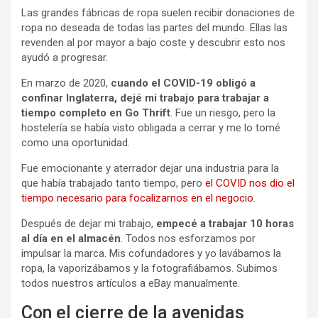
Las grandes fábricas de ropa suelen recibir donaciones de
ropa no deseada de todas las partes del mundo. Ellas las
revenden al por mayor a bajo coste y descubrir esto nos
ayudó a progresar.
En marzo de 2020,
cuando el COVID-19 obligó a
confinar Inglaterra, dejé mi trabajo para trabajar a
tiempo completo en Go Thrift
. Fue un riesgo, pero la
hostelería se había visto obligada a cerrar y me lo tomé
como una oportunidad.
Fue emocionante y aterrador dejar una industria para la
que había trabajado tanto tiempo, pero
el COVID nos dio el
tiempo necesario para focalizarnos en el negocio
.
Después de dejar mi trabajo,
empecé a trabajar 10 horas
al día en el almacén
. Todos nos esforzamos por
impulsar la marca. Mis cofundadores y yo lavábamos la
ropa, la vaporizábamos y la fotografiábamos. Subimos
todos nuestros artículos a eBay manualmente.
Con el cierre de la avenidas