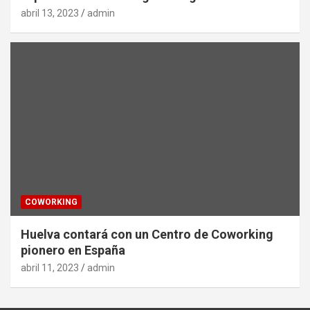
abril 13, 2023
admin
COWORKING
Huelva contará con un Centro de Coworking
pionero en España
abril 11, 2023
admin