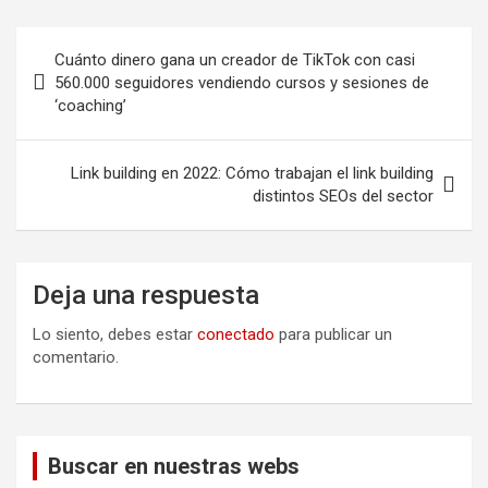
Navegación
Cuánto dinero gana un creador de TikTok con casi
de
560.000 seguidores vendiendo cursos y sesiones de
‘coaching’
entradas
Link building en 2022: Cómo trabajan el link building
distintos SEOs del sector
Deja una respuesta
Lo siento, debes estar
conectado
para publicar un
comentario.
Buscar en nuestras webs