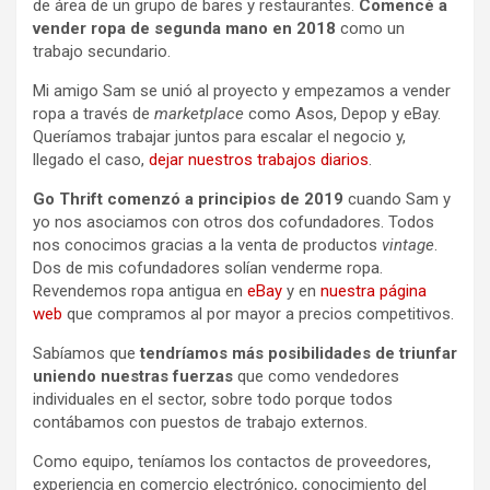
de área de un grupo de bares y restaurantes.
Comencé a
vender ropa de segunda mano en 2018
como un
trabajo secundario.
Mi amigo Sam se unió al proyecto y empezamos a vender
ropa a través de
marketplace
como Asos, Depop y eBay.
Queríamos trabajar juntos para escalar el negocio y,
llegado el caso,
dejar nuestros trabajos diarios
.
Go Thrift comenzó a principios de 2019
cuando Sam y
yo nos asociamos con otros dos cofundadores. Todos
nos conocimos gracias a la venta de productos
vintage
.
Dos de mis cofundadores solían venderme ropa.
Revendemos ropa antigua en
eBay
y en
nuestra página
web
que compramos al por mayor a precios competitivos.
Sabíamos que
tendríamos más posibilidades de triunfar
uniendo nuestras fuerzas
que como vendedores
individuales en el sector, sobre todo porque todos
contábamos con puestos de trabajo externos.
Como equipo, teníamos los contactos de proveedores,
experiencia en comercio electrónico, conocimiento del