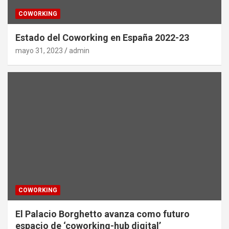
COWORKING
Estado del Coworking en España 2022-23
mayo 31, 2023
admin
COWORKING
El Palacio Borghetto avanza como futuro
espacio de ‘coworking-hub digital’