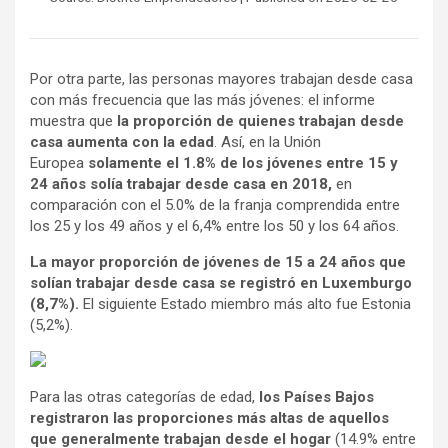
Por otra parte, las personas mayores trabajan desde casa
con más frecuencia que las más jóvenes: el informe
muestra que
la proporción de quienes trabajan desde
casa aumenta con la edad
. Así, en la Unión
Europea
solamente el 1.8% de los jóvenes entre 15 y
24 años solía trabajar desde casa en 2018,
en
comparación con el 5.0% de la franja comprendida entre
los 25 y los 49 años y el 6,4% entre los 50 y los 64 años.
La mayor proporción de jóvenes de 15 a 24 años que
solían trabajar desde casa se registró en Luxemburgo
(8,7%).
El siguiente Estado miembro más alto fue Estonia
(5,2%).
Para las otras categorías de edad,
los Países Bajos
registraron las proporciones más altas de aquellos
que generalmente trabajan desde el hogar
(14.9% entre