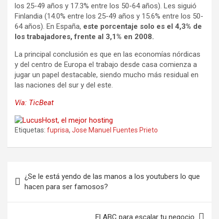
los 25-49 años y 17.3% entre los 50-64 años). Les siguió
Finlandia (14.0% entre los 25-49 años y 15.6% entre los 50-
64 años). En España,
este porcentaje solo es el 4,3% de
los trabajadores, frente al 3,1% en 2008.
La principal conclusión es que en las economías nórdicas
y del centro de Europa el trabajo desde casa comienza a
jugar un papel destacable, siendo mucho más residual en
las naciones del sur y del este.
Vía: TicBeat
Etiquetas:
fuprisa
,
Jose Manuel Fuentes Prieto
Navegación
¿Se le está yendo de las manos a los youtubers lo que
de
hacen para ser famosos?
entradas
El ABC para escalar tu negocio