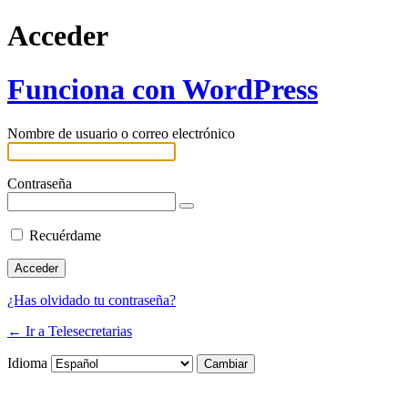
Acceder
Funciona con WordPress
Nombre de usuario o correo electrónico
Contraseña
Recuérdame
¿Has olvidado tu contraseña?
← Ir a Telesecretarias
Idioma