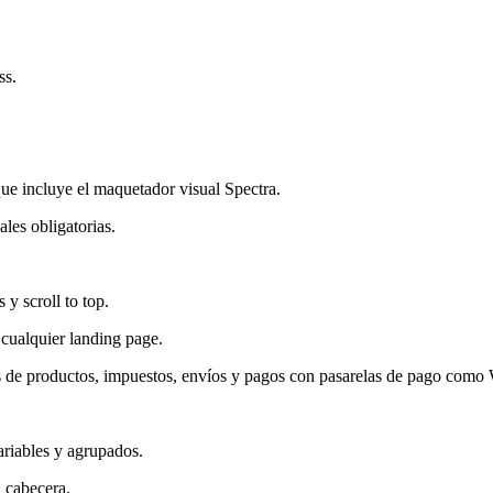
ss.
 que incluye el maquetador visual Spectra.
les obligatorias.
 y scroll to top.
cualquier landing page.
e productos, impuestos, envíos y pagos con pasarelas de pago como 
ariables y agrupados.
 cabecera.