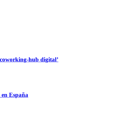
‘coworking-hub digital’
o en España