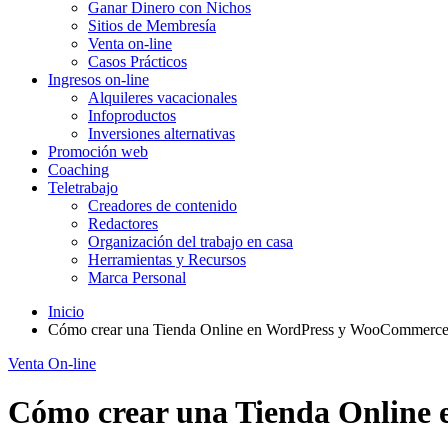
Ganar Dinero con Nichos
Sitios de Membresía
Venta on-line
Casos Prácticos
Ingresos on-line
Alquileres vacacionales
Infoproductos
Inversiones alternativas
Promoción web
Coaching
Teletrabajo
Creadores de contenido
Redactores
Organización del trabajo en casa
Herramientas y Recursos
Marca Personal
Inicio
Cómo crear una Tienda Online en WordPress y WooCommerce d
Venta On-line
Cómo crear una Tienda Online 