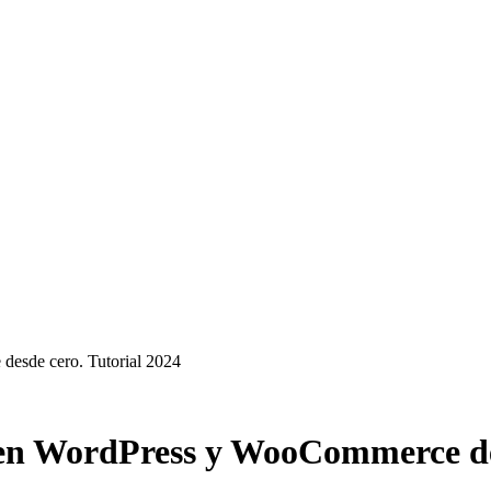
esde cero. Tutorial 2024
en WordPress y WooCommerce des