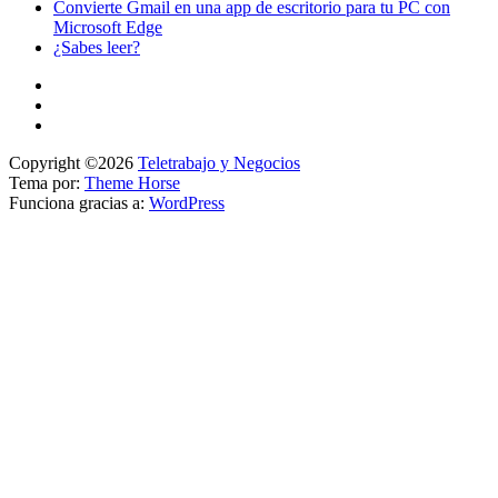
Convierte Gmail en una app de escritorio para tu PC con
Microsoft Edge
¿Sabes leer?
Copyright ©2026
Teletrabajo y Negocios
Tema por:
Theme Horse
Funciona gracias a:
WordPress