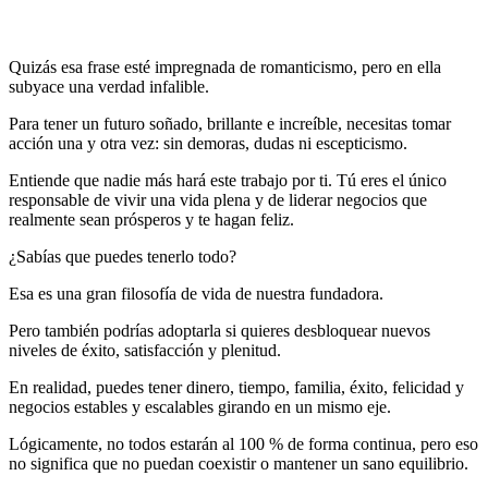
Quizás esa frase esté impregnada de romanticismo, pero en ella
subyace una verdad infalible.
Para tener un futuro soñado, brillante e increíble, necesitas tomar
acción una y otra vez: sin demoras, dudas ni escepticismo.
Entiende que nadie más hará este trabajo por ti. Tú eres el único
responsable de vivir una vida plena y de liderar negocios que
realmente sean prósperos y te hagan feliz.
¿Sabías que puedes tenerlo todo?
Esa es una gran filosofía de vida de nuestra fundadora.
Pero también podrías adoptarla si quieres desbloquear nuevos
niveles de éxito, satisfacción y plenitud.
En realidad, puedes tener dinero, tiempo, familia, éxito, felicidad y
negocios estables y escalables girando en un mismo eje.
Lógicamente, no todos estarán al 100 % de forma continua, pero eso
no significa que no puedan coexistir o mantener un sano equilibrio.