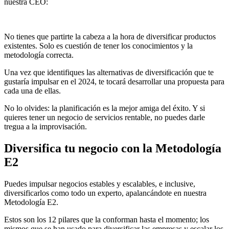
nuestra CEO:
No tienes que partirte la cabeza a la hora de diversificar productos
existentes. Solo es cuestión de tener los conocimientos y la
metodología correcta.
Una vez que identifiques las alternativas de diversificación que te
gustaría impulsar en el 2024, te tocará desarrollar una propuesta para
cada una de ellas.
No lo olvides: la planificación es la mejor amiga del éxito. Y si
quieres tener un negocio de servicios rentable, no puedes darle
tregua a la improvisación.
Diversifica tu negocio con la Metodología
E2
Puedes impulsar negocios estables y escalables, e inclusive,
diversificarlos como todo un experto, apalancándote en nuestra
Metodología E2.
Estos son los 12 pilares que la conforman hasta el momento; los
mismos que se han usado para diversificar las empresas y escalar los