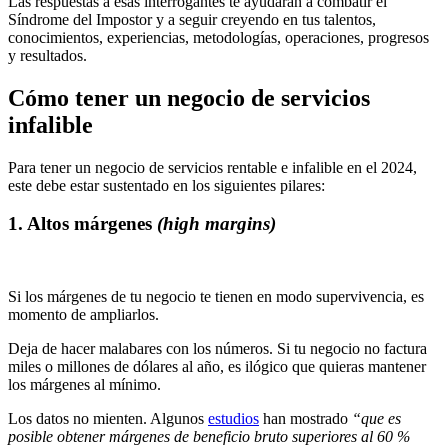
Las respuestas a esas interrogantes te ayudarán a combatir el
Síndrome del Impostor y a seguir creyendo en tus talentos,
conocimientos, experiencias, metodologías, operaciones, progresos
y resultados.
Cómo tener un negocio de servicios
infalible
Para tener un negocio de servicios rentable e infalible en el 2024,
este debe estar sustentado en los siguientes pilares:
1. Altos márgenes
(high margins)
Si los márgenes de tu negocio te tienen en modo supervivencia, es
momento de ampliarlos.
Deja de hacer malabares con los números. Si tu negocio no factura
miles o millones de dólares al año, es ilógico que quieras mantener
los márgenes al mínimo.
Los datos no mienten. Algunos
estudios
han mostrado
“que es
posible obtener márgenes de beneficio bruto superiores al 60 %