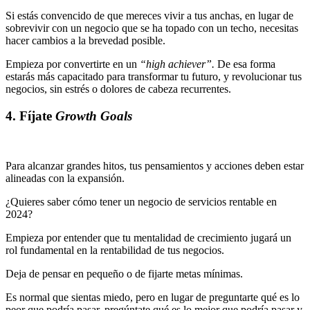
Si estás convencido de que mereces vivir a tus anchas, en lugar de
sobrevivir con un negocio que se ha topado con un techo, necesitas
hacer cambios a la brevedad posible.
Empieza por convertirte en un
“high achiever”.
De esa forma
estarás más capacitado para transformar tu futuro, y revolucionar tus
negocios, sin estrés o dolores de cabeza recurrentes.
4. Fíjate
Growth Goals
Para alcanzar grandes hitos, tus pensamientos y acciones deben estar
alineadas con la expansión.
¿Quieres saber cómo tener un negocio de servicios rentable en
2024?
Empieza por entender que tu mentalidad de crecimiento jugará un
rol fundamental en la rentabilidad de tus negocios.
Deja de pensar en pequeño o de fijarte metas mínimas.
Es normal que sientas miedo, pero en lugar de preguntarte qué es lo
peor que podría pasar, pregúntate qué es lo mejor que podría pasar y