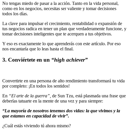
No tengas miedo de pasar a la acción. Tanto en la vida personal,
como en los negocios, necesitas ser valiente y tomar decisiones
todos los días.
La clave para impulsar el crecimiento, rentabilidad o expansión de
tus negocios radica en tener un plan que verdaderamente funcione, y
tomar decisiones inteligentes que te acerquen a tus objetivos.
Y eso es exactamente lo que aprenderás con este artículo. Por eso
nos encantaría que lo leas hasta el final.
3. Conviértete en un
“high achiever”
Convertirte en una persona de alto rendimiento transformará tu vida
por completo: ¡En todos los sentidos!
En
“El arte de la guerra”,
de Sun Tzu, está plasmada una frase que
deberías tatuarte en la mente de una vez y para siempre:
“La mayoría de nosotros tenemos dos vidas: la que vivimos y la
que estamos en capacidad de vivir”.
¿Cuál estás viviendo tú ahora mismo?