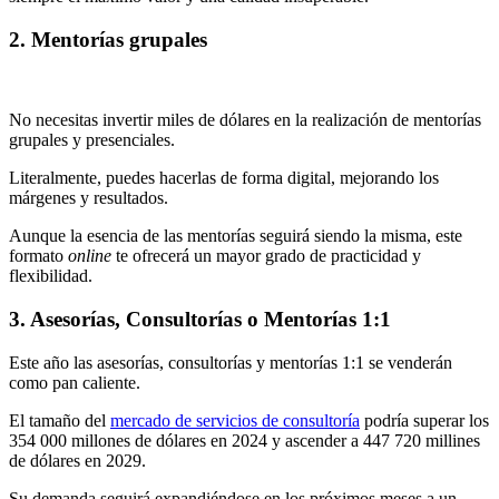
2. Mentorías grupales
No necesitas invertir miles de dólares en la realización de mentorías
grupales y presenciales.
Literalmente, puedes hacerlas de forma digital, mejorando los
márgenes y resultados.
Aunque la esencia de las mentorías seguirá siendo la misma, este
formato
online
te ofrecerá un mayor grado de practicidad y
flexibilidad.
3. Asesorías, Consultorías o Mentorías 1:1
Este año las asesorías, consultorías y mentorías 1:1 se venderán
como pan caliente.
El tamaño del
mercado de servicios de consultoría
podría superar los
354 000 millones de dólares en 2024 y ascender a 447 720 millines
de dólares en 2029.
Su demanda seguirá expandiéndose en los próximos meses a un