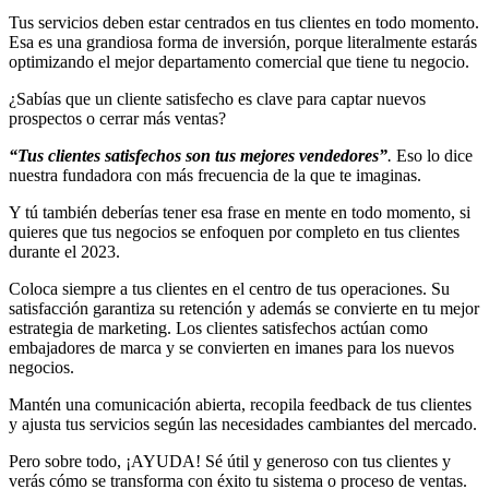
Tus servicios deben estar centrados en tus clientes en todo momento.
Esa es una grandiosa forma de inversión, porque literalmente estarás
optimizando el mejor departamento comercial que tiene tu negocio.
¿Sabías que un cliente satisfecho es clave para captar nuevos
prospectos o cerrar más ventas?
“Tus clientes satisfechos son tus mejores vendedores”
.
Eso lo dice
nuestra fundadora con más frecuencia de la que te imaginas.
Y tú también deberías tener esa frase en mente en todo momento, si
quieres que tus negocios se enfoquen por completo en tus clientes
durante el 2023.
Coloca siempre a tus clientes en el centro de tus operaciones. Su
satisfacción garantiza su retención y además se convierte en tu mejor
estrategia de marketing. Los clientes satisfechos actúan como
embajadores de marca y se convierten en imanes para los nuevos
negocios.
Mantén una comunicación abierta, recopila feedback de tus clientes
y ajusta tus servicios según las necesidades cambiantes del mercado.
Pero sobre todo, ¡AYUDA! Sé útil y generoso con tus clientes y
verás cómo se transforma con éxito tu sistema o proceso de ventas.