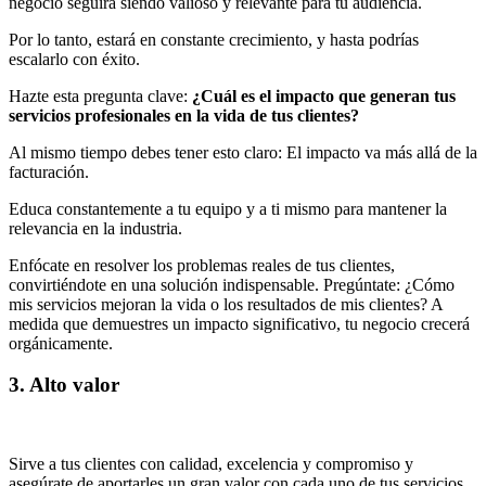
negocio seguirá siendo valioso y relevante para tu audiencia.
Por lo tanto, estará en constante crecimiento, y hasta podrías
escalarlo con éxito.
Hazte esta pregunta clave:
¿Cuál es el impacto que generan tus
servicios profesionales en la vida de tus clientes?
Al mismo tiempo debes tener esto claro: El impacto va más allá de la
facturación.
Educa constantemente a tu equipo y a ti mismo para mantener la
relevancia en la industria.
Enfócate en resolver los problemas reales de tus clientes,
convirtiéndote en una solución indispensable. Pregúntate: ¿Cómo
mis servicios mejoran la vida o los resultados de mis clientes? A
medida que demuestres un impacto significativo, tu negocio crecerá
orgánicamente.
3. Alto valor
Sirve a tus clientes con calidad, excelencia y compromiso y
asegúrate de aportarles un gran valor con cada uno de tus servicios