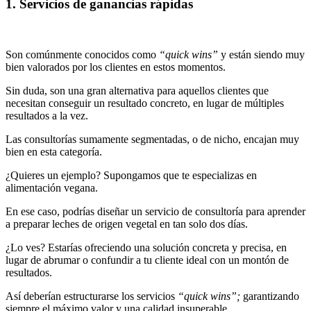
1. Servicios de ganancias rápidas
Son comúnmente conocidos como
“quick wins”
y están siendo muy
bien valorados por los clientes en estos momentos.
Sin duda, son una gran alternativa para aquellos clientes que
necesitan conseguir un resultado concreto, en lugar de múltiples
resultados a la vez.
Las consultorías sumamente segmentadas, o de nicho, encajan muy
bien en esta categoría.
¿Quieres un ejemplo? Supongamos que te especializas en
alimentación vegana.
En ese caso, podrías diseñar un servicio de consultoría para aprender
a preparar leches de origen vegetal en tan solo dos días.
¿Lo ves? Estarías ofreciendo una solución concreta y precisa, en
lugar de abrumar o confundir a tu cliente ideal con un montón de
resultados.
Así deberían estructurarse los servicios
“quick wins”;
garantizando
siempre el máximo valor y una calidad insuperable.