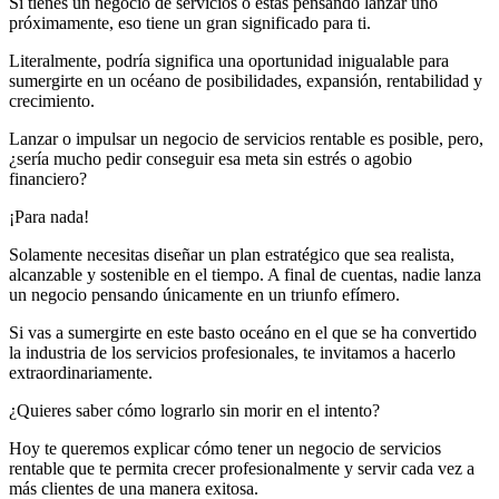
Si tienes un negocio de servicios o estás pensando lanzar uno
próximamente, eso tiene un gran significado para ti.
Literalmente, podría significa una oportunidad inigualable para
sumergirte en un océano de posibilidades, expansión, rentabilidad y
crecimiento.
Lanzar o impulsar un negocio de servicios rentable es posible, pero,
¿sería mucho pedir conseguir esa meta sin estrés o agobio
financiero?
¡Para nada!
Solamente necesitas diseñar un plan estratégico que sea realista,
alcanzable y sostenible en el tiempo. A final de cuentas, nadie lanza
un negocio pensando únicamente en un triunfo efímero.
Si vas a sumergirte en este basto oceáno en el que se ha convertido
la industria de los servicios profesionales, te invitamos a hacerlo
extraordinariamente.
¿Quieres saber cómo lograrlo sin morir en el intento?
Hoy te queremos explicar cómo tener un negocio de servicios
rentable que te permita crecer profesionalmente y servir cada vez a
más clientes de una manera exitosa.