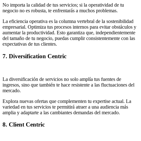
No importa la calidad de tus servicios; si la operatividad de tu
negocio no es robusta, te enfrentarás a muchos problemas.
La eficiencia operativa es la columna vertebral de la sostenibilidad
empresarial. Optimiza tus procesos internos para evitar obstáculos y
aumentar la productividad. Esto garantiza que, independientemente
del tamaño de tu negocio, puedas cumplir consistentemente con las
expectativas de tus clientes.
7. Diversification Centric
La diversificación de servicios no solo amplía tus fuentes de
ingresos, sino que también te hace resistente a las fluctuaciones del
mercado.
Explora nuevas ofertas que complementen tu expertise actual. La
variedad en tus servicios te permitirá atraer a una audiencia más
amplia y adaptarte a las cambiantes demandas del mercado.
8. Client Centric