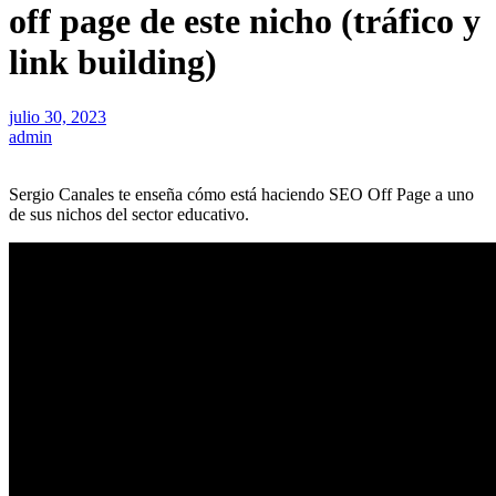
off page de este nicho (tráfico y
link building)
julio 30, 2023
admin
Sergio Canales te enseña cómo está haciendo SEO Off Page a uno
de sus nichos del sector educativo.