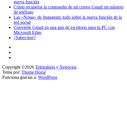
nueva función
Cómo recuperar la contraseña de mi correo Gmail sin número
de teléfono
Las «Notas» de Instagram: todo sobre la nueva función de la
red social
Convierte Gmail en una app de escritorio para tu PC con
Microsoft Edge
¿Sabes leer?
Copyright ©2026
Teletrabajo y Negocios
Tema por:
Theme Horse
Funciona gracias a:
WordPress