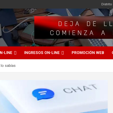
Distrit
N-LINE
INGRESOS ON-LINE
PROMOCIÓN WEB
 lo sabías