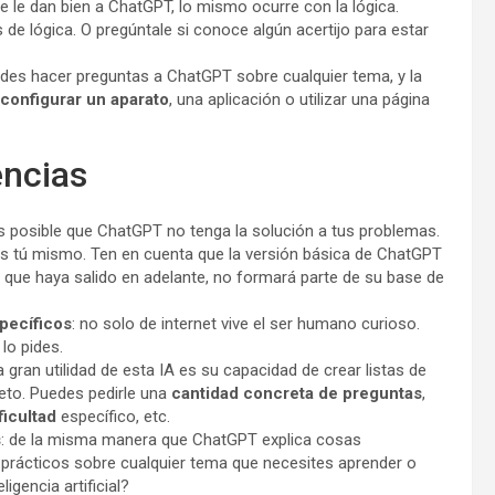
se le dan bien a ChatGPT, lo mismo ocurre con la lógica.
de lógica. O pregúntale si conoce algún acertijo para estar
edes hacer preguntas a ChatGPT sobre cualquier tema, y la
configurar un aparato
, una aplicación o utilizar una página
ncias
es posible que ChatGPT no tenga la solución a tus problemas.
los tú mismo. Ten en cuenta que la versión básica de ChatGPT
o que haya salido en adelante, no formará parte de su base de
pecíficos
: no solo de internet vive el ser humano curioso.
lo pides.
ra gran utilidad de esta IA es su capacidad de crear listas de
eto. Puedes pedirle una
cantidad concreta de preguntas
,
ficultad
específico, etc.
s
: de la misma manera que ChatGPT explica cosas
 prácticos sobre cualquier tema que necesites aprender o
igencia artificial?