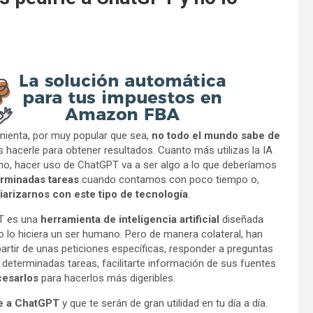
ienta, por muy popular que sea,
no todo el mundo sabe de
hacerle para obtener resultados. Cuanto más utilizas la IA
o, hacer uso de ChatGPT va a ser algo a lo que deberíamos
rminadas tareas
cuando contamos con poco tiempo o,
liarizarnos con este tipo de tecnología
.
PT es una
herramienta de inteligencia artificial
diseñada
lo hiciera un ser humano. Pero de manera colateral, han
tir de unas peticiones específicas, responder a preguntas
en determinadas tareas, facilitarte información de sus fuentes
ocesarlos
para hacerlos más digeribles.
e a ChatGPT
y que te serán de gran utilidad en tu día a día.