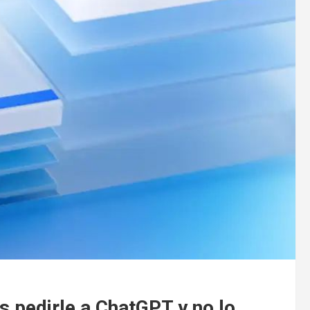
s pedirle a ChatGPT y no lo