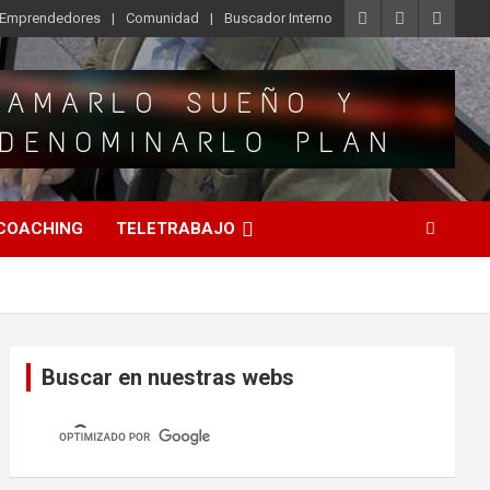
o Emprendedores
Comunidad
Buscador Interno
COACHING
TELETRABAJO
Buscar en nuestras webs