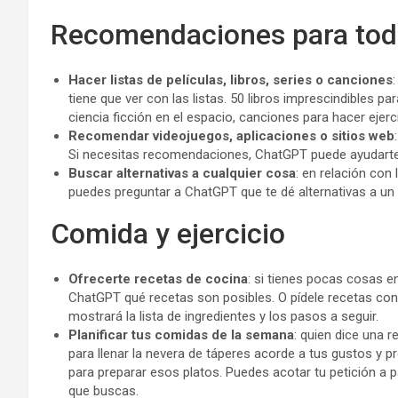
Recomendaciones para tod
Hacer listas de películas, libros, series o canciones
tiene que ver con las listas. 50 libros imprescindibles pa
ciencia ficción en el espacio, canciones para hacer ejercic
Recomendar videojuegos, aplicaciones o sitios web
Si necesitas recomendaciones, ChatGPT puede ayudarte e
Buscar alternativas a cualquier cosa
: en relación co
puedes preguntar a ChatGPT que te dé alternativas a un aut
Comida y ejercicio
Ofrecerte recetas de cocina
: si tienes pocas cosas e
ChatGPT qué recetas son posibles. O pídele recetas con d
mostrará la lista de ingredientes y los pasos a seguir.
Planificar tus comidas de la semana
: quien dice una 
para llenar la nevera de táperes acorde a tus gustos y 
para preparar esos platos. Puedes acotar tu petición a p
que buscas.