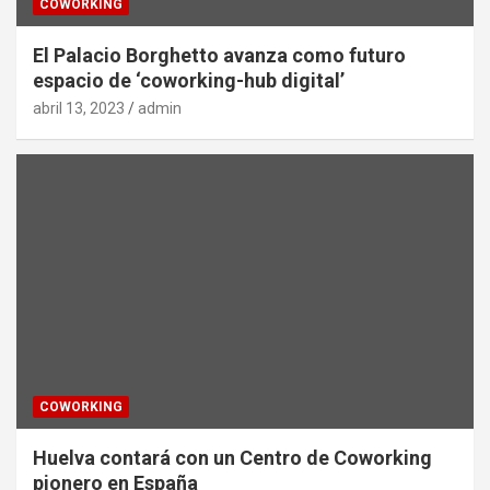
COWORKING
El Palacio Borghetto avanza como futuro
espacio de ‘coworking-hub digital’
abril 13, 2023
admin
COWORKING
Huelva contará con un Centro de Coworking
pionero en España