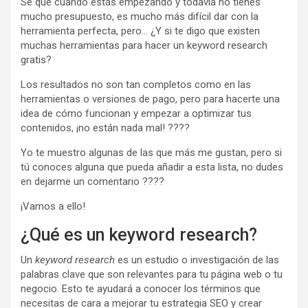
Sé que cuando estás empezando y todavía no tienes
mucho presupuesto, es mucho más difícil dar con la
herramienta perfecta, pero… ¿Y si te digo que existen
muchas herramientas para hacer un keyword research
gratis?
Los resultados no son tan completos como en las
herramientas o versiones de pago, pero para hacerte una
idea de cómo funcionan y empezar a optimizar tus
contenidos, ¡no están nada mal! ????
Yo te muestro algunas de las que más me gustan, pero si
tú conoces alguna que pueda añadir a esta lista, no dudes
en dejarme un comentario ????
¡Vamos a ello!
¿Qué es un keyword research?
Un
keyword research
es un estudio o investigación de las
palabras clave que son relevantes para tu página web o tu
negocio. Esto te ayudará a conocer los términos que
necesitas de cara a mejorar tu estrategia SEO y crear