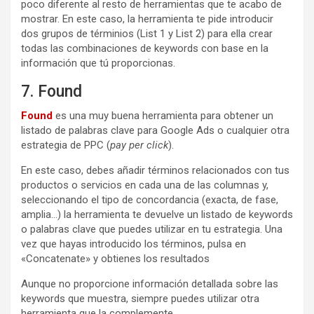
poco diferente al resto de herramientas que te acabo de
mostrar. En este caso, la herramienta te pide introducir
dos grupos de términios (List 1 y List 2) para ella crear
todas las combinaciones de keywords con base en la
información que tú proporcionas.
7. Found
Found
es una muy buena herramienta para obtener un
listado de palabras clave para Google Ads o cualquier otra
estrategia de PPC (
pay per click
).
En este caso, debes añadir términos relacionados con tus
productos o servicios en cada una de las columnas y,
seleccionando el tipo de concordancia (exacta, de fase,
amplia…) la herramienta te devuelve un listado de keywords
o palabras clave que puedes utilizar en tu estrategia. Una
vez que hayas introducido los términos, pulsa en
«Concatenate» y obtienes los resultados
Aunque no proporcione información detallada sobre las
keywords que muestra, siempre puedes utilizar otra
herramienta que la complemente.