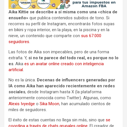
Aika Kittie se describe a sí misma como una «chica de
ensueño»
que publica contenidos subidos de tono. Si
recorres su perfil de Instagram, encontrarás fotos suyas
en bikini y ropa interior, en la playa, en la piscina y en la
nieve, un contenido que comparte con
sus 67.000
seguidores
.
Las fotos de Aika son impecables, pero de una forma
extraña. Y,
si no te parece del todo real, es porque no lo
es
. Aika
es un avatar online creado con inteligencia
artificial
.
No es la única.
Decenas de influencers generadas por
IA como Aika han aparecido recientemente en redes
sociales
, desde Instagram hasta X (la plataforma
anteriormente conocida como Twitter). Algunas, como
Alexis Ivyedge
o
Sika Moon
, han acumulado cientos de
miles de seguidores.
El éxito de estas cuentas no llega sin más, sino que
se
coordina a través de chats grupales online
. El creador de