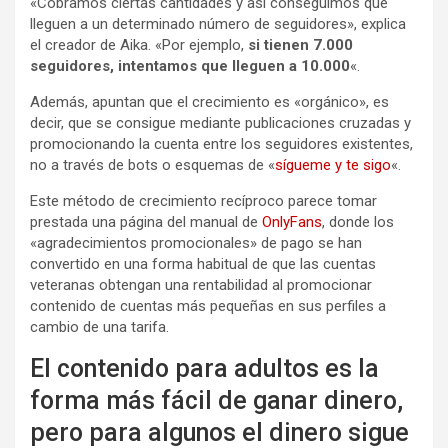
«Cobramos ciertas cantidades y así conseguimos que
lleguen a un determinado número de seguidores», explica
el creador de Aika. «Por ejemplo,
si tienen 7.000
seguidores, intentamos que lleguen a 10.000
«.
Además, apuntan que el crecimiento es «orgánico», es
decir, que se consigue mediante publicaciones cruzadas y
promocionando la cuenta entre los seguidores existentes,
no a través de bots o esquemas de «
sígueme y te sigo
«.
Este método de crecimiento recíproco parece tomar
prestada una página del manual de
OnlyFans
, donde los
«agradecimientos promocionales» de pago se han
convertido en una forma habitual de que las cuentas
veteranas obtengan una rentabilidad al promocionar
contenido de cuentas más pequeñas en sus perfiles a
cambio de una tarifa.
El contenido para adultos es la
forma más fácil de ganar dinero,
pero para algunos el dinero sigue