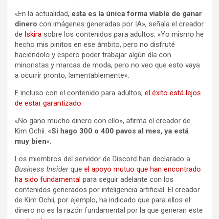
«En la actualidad,
esta es la única forma viable de ganar
dinero
con imágenes generadas por IA», señala el creador
de
Iskira
sobre los contenidos para adultos. «Yo mismo he
hecho mis pinitos en ese ámbito, pero no disfruté
haciéndolo y espero poder trabajar algún día con
minoristas y marcas de moda, pero no veo que esto vaya
a ocurrir pronto, lamentablemente».
E incluso con el contenido para adultos,
el éxito está lejos
de estar garantizado
.
«No gano mucho dinero con ello», afirma el creador de
Kim Ochii. «
Si hago 300 o 400 pavos al mes, ya está
muy bien
«.
Los miembros del servidor de Discord han declarado a
Business Insider
que
el apoyo mutuo que han encontrado
ha sido fundamental
para seguir adelante con los
contenidos generados por inteligencia artificial. El creador
de Kim Ochii, por ejemplo, ha indicado que para ellos el
dinero no es la razón fundamental por la que generan este