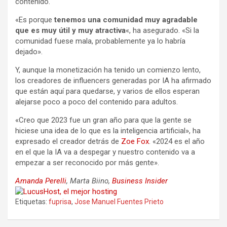
contenido.
«Es porque
tenemos una comunidad muy agradable
que es muy útil y muy atractiva
«, ha asegurado. «Si la
comunidad fuese mala, probablemente ya lo habría
dejado».
Y, aunque la monetización ha tenido un comienzo lento,
los creadores de influencers generadas por IA ha afirmado
que están aquí para quedarse, y varios de ellos esperan
alejarse poco a poco del contenido para adultos.
«Creo que 2023 fue un gran año para que la gente se
hiciese una idea de lo que es la inteligencia artificial», ha
expresado el creador detrás de
Zoe Fox
. «2024 es el año
en el que la IA va a despegar y nuestro contenido va a
empezar a ser reconocido por más gente».
Amanda Perelli
, Marta Biino,
Business Insider
Etiquetas:
fuprisa
,
Jose Manuel Fuentes Prieto