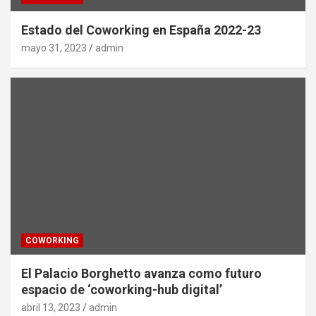
Estado del Coworking en España 2022-23
mayo 31, 2023
admin
COWORKING
El Palacio Borghetto avanza como futuro
espacio de ‘coworking-hub digital’
abril 13, 2023
admin