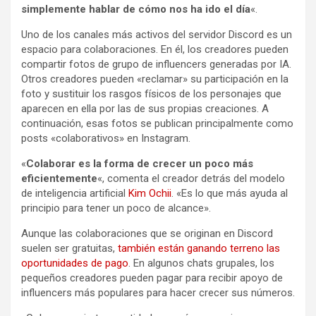
simplemente hablar de cómo nos ha ido el día
«.
Uno de los canales más activos del servidor Discord es un
espacio para colaboraciones. En él, los creadores pueden
compartir fotos de grupo de influencers generadas por IA.
Otros creadores pueden «reclamar» su participación en la
foto y sustituir los rasgos físicos de los personajes que
aparecen en ella por las de sus propias creaciones. A
continuación, esas fotos se publican principalmente como
posts «colaborativos» en Instagram.
«
Colaborar es la forma de crecer un poco más
eficientemente
«, comenta el creador detrás del modelo
de inteligencia artificial
Kim Ochii
. «Es lo que más ayuda al
principio para tener un poco de alcance».
Aunque las colaboraciones que se originan en Discord
suelen ser gratuitas,
también están ganando terreno las
oportunidades de pago
. En algunos chats grupales, los
pequeños creadores pueden pagar para recibir apoyo de
influencers más populares para hacer crecer sus números.