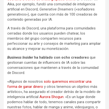
Aika, por ejemplo, fundó una comunidad de inteligencia
artificial en Discord,
Generative Dreamers
(«soñadores
generativos»), que cuenta con más de 100 creadoras de
contenido generadas por IA.
A través de Discord, una plataforma para comunidades
cerradas donde los usuarios pueden chatear, los
miembros del grupo comparten recursos para
perfeccionar su arte y consejos de marketing para ampliar
su alcance y mejorar su monetización.
Business Insider
ha hablado con ocho creadores
que
gestionan cuentas de influencers de IA sobre las
conversaciones que mantienen a través de la comunidad
de Discord.
«Algunos de nosotros
solo queremos encontrar una
forma de ganar dinero
y otros tenemos un objetivo más
artístico», ha asegurado el creador detrás de la modelo de
inteligencia artificial
Aurora Shogun
. «Es un lugar donde
podemos hablar de todo, tenemos canales para compartir
nuestras fotos, hablar de manga y anime, videojuegos, o