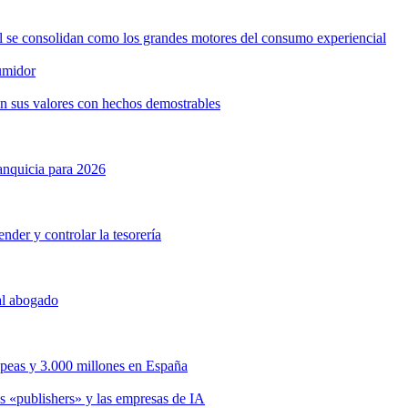
ol se consolidan como los grandes motores del consumo experiencial
umidor
n sus valores con hechos demostrables
anquicia para 2026
nder y controlar la tesorería
 al abogado
opeas y 3.000 millones en España
s «publishers» y las empresas de IA