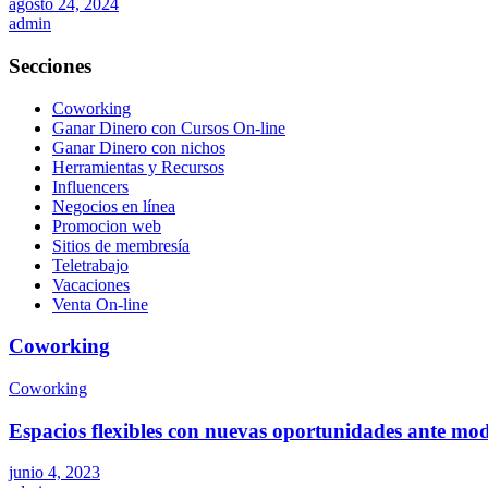
agosto 24, 2024
admin
Secciones
Coworking
Ganar Dinero con Cursos On-line
Ganar Dinero con nichos
Herramientas y Recursos
Influencers
Negocios en línea
Promocion web
Sitios de membresía
Teletrabajo
Vacaciones
Venta On-line
Coworking
Coworking
Espacios flexibles con nuevas oportunidades ante mod
junio 4, 2023