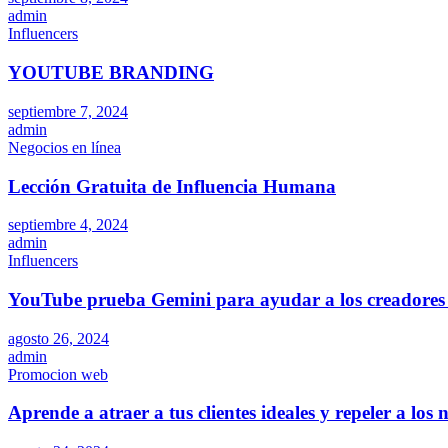
admin
Influencers
YOUTUBE BRANDING
septiembre 7, 2024
admin
Negocios en línea
Lección Gratuita de Influencia Humana
septiembre 4, 2024
admin
Influencers
YouTube prueba Gemini para ayudar a los creadores 
agosto 26, 2024
admin
Promocion web
Aprende a atraer a tus clientes ideales y repeler a los