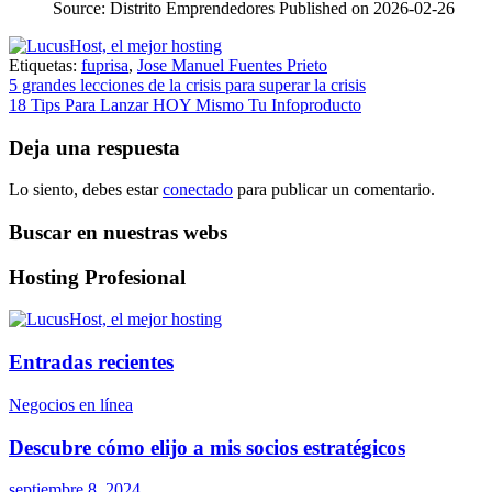
Source: Distrito Emprendedores
Published on 2026-02-26
Etiquetas:
fuprisa
,
Jose Manuel Fuentes Prieto
Navegación
5 grandes lecciones de la crisis para superar la crisis
18 Tips Para Lanzar HOY Mismo Tu Infoproducto
de
entradas
Deja una respuesta
Lo siento, debes estar
conectado
para publicar un comentario.
Buscar en nuestras webs
Hosting Profesional
Entradas recientes
Negocios en línea
Descubre cómo elijo a mis socios estratégicos
septiembre 8, 2024