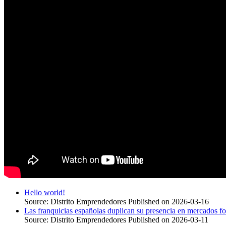
Hello world!
Source: Distrito Emprendedores
Published on 2026-03-16
Las franquicias españolas duplican su presencia en mercados f
Source: Distrito Emprendedores
Published on 2026-03-11