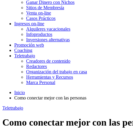
Ganar Dinero con Nichos
Sitios de Membresía
Venta on-line
Casos Prácticos
Ingresos on-line
Alquileres vacacionales
Infoproductos
Inversiones alternativas
Promoción web
Coaching
Teletrabajo
Creadores de contenido
Redactores
Organización del trabajo en casa
Herramientas y Recursos
Marca Personal
Inicio
Como conectar mejor con las personas
Teletrabajo
Como conectar mejor con las pe