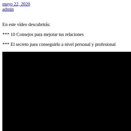
mayo 22, 2020
admin
En este vídeo descubrirás:
*** 10 Consejos para mejorar tus relaciones
*** El secreto para conseguirlo a nivel personal y profesional