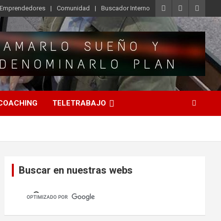
o Emprendedores
Comunidad
Buscador Interno
COACHING
TELETRABAJO
Buscar en nuestras webs