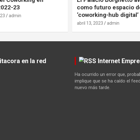
2022-23
como futuro espacio d
‘coworking-hub digital’
023
admin
abril 13, 2023
admin
itacora en la red
Internet Empre
Ha ocurrido un error que, prob
implique que se ha caído el fee
nuevo más tarde.