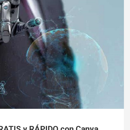
ATIS y RÁPIDO con Canva