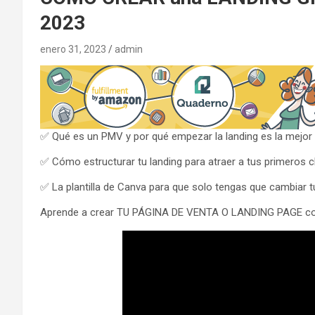
2023
enero 31, 2023
admin
✅ Qué es un PMV y por qué empezar la landing es la mejor f
✅ Cómo estructurar tu landing para atraer a tus primeros cl
✅ La plantilla de Canva para que solo tengas que cambiar 
Aprende a crear TU PÁGINA DE VENTA O LANDING PAGE co