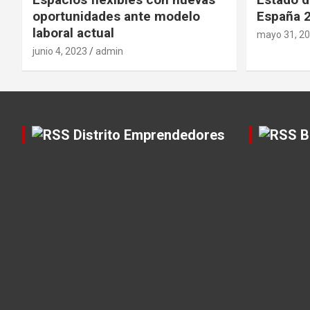
oportunidades ante modelo
España 
laboral actual
mayo 31, 2
junio 4, 2023
admin
Distrito Emprendedores
B