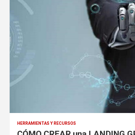
HERRAMIENTAS Y RECURSOS
CÓMO CREAR una LANDING GR