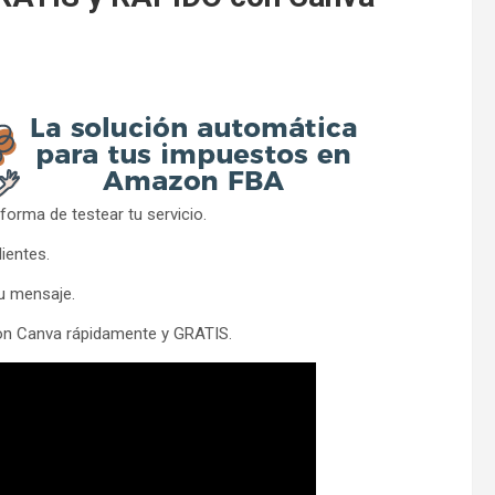
orma de testear tu servicio.
ientes.
tu mensaje.
n Canva rápidamente y GRATIS.