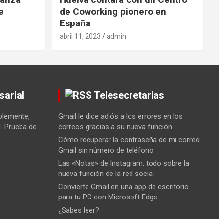
e
de Coworking pionero en
España
abril 11, 2023
admin
sarial
Telesecretarias
ablemente,
Gmail le dice adiós a los errores en los
d. Prueba de
correos gracias a su nueva función
Cómo recuperar la contraseña de mi correo
Gmail sin número de teléfono
Las «Notas» de Instagram: todo sobre la
nueva función de la red social
Convierte Gmail en una app de escritorio
para tu PC con Microsoft Edge
¿Sabes leer?