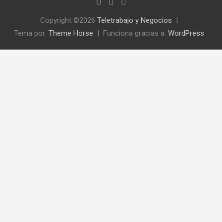
Copyright ©2026
Teletrabajo y Negocios
Tema por:
Theme Horse
Funciona gracias a:
WordPress