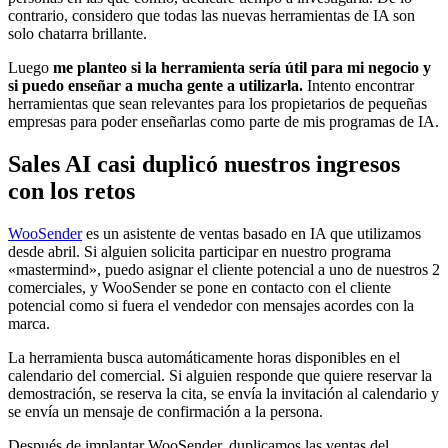
contrario, considero que todas las nuevas herramientas de IA son
solo chatarra brillante.
Luego
me planteo si la herramienta sería útil para mi negocio y
si puedo enseñar a mucha gente a utilizarla.
Intento encontrar
herramientas que sean relevantes para los propietarios de pequeñas
empresas para poder enseñarlas como parte de mis programas de IA.
Sales AI casi duplicó nuestros ingresos
con los retos
WooSender
es un asistente de ventas basado en IA que utilizamos
desde abril. Si alguien solicita participar en nuestro programa
«mastermind», puedo asignar el cliente potencial a uno de nuestros 2
comerciales, y WooSender se pone en contacto con el cliente
potencial como si fuera el vendedor con mensajes acordes con la
marca.
La herramienta busca automáticamente horas disponibles en el
calendario del comercial. Si alguien responde que quiere reservar la
demostración, se reserva la cita, se envía la invitación al calendario y
se envía un mensaje de confirmación a la persona.
Después de implantar WooSender, duplicamos las ventas del