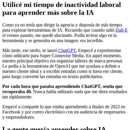
Utilicé mi tiempo de inactividad laboral
para aprender más sobre la IA
Como ya no tenía que dirigir la agencia y disponía de más tiempo
para explorar herramientas de IA. Recuerdo que cuando salió
Dall-E
el verano pasado, me quedé alucinado. Podía teclear algo en la
herramienta y se generaba en una imagen: era increíble.
Más tarde, ese otoño, se lanzó
ChatGPT.
Empecé a experimentar
cómo utilizarlo para Super Connector Media. En aquel momento,
nuestro principal objetivo era organizar talleres de marca personal.
Le pedía a la herramienta de OpenAI que me ayudara a definir a
nuestro cliente ideal y a escribir entradas como si fuera ese cliente,
para luego convertir las entradas en textos publicitarios.
Por cada hora que pasaba aprendiendo ChatGPT, sentía que
recuperaba 40.
Nunca había utilizado nada que me diera resultados
tan rápidamente.
Empecé a compartir lo que estaba aprendiendo a finales de 2022 en
Facebook y por correo electrónico con mi audiencia de empresarios
y emprendedores.
La gente quería aprender sobre IA