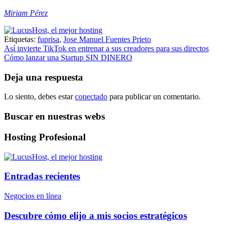
Miriam Pérez
Etiquetas:
fuprisa
,
Jose Manuel Fuentes Prieto
Navegación
Así invierte TikTok en entrenar a sus creadores para sus directos
Cómo lanzar una Startup SIN DINERO
de
entradas
Deja una respuesta
Lo siento, debes estar
conectado
para publicar un comentario.
Buscar en nuestras webs
Hosting Profesional
Entradas recientes
Negocios en línea
Descubre cómo elijo a mis socios estratégicos