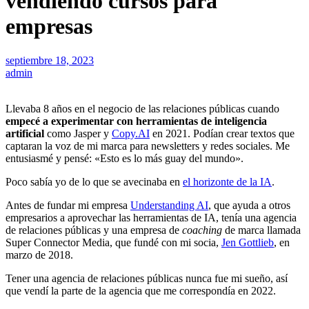
vendiendo cursos para
empresas
septiembre 18, 2023
admin
Llevaba 8 años en el negocio de las relaciones públicas cuando
empecé a experimentar con herramientas de inteligencia
artificial
como Jasper y
Copy.AI
en 2021. Podían crear textos que
captaran la voz de mi marca para newsletters y redes sociales. Me
entusiasmé y pensé: «Esto es lo más guay del mundo».
Poco sabía yo de lo que se avecinaba en
el horizonte de la IA
.
Antes de fundar mi empresa
Understanding AI
, que ayuda a otros
empresarios a aprovechar las herramientas de IA, tenía una agencia
de relaciones públicas y una empresa de
coaching
de marca llamada
Super Connector Media, que fundé con mi socia,
Jen Gottlieb
, en
marzo de 2018.
Tener una agencia de relaciones públicas nunca fue mi sueño, así
que vendí la parte de la agencia que me correspondía en 2022.