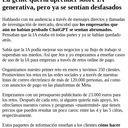
generativa, pero ya se sentían desfasados
Hablando con mi audiencia a través de mensajes directos y llamadas
de investigación de mercado, descubrí que
los empresarios que
aún no habían probado ChatGPT se sentían abrumados.
Pensaban que la IA estaba en todas partes y ya se habían quedado
atrás.
Sabía que la IA podía mejorar sus negocios y su flujo de trabajo si
superaban sus miedos. Así que Jen y yo empezamos a enseñar casos
de uso de la IA para empresas a través de retos online de pago.
Organizamos nuestro primer reto en enero y tuvimos 350 clientes.
Promovimos los retos en las redes sociales y a través de nuestras
listas de correo electrónico de más de 120.000 personas, así como
con anuncios de pago en las plataformas de Meta.
Empezamos con un presupuesto publicitario de 23.000 euros para
los retos. Después de cada reto, si alguien quiería más apoyo, les
ofrecíamos nuestros cursos y programas «mastermind» que tienen
precios que pueden resultar un poco caros: entre las 4 y las 5 cifras,
respectivamente.
Estos paquetes de información enseñan a los clientes
cómo hacer