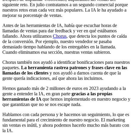
siguiente reto. En julio contratamos a un segundo comercial porque
nuestros retos eran cada vez más populares. La IA le ha ayudado a
mejorar su porcentaje de ventas.
Antes de las herramientas de IA, había que escuchar horas de
llamadas de ventas para dar feedback y ver en qué estábamos
fallando. Ahora utilizamos
Chorus
, que detecta los puntos de caída
de la conversión. Por ejemplo, nuestro vendedor se pasaba
demasiado tiempo hablando de los entregables en la llamada.
Cuando eliminamos esa sección, nuestras ventas subieron.
Chorus también nos ayudó a identificar bonificaciones para nuestros
paquetes.
La herramienta rastrea patrones y frases clave en las
llamadas de los clientes
y nos ayudó a darnos cuenta de que la
gente quería indicaciones, así que ahora las incluimos.
Hemos ganado más de 2 millones de euros en 2023 ayudando a la
gente a entender la IA, en gran parte
gracias a las propias
herramientas de IA
que hemos implementado en nuestro negocio y
que garantizan que no se nos escape nada.
Hablamos con cada persona y le hacemos un seguimiento, lo que es
fundamental para el crecimiento de nuestro negocio. El marketing
sin ventas es inútil, y ahora podemos hacerlo mucho más barato con
la IA.