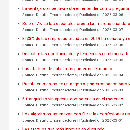
La ventaja competitiva está en entender cómo pregunta
Source: Distrito Emprendedores
Published on 2026-03-08
Solo el 7% de los españoles cree a las marcas cuando
Source: Distrito Emprendedores
Published on 2026-03-07
El 38% de las empresas creadas en 2019 ha echado ya el
Source: Distrito Emprendedores
Published on 2026-03-06
Descubre las oportunidades y tendencias en el mercado 
Source: Distrito Emprendedores
Published on 2026-03-05
Las startups de salud más punteras del mundo
Source: Distrito Emprendedores
Published on 2026-03-04
Puesta en marcha de un negocio: primeros pasos para val
Source: Distrito Emprendedores
Published on 2026-03-03
6 franquicias sin apenas competencia en el mercado
Source: Distrito Emprendedores
Published on 2026-03-02
Los algoritmos amenazan con filtrar las confesiones re
Source: Distrito Emprendedores
Published on 2026-03-01
Las startups que más innovan en el mundo