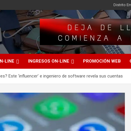
Distrito 
N-LINE
INGRESOS ON-LINE
PROMOCIÓN WEB
es? Este ‘influencer’ e ingeniero de software revela sus cuentas