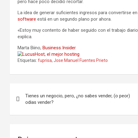
pero hace poco decidió recortar.
La idea de generar suficientes ingresos para convertirse e
software
está en un segundo plano por ahora.
«Estoy muy contento de haber seguido con el trabajo diario
explica.
Marta Biino
,
Business Insider
Etiquetas:
fuprisa
,
Jose Manuel Fuentes Prieto
Navegación
Tienes un negocio, pero, ¿no sabes vender, (o peor)
de
odias vender?
entradas