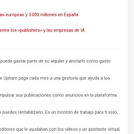
sas europeas y 3.000 millones en España
ntre los «publishers» y las empresas de IA
puede gastar parte de su alquiler y anotarlo como gasto
 que Upham paga cada mes a una gestoría que ayuda a los
mpulsar sus publicaciones como anuncios en la plataforma.
puedes rentabilizarlo. Es un montón de trabajo para ti solo,
tores que le ayudaban con los vídeos y un asistente virtual,