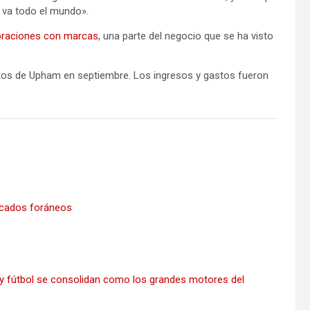
 va todo el mundo».
oraciones con marcas
, una parte del negocio que se ha visto
ctos de Upham en septiembre. Los ingresos y gastos fueron
rcados foráneos
 y fútbol se consolidan como los grandes motores del