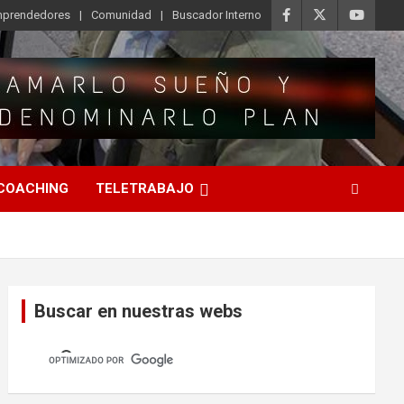
Emprendedores
Comunidad
Buscador Interno
COACHING
TELETRABAJO
Buscar en nuestras webs