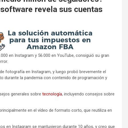
e software revela sus cuentas
3.000 en Instagram y 56.000 en YouTube, consiguió su gran
rror.
 fotografía en Instagram, y luego probó brevemente el
ito durante la pandemia con contenido de programación y
nsejos generales sobre
tecnología
, incluyendo consejos sobre
incipalmente en el vídeo de formato corto, que reutiliza en
 fotos en Instagram se mantuvieron durante 10 años, y creo que