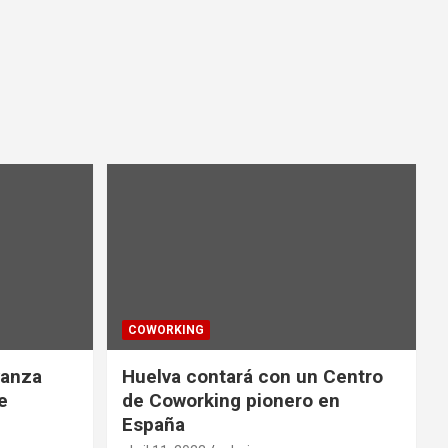
COWORKING
vanza
Huelva contará con un Centro
e
de Coworking pionero en
España