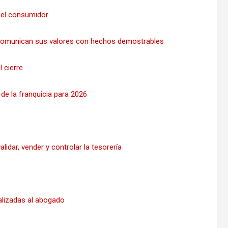
 el consumidor
 comunican sus valores con hechos demostrables
 cierre
de la franquicia para 2026
idar, vender y controlar la tesorería
alizadas al abogado