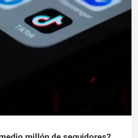
 medio millón de seguidores?