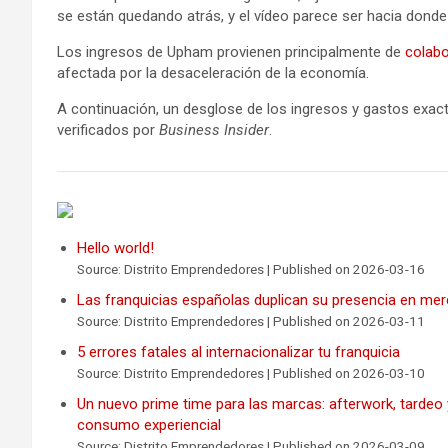
se están quedando atrás, y el vídeo parece ser hacia donde
Los ingresos de Upham provienen principalmente de
colab
afectada por la desaceleración de la economía.
A continuación, un desglose de los ingresos y gastos exa
verificados por
Business Insider
.
Hello world!
Source: Distrito Emprendedores
Published on 2026-03-16
Las franquicias españolas duplican su presencia en me
Source: Distrito Emprendedores
Published on 2026-03-11
5 errores fatales al internacionalizar tu franquicia
Source: Distrito Emprendedores
Published on 2026-03-10
Un nuevo prime time para las marcas: afterwork, tardeo
consumo experiencial
Source: Distrito Emprendedores
Published on 2026-03-09