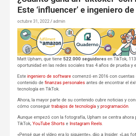
Este ‘influencer’ e ingeniero d
octubre 31, 2022
admin
Matt Upham, que tiene
522.000 seguidores
en TikTok, 11
oportunidad en las redes sociales tras 4 años de prueba y e
Este
ingeniero de software
comenzó en 2016 con cuentas de
contenido de
finanzas personales
antes de encontrar el éx
tecnología en TikTok.
Ahora, la mayor parte de su contenido cubre noticias y co
cómo conseguir
trabajos de tecnología
y
programación
.
Aunque empezó con la fotografía, Upham se centra ahora pr
TikTok,
YouTube Shorts
e
Instagram Reels
.
«Pensé que el vídeo era lo siguiente», dijo a Insider. «Las