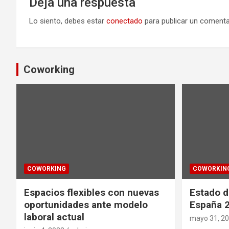
Deja una respuesta
Lo siento, debes estar
conectado
para publicar un comenta
Coworking
COWORKING
COWORKIN
Espacios flexibles con nuevas
Estado d
oportunidades ante modelo
España 
laboral actual
mayo 31, 2