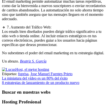
El email marketing permite automatizar muchas tareas repetitivas,
como dar la bienvenida a nuevos suscriptores o enviar recordatorios
de carritos abandonados. La automatización no solo ahorra tiempo
sino que también asegura que tus mensajes lleguen en el momento
adecuado.
🔹 7. Aumento del Tráfico Web:
Los emails bien diseñados pueden dirigir tráfico significativo a tu
sitio web o tienda online. Al incluir enlaces estratégicos en tus
correos electrónicos, puedes guiar a los usuarios hacia páginas
específicas que deseas promocionar.
No subestimes el poder del email marketing en tu estrategia digital.
Un abrazo.
Beatriz S. García
Etiquetas:
fuprisa
,
Jose Manuel Fuentes Prieto
Navegación
La miniatura del vídeo es un 80% del éxito
8 estrategias de lanzamiento de un producto nuevo
de
entradas
Buscar en nuestras webs
Hosting Profesional