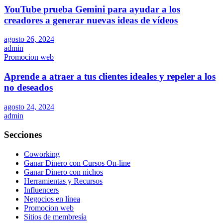
YouTube prueba Gemini para ayudar a los
creadores a generar nuevas ideas de vídeos
agosto 26, 2024
admin
Promocion web
Aprende a atraer a tus clientes ideales y repeler a los
no deseados
agosto 24, 2024
admin
Secciones
Coworking
Ganar Dinero con Cursos On-line
Ganar Dinero con nichos
Herramientas y Recursos
Influencers
Negocios en línea
Promocion web
Sitios de membresía