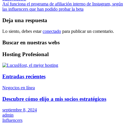
entradas
Así funciona el programa de afiliación interno de Instagram, según
las influencers que han podido probar la beta
Deja una respuesta
Lo siento, debes estar
conectado
para publicar un comentario.
Buscar en nuestras webs
Hosting Profesional
Entradas recientes
Negocios en línea
Descubre cómo elijo a mis socios estratégicos
septiembre 8, 2024
admin
Influencers