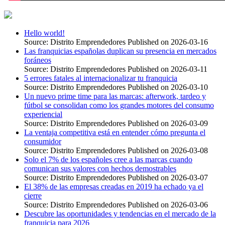
Hello world!
Source: Distrito Emprendedores
Published on 2026-03-16
Las franquicias españolas duplican su presencia en mercados
foráneos
Source: Distrito Emprendedores
Published on 2026-03-11
5 errores fatales al internacionalizar tu franquicia
Source: Distrito Emprendedores
Published on 2026-03-10
Un nuevo prime time para las marcas: afterwork, tardeo y
fútbol se consolidan como los grandes motores del consumo
experiencial
Source: Distrito Emprendedores
Published on 2026-03-09
La ventaja competitiva está en entender cómo pregunta el
consumidor
Source: Distrito Emprendedores
Published on 2026-03-08
Solo el 7% de los españoles cree a las marcas cuando
comunican sus valores con hechos demostrables
Source: Distrito Emprendedores
Published on 2026-03-07
El 38% de las empresas creadas en 2019 ha echado ya el
cierre
Source: Distrito Emprendedores
Published on 2026-03-06
Descubre las oportunidades y tendencias en el mercado de la
franquicia para 2026