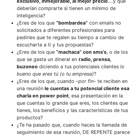
exclusivo, inmejorable, al mejor precio
….y que
deberían comprarte si tienen un mínimo de
inteligencia?
¿Eres de los que
“bombardea”
con emails no
solicitados a diferentes profesionales para
pedirles que te regalen su tiempo a cambio de
escucharte a ti y tus propuestas?
¿Eres de los que
“machaca” con sms’s
, o de los
que se gasta un dineral en
radio, prensa,
buzoneo
diciendo a tus potenciales clientes
lo
bueno que eres tú (o tu empresa)
?
¿Eres de los que, cuando –
por fin
– te reciben en
una reunión
le cuentas a tu potencial cliente esa
charla en power point
, esa presentación en la
que cuentas lo grande que eres, los clientes que
tienes, los beneficios y las características de tus
productos?
¿Te ha pasado que, cuando haces la llamada de
seguimiento de esa reunión, DE REPENTE parece