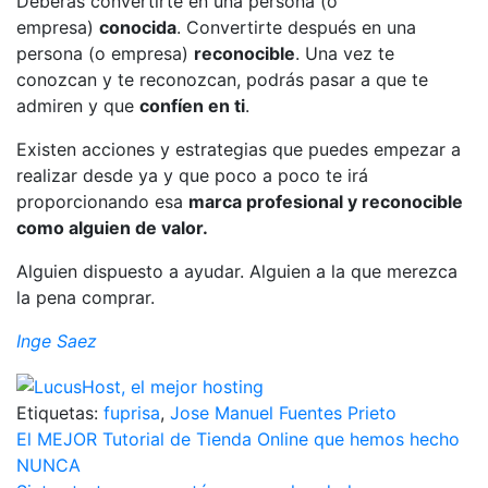
Deberás convertirte en una persona (o
empresa)
conocida
. Convertirte después en una
persona (o empresa)
reconocible
. Una vez te
conozcan y te reconozcan, podrás pasar a que te
admiren y que
confíen en ti
.
Existen acciones y estrategias que puedes empezar a
realizar desde ya y que poco a poco te irá
proporcionando esa
marca profesional y reconocible
como alguien de valor.
Alguien dispuesto a ayudar. Alguien a la que merezca
la pena comprar.
Inge Saez
Etiquetas:
fuprisa
,
Jose Manuel Fuentes Prieto
Navegación
El MEJOR Tutorial de Tienda Online que hemos hecho
NUNCA
de