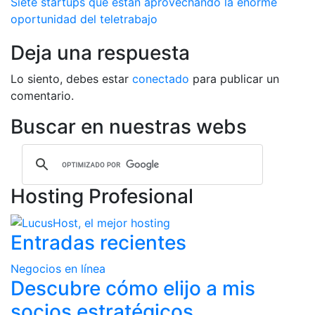
Siete startups que están aprovechando la enorme
entradas
oportunidad del teletrabajo
Deja una respuesta
Lo siento, debes estar
conectado
para publicar un
comentario.
Buscar en nuestras webs
Hosting Profesional
Entradas recientes
Negocios en línea
Descubre cómo elijo a mis
socios estratégicos