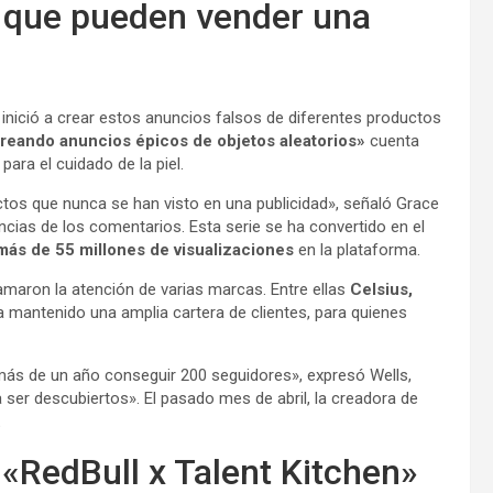
s que pueden vender una
n inició a crear estos anuncios falsos de diferentes productos
eando anuncios épicos de objetos aleatorios»
cuenta
ara el cuidado de la piel.
tos que nunca se han visto en una publicidad», señaló Grace
cias de los comentarios. Esta serie se ha convertido en el
ás de 55 millones de visualizaciones
en la plataforma.
amaron la atención de varias marcas. Entre ellas
Celsius,
 mantenido una amplia cartera de clientes, para quienes
más de un año conseguir 200 seguidores», expresó Wells,
 ser descubiertos». El pasado mes de abril, la creadora de
.
 «RedBull x Talent Kitchen»