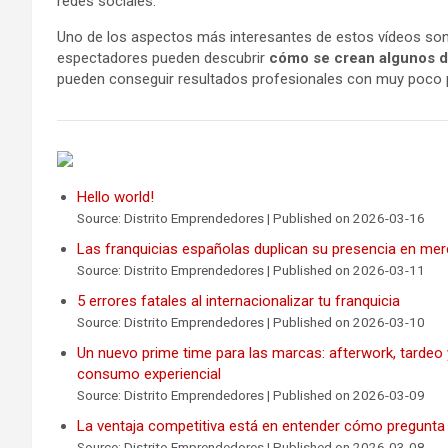
redes sociales.
Uno de los aspectos más interesantes de estos vídeos son
espectadores pueden descubrir
cómo se crean algunos d
pueden conseguir resultados profesionales con muy poco pr
Hello world!
Source: Distrito Emprendedores
Published on 2026-03-16
Las franquicias españolas duplican su presencia en me
Source: Distrito Emprendedores
Published on 2026-03-11
5 errores fatales al internacionalizar tu franquicia
Source: Distrito Emprendedores
Published on 2026-03-10
Un nuevo prime time para las marcas: afterwork, tardeo
consumo experiencial
Source: Distrito Emprendedores
Published on 2026-03-09
La ventaja competitiva está en entender cómo pregunta
Source: Distrito Emprendedores
Published on 2026-03-08