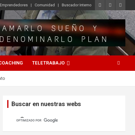
o Emprendedores
Comunidad
Buscador Interno
COACHING
TELETRABAJO
ato
Buscar en nuestras webs