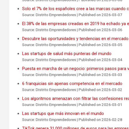
Solo el 7% de los españoles cree a las marcas cuando
Source: Distrito Emprendedores
Published on 2026-03-07
El 38% de las empresas creadas en 2019 ha echado ya el
Source: Distrito Emprendedores
Published on 2026-03-06
Descubre las oportunidades y tendencias en el mercado 
Source: Distrito Emprendedores
Published on 2026-03-05
Las startups de salud más punteras del mundo
Source: Distrito Emprendedores
Published on 2026-03-04
Puesta en marcha de un negocio: primeros pasos para val
Source: Distrito Emprendedores
Published on 2026-03-03
6 franquicias sin apenas competencia en el mercado
Source: Distrito Emprendedores
Published on 2026-03-02
Los algoritmos amenazan con filtrar las confesiones re
Source: Distrito Emprendedores
Published on 2026-03-01
Las startups que más innovan en el mundo
Source: Distrito Emprendedores
Published on 2026-02-28
TikTok genera 31.000 millones de euros para las empre