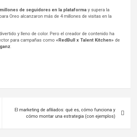
millones de seguidores en la plataforma
y supera la
para Oreo alcanzaron más de 4 millones de visitas en la
ivertido y lleno de color. Pero el creador de contenido ha
irector para campañas como
«RedBull x Talent Kitchen»
de
ganz
.
El marketing de afiliados: qué es, cómo funciona y
cómo montar una estrategia (con ejemplos)