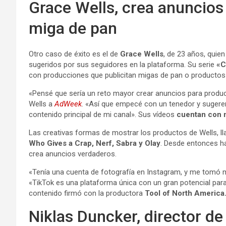
Grace Wells, crea anuncio
miga de pan
Otro caso de éxito es el de
Grace Wells
, de 23 años, quie
sugeridos por sus seguidores en la plataforma. Su serie
«Cr
con producciones que publicitan migas de pan o productos p
«Pensé que sería un reto mayor crear anuncios para produc
Wells a
AdWeek
. «Así que empecé con un tenedor y sugeren
contenido principal de mi canal». Sus vídeos
cuentan con m
Las creativas formas de mostrar los productos de Wells, ll
Who Gives a Crap, Nerf, Sabra y Olay
. Desde entonces ha
crea anuncios verdaderos.
«Tenía una cuenta de fotografía en Instagram, y me tomó 
«TikTok es una plataforma única con un gran potencial para
contenido firmó con la productora
Tool of North America
Niklas Duncker, director de