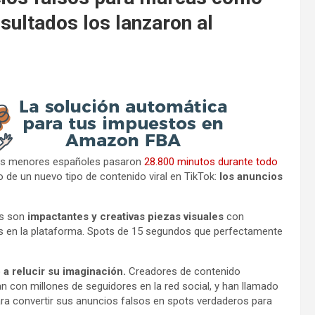
esultados los lanzaron al
 Los menores españoles pasaron
28.800 minutos durante todo
de un nuevo tipo de contenido viral en TikTok:
los anuncios
as son
impactantes y creativas piezas visuales
con
es en la plataforma. Spots de 15 segundos que perfectamente
 a relucir su imaginación.
Creadores de contenido
 con millones de seguidores en la red social, y han llamado
ara convertir sus anuncios falsos en spots verdaderos para