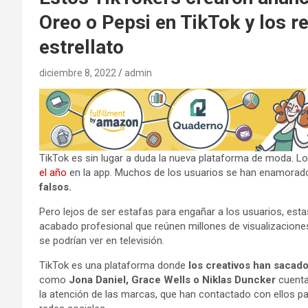
Oreo o Pepsi en TikTok y los r
estrellato
diciembre 8, 2022
admin
TikTok es sin lugar a duda la nueva plataforma de moda.
el año
en la app. Muchos de los usuarios se han enamorado 
falsos.
Pero lejos de ser estafas para engañar a los usuarios, est
acabado profesional que reúnen millones de visualizacion
se podrían ver en televisión.
TikTok es una plataforma donde
los creativos han sacado
como
Jona Daniel, Grace Wells o Niklas Duncker
cuentan
la atención de las marcas, que han contactado con ellos p