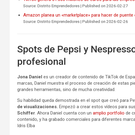
Source: Distrito Emprendedores
Published on 2026-02-27
Amazon planea un «marketplace» para hacer de puente e
Source: Distrito Emprendedores
Published on 2026-02-26
Spots de Pepsi y Nespress
profesional
Jona Daniel
es un creador de contenido de TikTok de Espa
marcas, Daniel muestra el proceso de creación de estas pie
grandes herramientas, sino de mucha creatividad.
Su habilidad queda demostrada en el spot que creó para Pep
de visualizaciones.
Empezó a crear estos vídeos para sus 
Schiffer
. Ahora Daniel cuenta con un
amplio portfolio
de c
contenido, y ha grabado comerciales para diferentes mar
Idris Elba