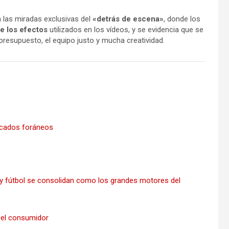
 las miradas exclusivas del
«detrás de escena»
, donde los
e los efectos
utilizados en los vídeos, y se evidencia que se
esupuesto, el equipo justo y mucha creatividad.
rcados foráneos
 y fútbol se consolidan como los grandes motores del
 el consumidor