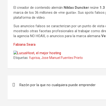
El creador de contenido alemán
Niklas Duncker
reúne
1.3 
marca de los 36 millones de «me gusta». Sus spots falsos 
plataforma de vídeo.
Sus anuncios falsos se caracterizan por un punto de vista d
mostrado otras facetas profesionales al trabajar como d
la agencia NO HOAX, o anuncios para la marca alemana
Ve
Fabiana Seara
Etiquetas:
fuprisa
,
Jose Manuel Fuentes Prieto
Navegación
Razón por la que no cualquiera puede emprender
de
entradas