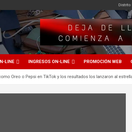
Distrit
N-LINE
INGRESOS ON-LINE
PROMOCIÓN WEB
mo Oreo o Pepsi en TikTok y los resultados los lanzaron al estrell