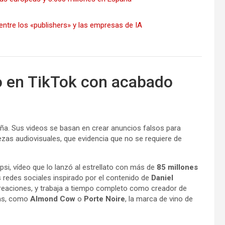
ntre los «publishers» y las empresas de IA
o en TikTok con acabado
ña. Sus videos se basan en crear anuncios falsos para
zas audiovisuales, que evidencia que no se requiere de
si, vídeo que lo lanzó al estrellato con más de
85 millones
redes sociales inspirado por el contenido de
Daniel
reaciones, y trabaja a tiempo completo como creador de
cas, como
Almond Cow
o
Porte Noire
, la marca de vino de