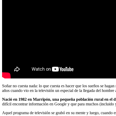
Soñar no cuesta nada: lo que cuesta es hacer que los sueños se hagan 
años cuando vio en la televisión un especial de la llegada del hombre
Nació en 1982 en Marripón, una pequeña población rural en el di
difícil encontrar información en Google y que para muchos (incluido y
Aquel programa de televisión se grabó en su mente y luego, cuando en 