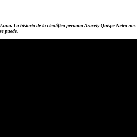
a Luna. La historia de la científica peruana Aracely Quispe Neira nos
 se puede.