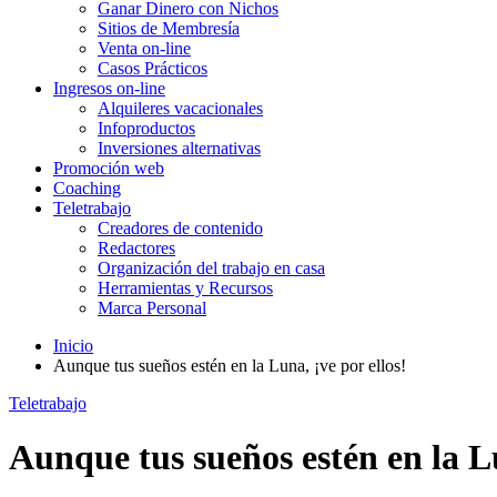
Ganar Dinero con Nichos
Sitios de Membresía
Venta on-line
Casos Prácticos
Ingresos on-line
Alquileres vacacionales
Infoproductos
Inversiones alternativas
Promoción web
Coaching
Teletrabajo
Creadores de contenido
Redactores
Organización del trabajo en casa
Herramientas y Recursos
Marca Personal
Inicio
Aunque tus sueños estén en la Luna, ¡ve por ellos!
Teletrabajo
Aunque tus sueños estén en la Lu