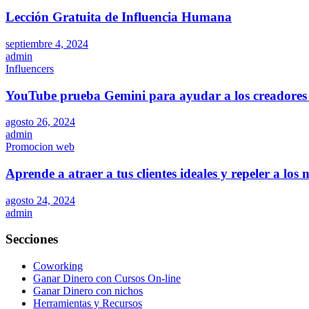
Lección Gratuita de Influencia Humana
septiembre 4, 2024
admin
Influencers
YouTube prueba Gemini para ayudar a los creadores 
agosto 26, 2024
admin
Promocion web
Aprende a atraer a tus clientes ideales y repeler a los
agosto 24, 2024
admin
Secciones
Coworking
Ganar Dinero con Cursos On-line
Ganar Dinero con nichos
Herramientas y Recursos