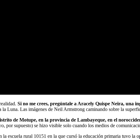
realidad.
Si no me crees, pregúntale a Aracely Quispe Neira, una 
 a la Luna. Las imágenes de Neil Armstrong caminando sobre la superfic
strito de Motupe, en la provincia de Lambayeque, en el noroccide
o, por supuesto) se hizo visible solo cuando los medios de comunicació
la escuela rural 10151 en la que cursó la educación primaria tuvo la op