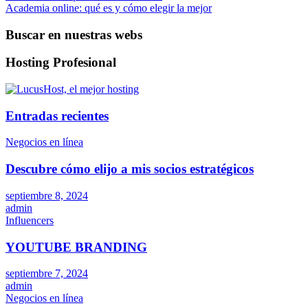
Academia online: qué es y cómo elegir la mejor
de
entradas
Buscar en nuestras webs
Hosting Profesional
Entradas recientes
Negocios en línea
Descubre cómo elijo a mis socios estratégicos
septiembre 8, 2024
admin
Influencers
YOUTUBE BRANDING
septiembre 7, 2024
admin
Negocios en línea