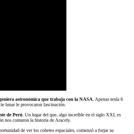
ingeniera astronómica que trabaja con la NASA
. Apenas tenía 6
ie lunar le provocaron fascinación.
nte de Perú
. Un lugar del que, algo increíble en el siglo XXI, es
n nos contaron la historia de Aracely.
ortunidad de ver los cohetes espaciales, comenzó a forjar su