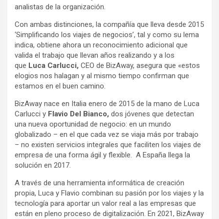
analistas de la organización.
Con ambas distinciones, la compañía que lleva desde 2015
‘Simplificando los viajes de negocios’, tal y como su lema
indica, obtiene ahora un reconocimiento adicional que
valida el trabajo que llevan años realizando y a los
que
Luca Carlucci,
CEO de BizAway, asegura que «estos
elogios nos halagan y al mismo tiempo confirman que
estamos en el buen camino.
BizAway nace en Italia enero de 2015 de la mano de Luca
Carlucci y
Flavio Del Bianco,
dos jóvenes que detectan
una nueva oportunidad de negocio: en un mundo
globalizado – en el que cada vez se viaja más por trabajo
– no existen servicios integrales que faciliten los viajes de
empresa de una forma ágil y flexible. A España llega la
solución en 2017.
A través de una herramienta informática de creación
propia, Luca y Flavio combinan su pasión por los viajes y la
tecnología para aportar un valor real a las empresas que
están en pleno proceso de digitalización. En 2021, BizAway