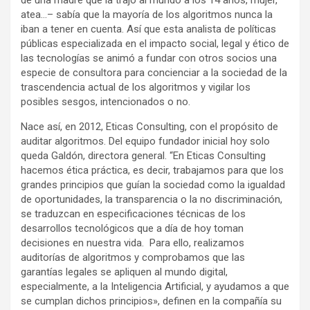
atea…– sabía que la mayoría de los algoritmos nunca la
iban a tener en cuenta. Así que esta analista de políticas
públicas especializada en el impacto social, legal y ético de
las tecnologías se animó a fundar con otros socios una
especie de consultora para concienciar a la sociedad de la
trascendencia actual de los algoritmos y vigilar los
posibles sesgos, intencionados o no.
Nace así, en 2012, Eticas Consulting, con el propósito de
auditar algoritmos. Del equipo fundador inicial hoy solo
queda Galdón, directora general. “En Eticas Consulting
hacemos ética práctica, es decir, trabajamos para que los
grandes principios que guían la sociedad como la igualdad
de oportunidades, la transparencia o la no discriminación,
se traduzcan en especificaciones técnicas de los
desarrollos tecnológicos que a día de hoy toman
decisiones en nuestra vida. Para ello, realizamos
auditorías de algoritmos y comprobamos que las
garantías legales se apliquen al mundo digital,
especialmente, a la Inteligencia Artificial, y ayudamos a que
se cumplan dichos principios», definen en la compañía su