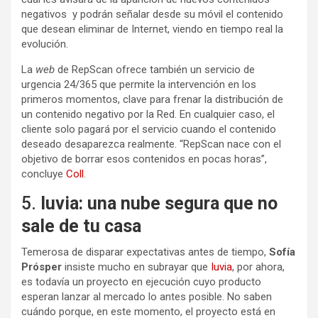
negativos y podrán señalar desde su móvil el contenido
que desean eliminar de Internet, viendo en tiempo real la
evolución.
La
web
de RepScan ofrece también un servicio de
urgencia 24/365 que permite la intervención en los
primeros momentos, clave para frenar la distribución de
un contenido negativo por la Red. En cualquier caso, el
cliente solo pagará por el servicio cuando el contenido
deseado desaparezca realmente. “RepScan nace con el
objetivo de borrar esos contenidos en pocas horas”,
concluye
Coll
.
5.
Iuvia: una nube segura que no
sale de tu casa
Temerosa de disparar expectativas antes de tiempo,
Sofía
Prósper
insiste mucho en subrayar que
Iuvia
, por ahora,
es todavía un proyecto en ejecución cuyo producto
esperan lanzar al mercado lo antes posible. No saben
cuándo porque, en este momento, el proyecto está en