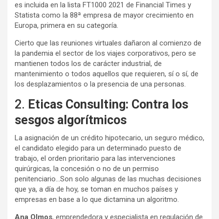
es incluida en la lista FT1000 2021 de Financial Times y
Statista como la 88ª empresa de mayor crecimiento en
Europa, primera en su categoría.
Cierto que las reuniones virtuales dañaron al comienzo de
la pandemia el sector de los viajes corporativos, pero se
mantienen todos los de carácter industrial, de
mantenimiento o todos aquellos que requieren, sí o sí, de
los desplazamientos o la presencia de una personas.
2.
Eticas Consulting: Contra los
sesgos algorítmicos
La asignación de un crédito hipotecario, un seguro médico,
el candidato elegido para un determinado puesto de
trabajo, el orden prioritario para las intervenciones
quirúrgicas, la concesión o no de un permiso
penitenciario…Son solo algunas de las muchas decisiones
que ya, a día de hoy, se toman en muchos países y
empresas en base a lo que dictamina un algoritmo.
Ana Olmos
, emprendedora y especialista en regulación de