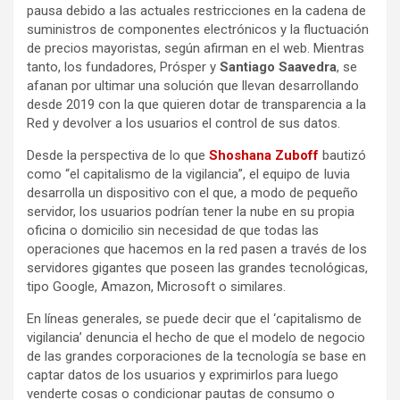
pausa debido a las actuales restricciones en la cadena de
suministros de componentes electrónicos y la fluctuación
de precios mayoristas, según afirman en el web. Mientras
tanto, los fundadores, Prósper y
Santiago Saavedra
, se
afanan por ultimar una solución que llevan desarrollando
desde 2019 con la que quieren dotar de transparencia a la
Red y devolver a los usuarios el control de sus datos.
Desde la perspectiva de lo que
Shoshana Zuboff
bautizó
como “el capitalismo de la vigilancia”, el equipo de Iuvia
desarrolla un dispositivo con el que, a modo de pequeño
servidor, los usuarios podrían tener la nube en su propia
oficina o domicilio sin necesidad de que todas las
operaciones que hacemos en la red pasen a través de los
servidores gigantes que poseen las grandes tecnológicas,
tipo Google, Amazon, Microsoft o similares.
En líneas generales, se puede decir que el ‘capitalismo de
vigilancia’ denuncia el hecho de que el modelo de negocio
de las grandes corporaciones de la tecnología se base en
captar datos de los usuarios y exprimirlos para luego
venderte cosas o condicionar pautas de consumo o