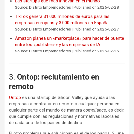
Las startups que más innovan en el mundo
Source: Distrito Emprendedores
Published on 2026-02-28
TikTok genera 31.000 millones de euros para las
empresas europeas y 3.000 millones en España
Source: Distrito Emprendedores
Published on 2026-02-27
Amazon planea un «marketplace» para hacer de puente
entre los «publishers» y las empresas de IA
Source: Distrito Emprendedores
Published on 2026-02-26
3.
Ontop: reclutamiento en
remoto
Ontop
es una startup de Silicon Valley que ayuda a las
empresas a contratar en remoto a cualquier persona en
cualquier parte del mundo de manera
compliance
, es decir,
que cumple con las regulaciones y normativas laborales
de cada uno de los países de destino.
El otro problema que solucionan es el de los pagos. Si una