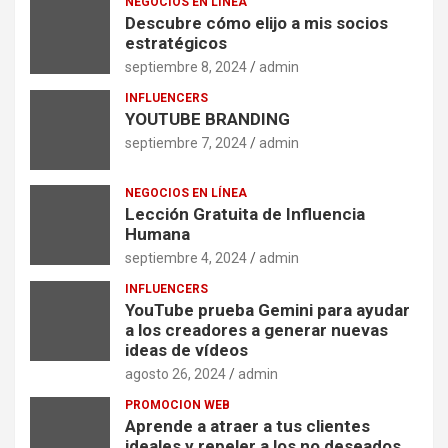
NEGOCIOS EN LÍNEA
Descubre cómo elijo a mis socios
estratégicos
septiembre 8, 2024
admin
INFLUENCERS
YOUTUBE BRANDING
septiembre 7, 2024
admin
NEGOCIOS EN LÍNEA
Lección Gratuita de Influencia
Humana
septiembre 4, 2024
admin
INFLUENCERS
YouTube prueba Gemini para ayudar
a los creadores a generar nuevas
ideas de vídeos
agosto 26, 2024
admin
PROMOCION WEB
Aprende a atraer a tus clientes
ideales y repeler a los no deseados