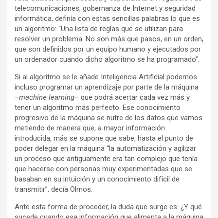
telecomunicaciones, gobernanza de Internet y seguridad
informática, definía con estas sencillas palabras lo que es
un algoritmo: “Una lista de reglas que se utilizan para
resolver un problema. No son más que pasos, en un orden,
que son definidos por un equipo humano y ejecutados por
un ordenador cuando dicho algoritmo se ha programado”.
Si al algoritmo se le añade Inteligencia Artificial podemos
incluso programar un aprendizaje por parte de la máquina
–
machine learning
– que podrá acertar cada vez más y
tener un algoritmo más perfecto. Ese conocimiento
progresivo de la máquina se nutre de los datos que vamos
metiendo de manera que, a mayor información
introducida, más se supone que sabe, hasta el punto de
poder delegar en la máquina “la automatización y agilizar
un proceso que antiguamente era tan complejo que tenía
que hacerse con personas muy experimentadas que se
basaban en su intuición y un conocimiento difícil de
transmitir”, decía Olmos.
Ante esta forma de proceder, la duda que surge es: ¿Y qué
sucede cuando esa información que alimenta a la máquina