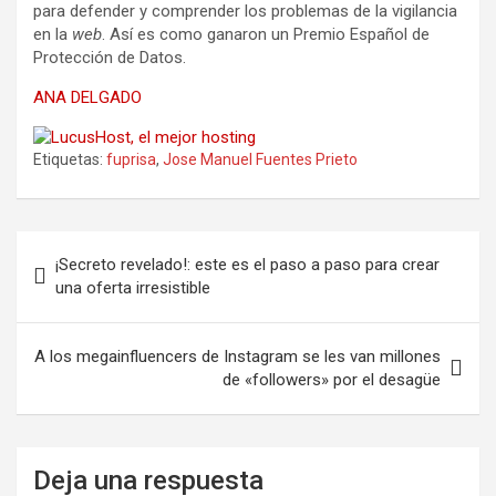
para defender y comprender los problemas de la vigilancia
en la
web
. Así es como ganaron un Premio Español de
Protección de Datos.
ANA DELGADO
Etiquetas:
fuprisa
,
Jose Manuel Fuentes Prieto
Navegación
¡Secreto revelado!: este es el paso a paso para crear
de
una oferta irresistible
entradas
A los megainfluencers de Instagram se les van millones
de «followers» por el desagüe
Deja una respuesta