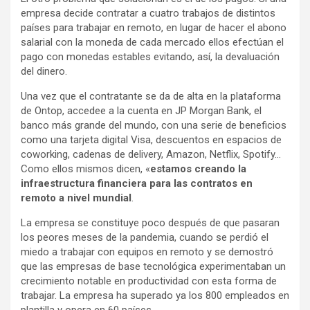
empresa decide contratar a cuatro trabajos de distintos
países para trabajar en remoto, en lugar de hacer el abono
salarial con la moneda de cada mercado ellos efectúan el
pago con monedas estables evitando, así, la devaluación
del dinero.
Una vez que el contratante se da de alta en la plataforma
de Ontop, accedee a la cuenta en JP Morgan Bank, el
banco más grande del mundo, con una serie de beneficios
como una tarjeta digital Visa, descuentos en espacios de
coworking, cadenas de delivery, Amazon, Netflix, Spotify…
Como ellos mismos dicen, «
estamos creando la
infraestructura financiera para las contratos en
remoto a nivel mundial
.
La empresa se constituye poco después de que pasaran
los peores meses de la pandemia, cuando se perdió el
miedo a trabajar con equipos en remoto y se demostró
que las empresas de base tecnológica experimentaban un
crecimiento notable en productividad con esta forma de
trabajar. La empresa ha superado ya los 800 empleados en
plantilla y opera en 60 países.