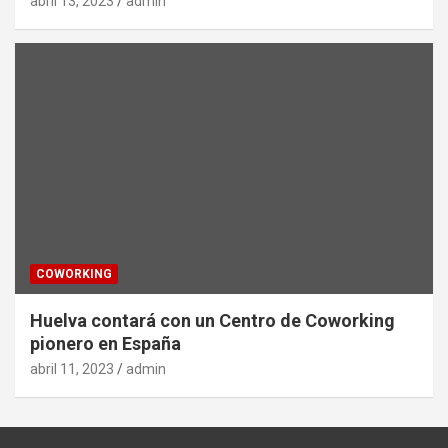
abril 13, 2023
admin
COWORKING
Huelva contará con un Centro de Coworking
pionero en España
abril 11, 2023
admin