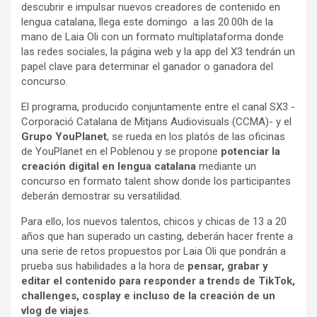
descubrir e impulsar nuevos creadores de contenido en
lengua catalana, llega este domingo a las 20.00h de la
mano de Laia Oli con un formato multiplataforma donde
las redes sociales, la página web y la app del X3 tendrán un
papel clave para determinar el ganador o ganadora del
concurso.
El programa, producido conjuntamente entre el canal SX3 -
Corporació Catalana de Mitjans Audiovisuals (CCMA)- y el
Grupo YouPlanet
, se rueda en los platós de las oficinas
de YouPlanet en el Poblenou y se propone
potenciar la
creación digital en lengua catalana
mediante un
concurso en formato talent show donde los participantes
deberán demostrar su versatilidad.
Para ello, los nuevos talentos, chicos y chicas de 13 a 20
años que han superado un casting, deberán hacer frente a
una serie de retos propuestos por Laia Oli que pondrán a
prueba sus habilidades a la hora de
pensar, grabar y
editar el contenido para responder a trends de TikTok,
challenges, cosplay e incluso de la creación de un
vlog de viajes
.