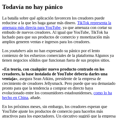
Todavía no hay pánico
La batalla sobre qué aplicación favorecen los creadores puede
reducirse a la que les haga ganar más dinero.
TikTok representa la
amenaza más directa para YouTube
, ya que amenaza con cortar su
embudo de nuevos creadores. Al igual que YouTube, TikTok ha
luchado para que sus productos de comercio y monetización más
amplios generen ventas e ingresos para los creadores.
Los
youtubers
aún no han expresado su pánico por el lento
comienzo de los esfuerzos comerciales de la plataforma Algunos ya
tienen negocios sólidos que funcionan fuera de sus propios sitios.
«En teoría, con cualquier nuevo producto centrado en los
creadores, la base instalada de YouTube debería darles una
ventaja»
, asegura Sean Atkins, presidente de la empresa de
crecimiento de creadores Jellysmack. Pero puede que sea demasiado
pronto para que la tendencia a comprar en directo haya
evolucionado entre los consumidores estadounidenses,
como lo ha
hecho en China
, añade.
En los próximos meses, sin embargo, los creadores esperan que
YouTube ajuste los productos de comercio para hacerlos más
atractivos para los espectadores. Un ejecutivo sugirió que la empresa