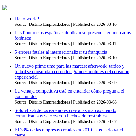
Hello world!
Source: Distrito Emprendedores
Published on 2026-03-16
Las franquicias españolas duplican su presencia en mercados
foráneos
Source: Distrito Emprendedores
Published on 2026-03-11
5 errores fatales al internacionalizar tu franquicia
Source: Distrito Emprendedores
Published on 2026-03-10
Un nuevo prime time para las marcas: afterwork, tardeo y
fútbol se consolidan como los grandes motores del consumo
experiencial
Source: Distrito Emprendedores
Published on 2026-03-09
La ventaja competitiva está en entender cómo pregunta el
consumidor
Source: Distrito Emprendedores
Published on 2026-03-08
Solo el 7% de los españoles cree a las marcas cuando
comunican sus valores con hechos demostrables
Source: Distrito Emprendedores
Published on 2026-03-07
El 38% de las empresas creadas en 2019 ha echado ya el
cierre