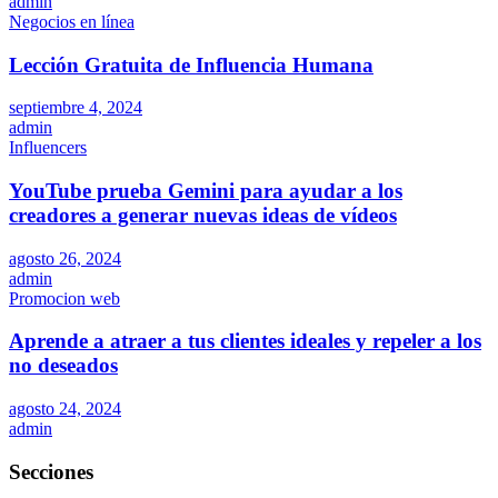
admin
Negocios en línea
Lección Gratuita de Influencia Humana
septiembre 4, 2024
admin
Influencers
YouTube prueba Gemini para ayudar a los
creadores a generar nuevas ideas de vídeos
agosto 26, 2024
admin
Promocion web
Aprende a atraer a tus clientes ideales y repeler a los
no deseados
agosto 24, 2024
admin
Secciones