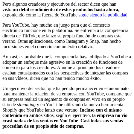
Pero algunos creadores y ejecutivos del sector dicen que han
visto
un débil rendimiento de estos productos hasta ahora
,
exponiendo cómo la fuerza de YouTube
sigue siendo la publicidad.
Para YouTube, hay mucho en juego para que el comercio
electrónico funcione en la plataforma. Se enfrenta a la competencia
directa de TikTok, que lanzó su propia función de compras este
verano. Otras aplicaciones, como Instagram y Snap, han hecho
incursiones en el comercio con un éxito relativo.
Aun así, es probable que la competencia haya obligado a YouTube a
adoptar un enfoque más agresivo en la creación de funciones de
comercio para los creadores. Aunque al principio los creadores
estaban entusiasmados con las perspectivas de integrar las compras
en sus vídeos, dicen que no han tenido mucho éxito.
Un ejecutivo del sector, que ha pedido permanecer en el anonimato
para mantener la relación de su empresa con YouTube, comparte que
su empresa realizó un segmento de compras en vivo en su propio
sitio de
streaming
y en YouTube utilizando la nueva herramienta
Shopify que YouTube lanzó este verano.
Incluso con el mismo
contenido en ambos sitios
, según el ejecutivo,
la empresa no vio
«casi nada» de las ventas en YouTube
.
Casi todas sus ventas
procedían de su propio sitio de compras.