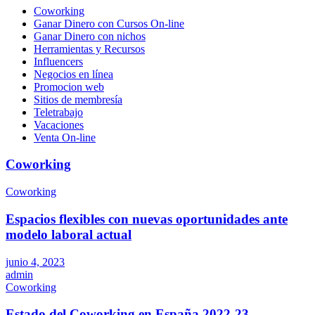
Coworking
Ganar Dinero con Cursos On-line
Ganar Dinero con nichos
Herramientas y Recursos
Influencers
Negocios en línea
Promocion web
Sitios de membresía
Teletrabajo
Vacaciones
Venta On-line
Coworking
Coworking
Espacios flexibles con nuevas oportunidades ante
modelo laboral actual
junio 4, 2023
admin
Coworking
Estado del Coworking en España 2022-23