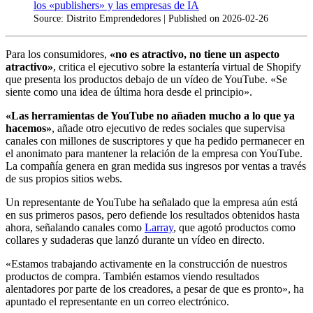
los «publishers» y las empresas de IA
Source: Distrito Emprendedores
Published on 2026-02-26
Para los consumidores,
«no es atractivo, no tiene un aspecto
atractivo»
, critica el ejecutivo sobre la estantería virtual de Shopify
que presenta los productos debajo de un vídeo de YouTube. «Se
siente como una idea de última hora desde el principio».
«Las herramientas de YouTube no añaden mucho a lo que ya
hacemos»
, añade otro ejecutivo de redes sociales que supervisa
canales con millones de suscriptores y que ha pedido permanecer en
el anonimato para mantener la relación de la empresa con YouTube.
La compañía genera en gran medida sus ingresos por ventas a través
de sus propios sitios webs.
Un representante de YouTube ha señalado que la empresa aún está
en sus primeros pasos, pero defiende los resultados obtenidos hasta
ahora, señalando canales como
Larray
, que agotó productos como
collares y sudaderas que lanzó durante un vídeo en directo.
«Estamos trabajando activamente en la construcción de nuestros
productos de compra. También estamos viendo resultados
alentadores por parte de los creadores, a pesar de que es pronto», ha
apuntado el representante en un correo electrónico.