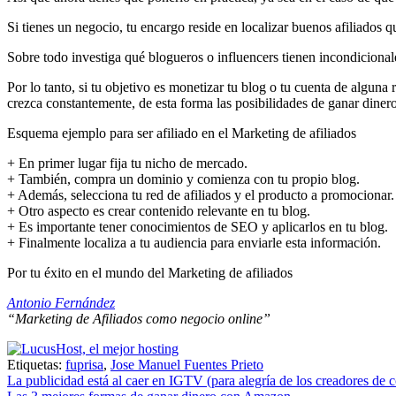
Si tienes un negocio, tu encargo reside en localizar buenos afiliados 
Sobre todo investiga qué blogueros o influencers tienen incondicional
Por lo tanto, si tu objetivo es monetizar tu blog o tu cuenta de alguna
crezca constantemente, de esta forma las posibilidades de ganar dine
Esquema ejemplo para ser afiliado en el Marketing de afiliados
+ En primer lugar fija tu nicho de mercado.
+ También, compra un dominio y comienza con tu propio blog.
+ Además, selecciona tu red de afiliados y el producto a promocionar.
+ Otro aspecto es crear contenido relevante en tu blog.
+ Es importante tener conocimientos de SEO y aplicarlos en tu blog.
+ Finalmente localiza a tu audiencia para enviarle esta información.
Por tu éxito en el mundo del Marketing de afiliados
Antonio Fernández
“Marketing de Afiliados como negocio online”
Etiquetas:
fuprisa
,
Jose Manuel Fuentes Prieto
Navegación
La publicidad está al caer en IGTV (para alegría de los creadores de 