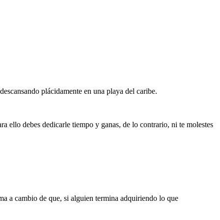
ía descansando plácidamente en una playa del caribe.
a ello debes dedicarle tiempo y ganas, de lo contrario, ni te molestes
ma a cambio de que, si alguien termina adquiriendo lo que