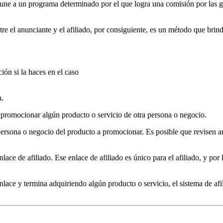
 une a un programa determinado por el que logra una comisión por las ga
re el anunciante y el afiliado, por consiguiente, es un método que brind
ión si la haces en el caso
a.
 promocionar algún producto o servicio de otra persona o negocio.
ersona o negocio del producto a promocionar. Es posible que revisen antes
ace de afiliado. Ese enlace de afiliado es único para el afiliado, y por l
nlace y termina adquiriendo algún producto o servicio, el sistema de afi