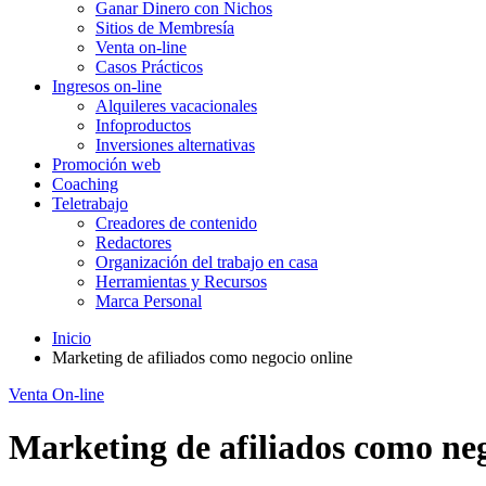
Ganar Dinero con Nichos
Sitios de Membresía
Venta on-line
Casos Prácticos
Ingresos on-line
Alquileres vacacionales
Infoproductos
Inversiones alternativas
Promoción web
Coaching
Teletrabajo
Creadores de contenido
Redactores
Organización del trabajo en casa
Herramientas y Recursos
Marca Personal
Inicio
Marketing de afiliados como negocio online
Venta On-line
Marketing de afiliados como neg