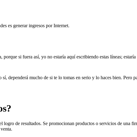
des es generar ingresos por Internet.
porque si fuera así, yo no estaría aquí escribiendo estas líneas; estar
 sí, dependerá mucho de si te lo tomas en serio y lo haces bien. Pero par
os?
el logro de resultados. Se promocionan productos o servicios de una fir
 venta.