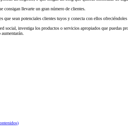
que consigan llevarte un gran número de clientes.
es que sean potenciales clientes tuyos y conecta con ellos ofreciéndoles
 red social, investiga los productos o servicios apropiados que puedas p
ro aumentarán.
contenidos)