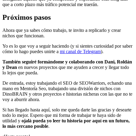
que a corto plazo más tráfico potencial me traerán.
Próximos pasos
Ahora que ya sabes cómo trabajo, te invito a replicarlo y crear
nichos que funcionan.
Yo es lo que voy a seguir haciendo (y si sientes curiosidad por saber
cómo lo hago puedes unirte a
mi canal de Telegram
).
También seguiré formándome y colaborando con Dani, Roldán
y Dean
en nuevos proyectos que me ayuden a crecer y llegar todo
lo lejos que pueda.
De entrada, estoy trabajando el SEO de SEOWarriors, echando una
mano en Mentoría Seo, trabajando una división de nichos con
DinoBRAIN y otros proyectos e historias nicheras con las que no te
voy a aburrir ahora.
Si has llegado hasta aquí, solo me queda darte las gracias y desearte
todo lo mejor. Espero que mi forma de trabajar te haya sido de
utilidad y
ojalá pueda yo leer tu historia por aquí en un futuro,
lo más cercano posible
.