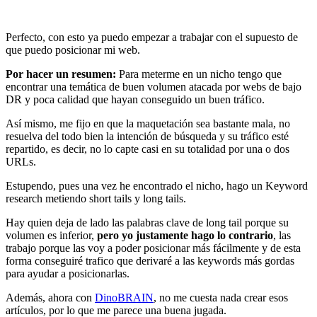
Perfecto, con esto ya puedo empezar a trabajar con el supuesto de
que puedo posicionar mi web.
Por hacer un resumen:
Para meterme en un nicho tengo que
encontrar una temática de buen volumen atacada por webs de bajo
DR y poca calidad que hayan conseguido un buen tráfico.
Así mismo, me fijo en que la maquetación sea bastante mala, no
resuelva del todo bien la intención de búsqueda y su tráfico esté
repartido, es decir, no lo capte casi en su totalidad por una o dos
URLs.
Estupendo, pues una vez he encontrado el nicho, hago un Keyword
research metiendo short tails y long tails.
Hay quien deja de lado las palabras clave de long tail porque su
volumen es inferior,
pero yo justamente hago lo contrario
, las
trabajo porque las voy a poder posicionar más fácilmente y de esta
forma conseguiré trafico que derivaré a las keywords más gordas
para ayudar a posicionarlas.
Además, ahora con
DinoBRAIN
, no me cuesta nada crear esos
artículos, por lo que me parece una buena jugada.