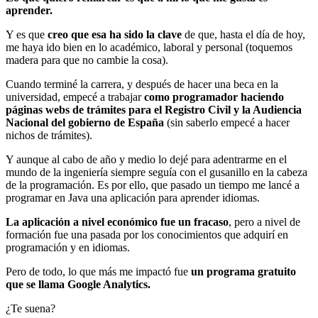
aprender.
Y es que
creo que esa ha sido la clave
de que, hasta el día de hoy,
me haya ido bien en lo académico, laboral y personal (toquemos
madera para que no cambie la cosa).
Cuando terminé la carrera, y después de hacer una beca en la
universidad, empecé a trabajar
como programador haciendo
páginas webs de trámites para el Registro Civil y la Audiencia
Nacional del gobierno de España
(sin saberlo empecé a hacer
nichos de trámites).
Y aunque al cabo de año y medio lo dejé para adentrarme en el
mundo de la ingeniería siempre seguía con el gusanillo en la cabeza
de la programación. Es por ello, que pasado un tiempo me lancé a
programar en Java una aplicación para aprender idiomas.
La aplicación a nivel económico fue un fracaso
, pero a nivel de
formación fue una pasada por los conocimientos que adquirí en
programación y en idiomas.
Pero de todo, lo que más me impactó fue
un programa gratuito
que se llama Google Analytics.
¿Te suena?