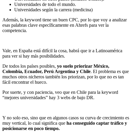
Universidades de todo el mundo.
Universidades según la carrera (medicina)
Además, la keyword tiene un buen CPC, por lo que voy a analizar
esas palabras clave específicamente en Ahrefs para ver la
competencia.
Vale, en España está difícil la cosa, habrá que ir a Latinoamérica
para ver si hay más posibilidades.
De todos los países posibles,
yo suelo priorizar México,
Colombia, Ecuador, Perú Argentina y Chile
. El problema es que
muchos otros nicheros también los priorizan, por lo que no es tan
fácil encontrar el hueco.
Por suerte, y con paciencia, veo que en Chile para la keyword
“mejores universidades” hay 3 webs de bajo DR.
Y no solo eso, sino que en algunos casos su curva de crecimiento es
muy vertical, lo cual significa que
ha conseguido captar tráfico y
posicionarse en poco tiempo.