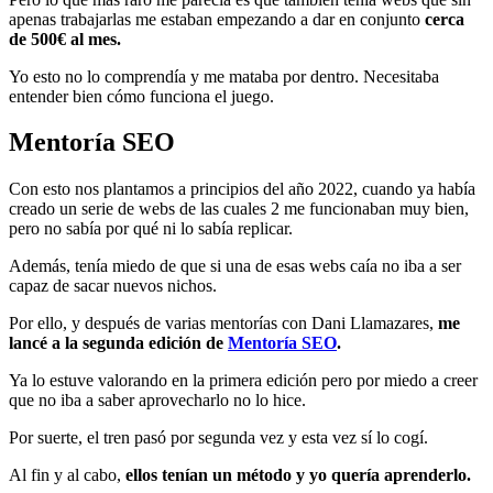
apenas trabajarlas me estaban empezando a dar en conjunto
cerca
de 500€ al mes.
Yo esto no lo comprendía y me mataba por dentro. Necesitaba
entender bien cómo funciona el juego.
Mentoría SEO
Con esto nos plantamos a principios del año 2022, cuando ya había
creado un serie de webs de las cuales 2 me funcionaban muy bien,
pero no sabía por qué ni lo sabía replicar.
Además, tenía miedo de que si una de esas webs caía no iba a ser
capaz de sacar nuevos nichos.
Por ello, y después de varias mentorías con Dani Llamazares,
me
lancé a la segunda edición de
Mentoría SEO
.
Ya lo estuve valorando en la primera edición pero por miedo a creer
que no iba a saber aprovecharlo no lo hice.
Por suerte, el tren pasó por segunda vez y esta vez sí lo cogí.
Al fin y al cabo,
ellos tenían un método y yo quería aprenderlo.