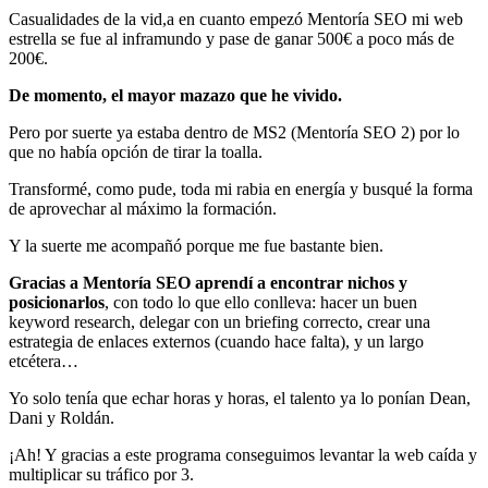
Casualidades de la vid,a en cuanto empezó Mentoría SEO mi web
estrella se fue al inframundo y pase de ganar 500€ a poco más de
200€.
De momento, el mayor mazazo que he vivido.
Pero por suerte ya estaba dentro de MS2 (Mentoría SEO 2) por lo
que no había opción de tirar la toalla.
Transformé, como pude, toda mi rabia en energía y busqué la forma
de aprovechar al máximo la formación.
Y la suerte me acompañó porque me fue bastante bien.
Gracias a Mentoría SEO aprendí a encontrar nichos y
posicionarlos
, con todo lo que ello conlleva: hacer un buen
keyword research, delegar con un briefing correcto, crear una
estrategia de enlaces externos (cuando hace falta), y un largo
etcétera…
Yo solo tenía que echar horas y horas, el talento ya lo ponían Dean,
Dani y Roldán.
¡Ah! Y gracias a este programa conseguimos levantar la web caída y
multiplicar su tráfico por 3.