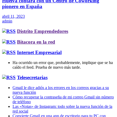
Huelva contará con un Centro de Coworking
pionero en España
abril 11, 2023
admin
Distrito Emprendedores
Bitacora en la red
Internet Empresarial
Ha ocurrido un error que, probablemente, implique que se ha
caído el feed. Prueba de nuevo más tarde.
Telesecretarias
Gmail le dice adiós a los errores en los correos gracias a su
nueva función
Cómo recuperar la contraseña de mi correo Gmail sin número
de teléfono
Las «Notas» de Instagram: todo sobre la nueva función de la
red social
Convierte Gmail en una app de escritorio para tu PC con