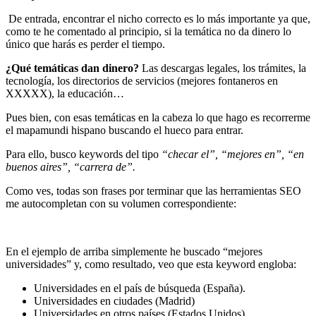
De entrada, encontrar el nicho correcto es lo más importante ya que,
como te he comentado al principio, si la temática no da dinero lo
único que harás es perder el tiempo.
¿Qué temáticas dan dinero?
Las descargas legales, los trámites, la
tecnología, los directorios de servicios (mejores fontaneros en
XXXXX), la educación…
Pues bien, con esas temáticas en la cabeza lo que hago es recorrerme
el mapamundi hispano buscando el hueco para entrar.
Para ello, busco keywords del tipo
“checar el”, “mejores en”, “en
buenos aires”, “carrera de”.
Como ves, todas son frases por terminar que las herramientas SEO
me autocompletan con su volumen correspondiente:
En el ejemplo de arriba simplemente he buscado “mejores
universidades” y, como resultado, veo que esta keyword engloba:
Universidades en el país de búsqueda (España).
Universidades en ciudades (Madrid)
Universidades en otros países (Estados Unidos).