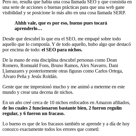
Pero no, resulta que había una cosa llamada SEO y que consistía en
una serie de acciones o buenas prácticas para que una web gane
visibilidad y se posicione lo más alto en una cosa llamada SERP.
Ahhh vale, que es por eso, bueno pues tocará
aprenderlo…
Desde que descubrí lo que era el SEO, me empapé sobre todo
aquello que lo componía. Y de todo aquello, hubo algo que destacó
por encima de todo:
el SEO para nichos.
De la mano de esta disciplina descubrí personas como Dean
Romero, Romuald Fons, Bruno Ramos, Alex Navarro, Dani
Llamazares y posteriormente otras figuras como Carlos Ortega,
Álvaro Peña y Jesús Roldán.
Gente que me impresionó mucho y me animó a meterme en este
mundo y crear una decena de nichos.
En un año creé cerca de 10 nichos enfocados en Amazon afiliados,
de los cuales 2 funcionaron bastante bien, 2 fueron regulín
regular, y 6 fueron un fracaso.
Lo bueno es que de los fracasos también se aprende y a día de hoy
conozco exactamente todos los errores que cometí: