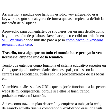
Así mismo, a medida que hago mi estudio, voy agrupando esas
keywords según su categoría de forma que así empiezo a definir la
intención de búsqueda.
Aprovecho para comentarte que si quieres ver en más detalle çomo
hago un estudio de palabras clave, hace poco escribí un artículo en
SEOWarriors
donde muestro paso a paso
cómo hacer un keyword
research desde cero
.
Tras ello, toca algo que no todo el mundo hace pero yo lo veo
necesario: empaparme de la temática.
Tengo que entender cómo funciona el sistema educativo superior en
Chile, qué tipo de universidades tiene ese país, cuáles son las
carreras más solicitadas, cuáles son los procedimientos de las becas,
etc.
Y también, cuáles son las URLs que mejor le funcionan a las peores
webs de mi competencia, porque si a ellos le traen tráfico,
probablemente a mí también.
Así es como trazo un plan de acción y empiezo a trabajar la web,
delegando aquello que ya comprendo y explotando esas long tails