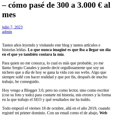
– cómo pasé de 300 a 3.000 € al
mes
julio 7, 2023
admin
Tantos años leyendo y visitando este blog y tantos artículos e
historias leídas.
Lo que nunca imaginé es que iba a llegar un día
en el que yo también contara la mía
.
Para quien no me conozca, lo cual es más que probable, yo me
llamo Sergio Canales y puedo decir orgullosamente que soy un
nichero que a día de hoy se gana la vida con sus webs. Algo que
siempre soñé con hacer realidad y que por fin, después de mucho
trabajo, he conseguido.
Hoy vengo a Blogger 3.0, pero no como lector, sino como escritor
(con su foto y todo) para contarte mi historia, mis errores y la forma
en la que trabajo el SEO y qué resultados me ha traído.
Todo empezó el viernes 18 de octubre, allá en el año 2019, cuando
registré mi primer dominio. Con un email como el de abajo,
Web