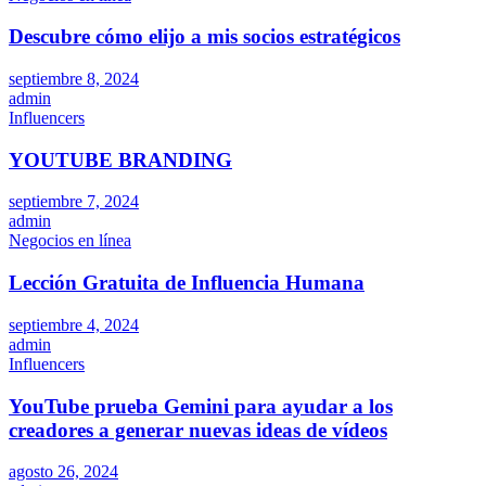
Descubre cómo elijo a mis socios estratégicos
septiembre 8, 2024
admin
Influencers
YOUTUBE BRANDING
septiembre 7, 2024
admin
Negocios en línea
Lección Gratuita de Influencia Humana
septiembre 4, 2024
admin
Influencers
YouTube prueba Gemini para ayudar a los
creadores a generar nuevas ideas de vídeos
agosto 26, 2024