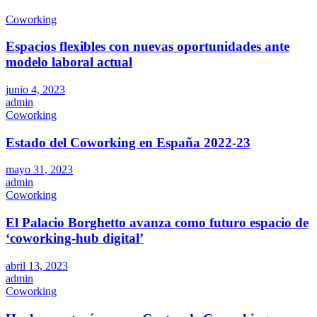
Coworking
Espacios flexibles con nuevas oportunidades ante
modelo laboral actual
junio 4, 2023
admin
Coworking
Estado del Coworking en España 2022-23
mayo 31, 2023
admin
Coworking
El Palacio Borghetto avanza como futuro espacio de
‘coworking-hub digital’
abril 13, 2023
admin
Coworking