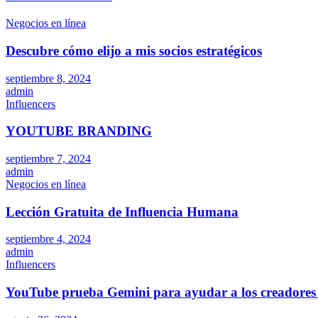
Negocios en línea
Descubre cómo elijo a mis socios estratégicos
septiembre 8, 2024
admin
Influencers
YOUTUBE BRANDING
septiembre 7, 2024
admin
Negocios en línea
Lección Gratuita de Influencia Humana
septiembre 4, 2024
admin
Influencers
YouTube prueba Gemini para ayudar a los creadores 