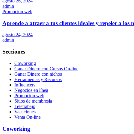
agosto 26, 2024
admin
Promocion web
Aprende a atraer a tus clientes ideales y repeler a los
agosto 24, 2024
admin
Secciones
Coworking
Ganar Dinero con Cursos On-line
Ganar Dinero con nichos
Herramientas y Recursos
Influencers
Negocios en línea
Promocion web
Sitios de membresía
Teletrabajo
Vacaciones
Venta On-line
Coworking