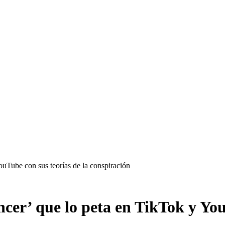
YouTube con sus teorías de la conspiración
encer’ que lo peta en TikTok y Yo