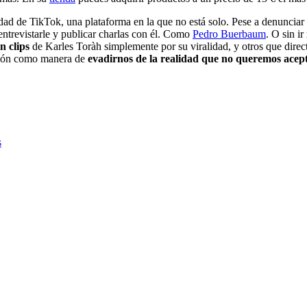
idad de TikTok, una plataforma en la que no está solo. Pese a denunciar 
entrevistarle y publicar charlas con él. Como
Pedro Buerbaum
. O sin ir
n clips
de Karles Toràh simplemente por su viralidad, y otros que direc
ración como manera de
evadirnos de la realidad que no queremos acep
s