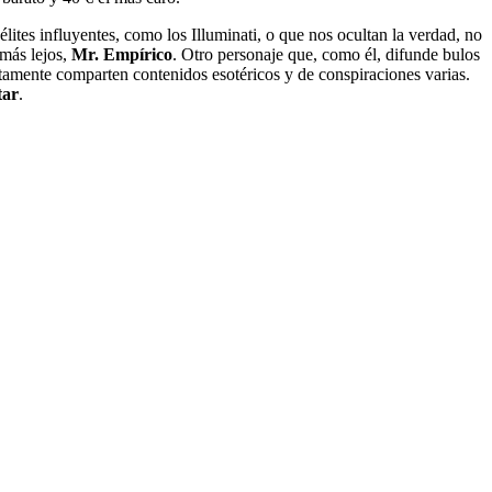
élites influyentes, como los Illuminati, o que nos ocultan la verdad, no
 más lejos,
Mr. Empírico
. Otro personaje que, como él, difunde bulos
tamente comparten contenidos esotéricos y de conspiraciones varias.
tar
.