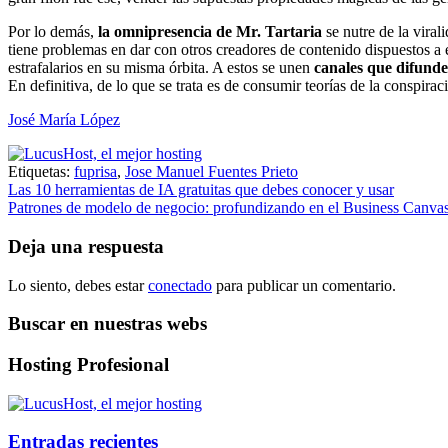
Por lo demás,
la omnipresencia de Mr. Tartaria
se nutre de la viral
tiene problemas en dar con otros creadores de contenido dispuestos a 
estrafalarios en su misma órbita. A estos se unen
canales que difunde
En definitiva, de lo que se trata es de consumir teorías de la conspi
José María López
Etiquetas:
fuprisa
,
Jose Manuel Fuentes Prieto
Navegación
Las 10 herramientas de IA gratuitas que debes conocer y usar
Patrones de modelo de negocio: profundizando en el Business Canva
de
entradas
Deja una respuesta
Lo siento, debes estar
conectado
para publicar un comentario.
Buscar en nuestras webs
Hosting Profesional
Entradas recientes