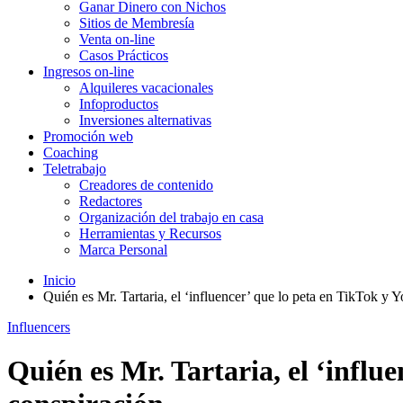
Ganar Dinero con Nichos
Sitios de Membresía
Venta on-line
Casos Prácticos
Ingresos on-line
Alquileres vacacionales
Infoproductos
Inversiones alternativas
Promoción web
Coaching
Teletrabajo
Creadores de contenido
Redactores
Organización del trabajo en casa
Herramientas y Recursos
Marca Personal
Inicio
Quién es Mr. Tartaria, el ‘influencer’ que lo peta en TikTok y 
Influencers
Quién es Mr. Tartaria, el ‘influ