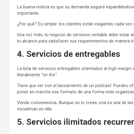
La buena noticia es que su demanda seguirá expandiéndose
importante.
¿Por qué? Es simple: los clientes están exigiendo cada vez
Una vez más, tu negocio de servicios rentable debe estar e
tu alcance para satisfacer sus requerimientos de manera ét
4. Servicios de entregables
La lista de servicios entregables orientados al
high margin
literalmente
“on fire”.
Tiene que ver con el lanzamiento de un pódcast. Puedes ofre
poner en marcha ese formato de una forma más organizada
Vende conveniencia. Aunque no lo creas, esa es una de las
escatiman en ella.
5. Servicios ilimitados recurre