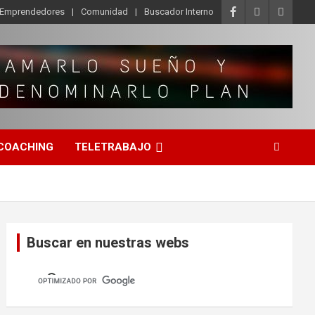
o Emprendedores
Comunidad
Buscador Interno
COACHING
TELETRABAJO
Buscar en nuestras webs