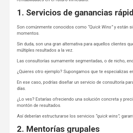
1. Servicios de ganancias rápi
Son comúnmente conocidos como
“Quick Wins”
y están si
momentos.
Sin duda, son una gran alternativa para aquellos clientes q
múltiples resultados a la vez.
Las consultorías sumamente segmentadas, o de nicho, enca
¿Quieres otro ejemplo? Supongamos que te especializas en
En ese caso, podrías diseñar un servicio de consultoría par
días.
¿Lo ves? Estarías ofreciendo una solución concreta y precis
montón de resultados.
Así deberían estructurarse los servicios
“quick wins”;
garan
2. Mentorías grupales