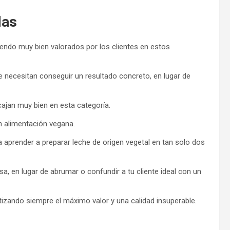
das
endo muy bien valorados por los clientes en estos
ue necesitan conseguir un resultado concreto, en lugar de
jan muy bien en esta categoría.
 alimentación vegana.
a aprender a preparar leche de origen vegetal en tan solo dos
a, en lugar de abrumar o confundir a tu cliente ideal con un
tizando siempre el máximo valor y una calidad insuperable.