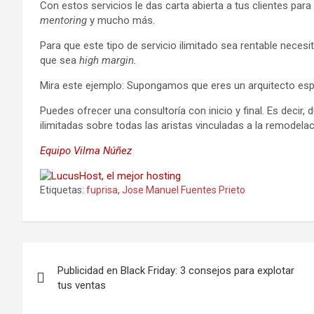
Con estos servicios le das carta abierta a tus clientes par
mentoring
y mucho más.
Para que este tipo de servicio ilimitado sea rentable necesit
que sea
high margin.
Mira este ejemplo: Supongamos que eres un arquitecto esp
Puedes ofrecer una consultoría con inicio y final. Es decir,
ilimitadas sobre todas las aristas vinculadas a la remodelac
Equipo Vilma Núñez
Etiquetas:
fuprisa
,
Jose Manuel Fuentes Prieto
Navegación
Publicidad en Black Friday: 3 consejos para explotar
de
tus ventas
entradas