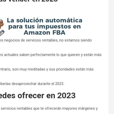
os negocios de servicios rentables, no estamos siendo
es actuales saben perfectamente lo que quieren y están más
ntrario, son muy meditadas y sus prioridades están más
berías desaprovechar durante el 2023.
edes ofrecer en 2023
 servicios rentables que te ofrecerán mayores márgenes y