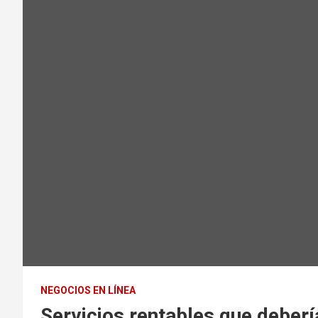
NEGOCIOS EN LÍNEA
Servicios rentables que deber