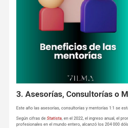
3. Asesorías, Consultorías o M
Este año las asesorías, consultorías y mentorías 1:1 se es
Según cifras de
Statista
, en el 2022, el ingreso anual, el 
profesionales en el mundo entero, alcanzó los 204 000 dól