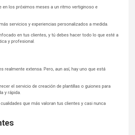
 en los próximos meses a un ritmo vertiginoso e
 más servicios y experiencias personalizados a medida.
nfocado en tus clientes, y tú debes hacer todo lo que esté a
ica y profesional.
es realmente extensa. Pero, aun así, hay uno que está
cer el servicio de creación de plantillas o guiones para
 y rápida.
 cualidades que más valoran tus clientes y casi nunca
ntes