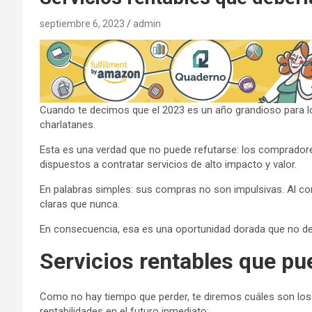
septiembre 6, 2023
admin
Cuando te decimos que el 2023 es un año grandioso para l
charlatanes.
Esta es una verdad que no puede refutarse: los comprador
dispuestos a contratar servicios de alto impacto y valor.
En palabras simples: sus compras no son impulsivas. Al co
claras que nunca.
En consecuencia, esa es una oportunidad dorada que no de
Servicios rentables que pu
Como no hay tiempo que perder, te diremos cuáles son los
rentabilidades en el futuro inmediato: