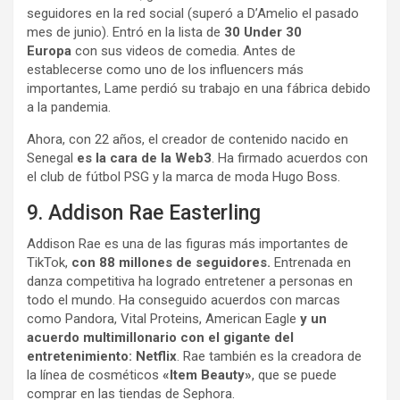
seguidores en la red social (superó a D’Amelio el pasado
mes de junio). Entró en la lista de
30 Under 30
Europa
con sus videos de comedia. Antes de
establecerse como uno de los influencers más
importantes, Lame perdió su trabajo en una fábrica debido
a la pandemia.
Ahora, con 22 años, el creador de contenido nacido en
Senegal
es la cara de la Web3
. Ha firmado acuerdos con
el club de fútbol PSG y la marca de moda Hugo Boss.
9. Addison Rae Easterling
Addison Rae es una de las figuras más importantes de
TikTok,
con 88 millones de seguidores.
Entrenada en
danza competitiva ha logrado entretener a personas en
todo el mundo. Ha conseguido acuerdos con marcas
como Pandora, Vital Proteins, American Eagle
y un
acuerdo multimillonario con el gigante del
entretenimiento: Netflix
. Rae también es la creadora de
la línea de cosméticos
«Item Beauty»
, que se puede
comprar en las tiendas de Sephora.