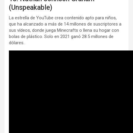
(Unspeakable)
La estrella de YouTube crea contenido apto para niños,
que ha alcanzado a más de 14 millones de suscriptores a
sus vídeos, donde juega Minecrafts o llena su hogar con
bolas de plástico. Solo en 2021 ganó 28.5 millones de
dólares.