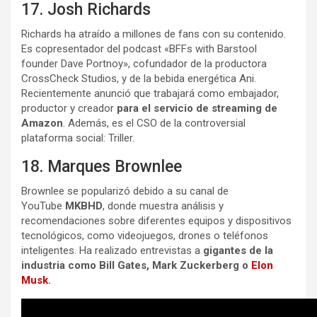
17. Josh Richards
Richards ha atraído a millones de fans con su contenido.
Es copresentador del podcast «BFFs with Barstool
founder Dave Portnoy», cofundador de la productora
CrossCheck Studios, y de la bebida energética Ani.
Recientemente anunció que trabajará como embajador,
productor y creador
para el servicio de streaming de
Amazon
. Además, es el CSO de la controversial
plataforma social: Triller.
18. Marques Brownlee
Brownlee se popularizó debido a su canal de
YouTube
MKBHD
, donde muestra análisis y
recomendaciones sobre diferentes equipos y dispositivos
tecnológicos, como videojuegos, drones o teléfonos
inteligentes. Ha realizado entrevistas a
gigantes de la
industria como Bill Gates, Mark Zuckerberg o
Elon
Musk
.