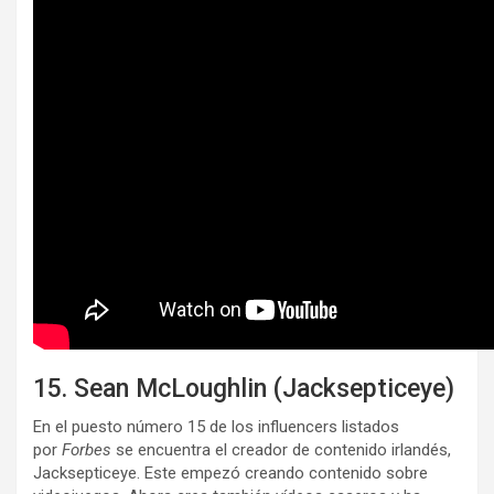
15. Sean McLoughlin (Jacksepticeye)
En el puesto número 15 de los influencers listados
por
Forbes
se encuentra el creador de contenido irlandés,
Jacksepticeye. Este empezó creando contenido sobre