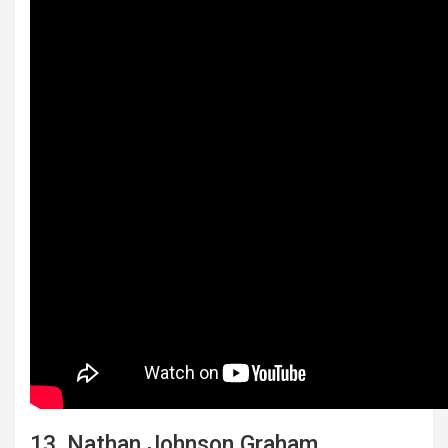
13. Nathan Johnson Graham