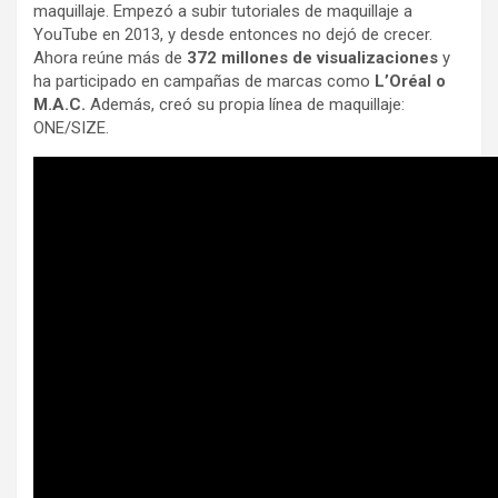
maquillaje. Empezó a subir tutoriales de maquillaje a
YouTube en 2013, y desde entonces no dejó de crecer.
Ahora reúne más de
372 millones de visualizaciones
y
ha participado en campañas de marcas como
L’Oréal o
M.A.C.
Además, creó su propia línea de maquillaje:
ONE/SIZE.