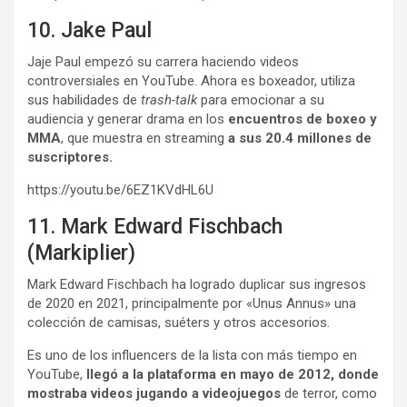
10. Jake Paul
Jaje Paul empezó su carrera haciendo videos
controversiales en YouTube. Ahora es boxeador, utiliza
sus habilidades de
trash-talk
para emocionar a su
audiencia y generar drama en los
encuentros de boxeo y
MMA
, que muestra en streaming
a sus 20.4 millones de
suscriptores.
https://youtu.be/6EZ1KVdHL6U
11. Mark Edward Fischbach
(Markiplier)
Mark Edward Fischbach ha logrado duplicar sus ingresos
de 2020 en 2021, principalmente por «Unus Annus» una
colección de camisas, suéters y otros accesorios.
Es uno de los influencers de la lista con más tiempo en
YouTube,
llegó a la plataforma en mayo de 2012, donde
mostraba videos jugando a videojuegos
de terror, como