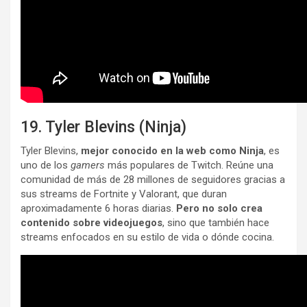
19. Tyler Blevins (Ninja)
Tyler Blevins,
mejor conocido en la web como Ninja
, es
uno de los
gamers
más populares de Twitch. Reúne una
comunidad de más de 28 millones de seguidores gracias a
sus streams de Fortnite y Valorant, que duran
aproximadamente 6 horas diarias.
Pero no solo crea
contenido sobre videojuegos
, sino que también hace
streams enfocados en su estilo de vida o dónde cocina.