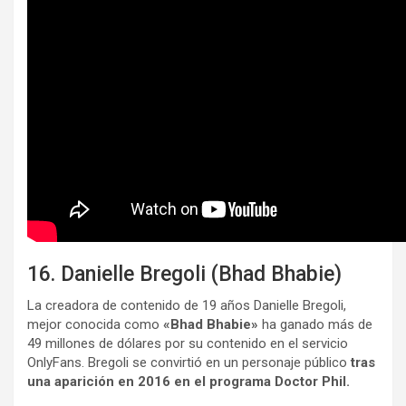
16. Danielle Bregoli (Bhad Bhabie)
La creadora de contenido de 19 años Danielle Bregoli,
mejor conocida como
«Bhad Bhabie»
ha ganado más de
49 millones de dólares por su contenido en el servicio
OnlyFans. Bregoli se convirtió en un personaje público
tras
una aparición en 2016 en el programa Doctor Phil.