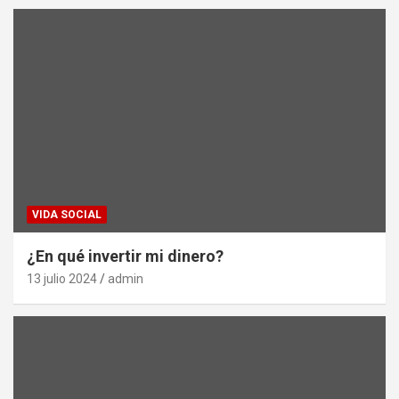
VIDA SOCIAL
¿En qué invertir mi dinero?
13 julio 2024
admin