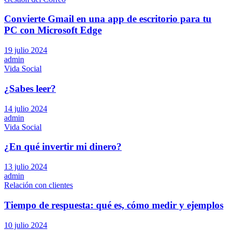
Convierte Gmail en una app de escritorio para tu
PC con Microsoft Edge
19 julio 2024
admin
Vida Social
¿Sabes leer?
14 julio 2024
admin
Vida Social
¿En qué invertir mi dinero?
13 julio 2024
admin
Relación con clientes
Tiempo de respuesta: qué es, cómo medir y ejemplos
10 julio 2024