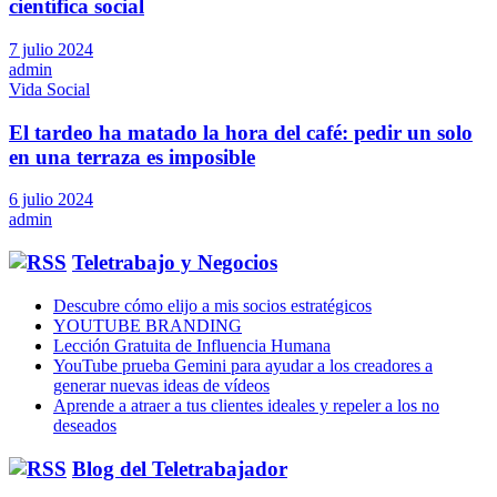
científica social
7 julio 2024
admin
Vida Social
El tardeo ha matado la hora del café: pedir un solo
en una terraza es imposible
6 julio 2024
admin
Teletrabajo y Negocios
Descubre cómo elijo a mis socios estratégicos
YOUTUBE BRANDING
Lección Gratuita de Influencia Humana
YouTube prueba Gemini para ayudar a los creadores a
generar nuevas ideas de vídeos
Aprende a atraer a tus clientes ideales y repeler a los no
deseados
Blog del Teletrabajador