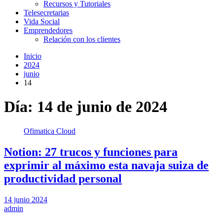
Recursos y Tutoriales
Telesecretarias
Vida Social
Emprendedores
Relación con los clientes
Inicio
2024
junio
14
Día:
14 de junio de 2024
Ofimatica Cloud
Notion: 27 trucos y funciones para
exprimir al máximo esta navaja suiza de
productividad personal
14 junio 2024
admin