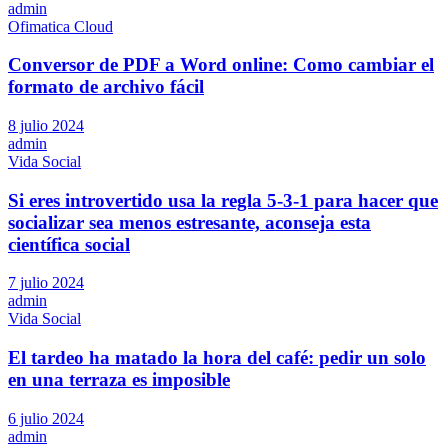
admin
Ofimatica Cloud
Conversor de PDF a Word online: Como cambiar el
formato de archivo fácil
8 julio 2024
admin
Vida Social
Si eres introvertido usa la regla 5-3-1 para hacer que
socializar sea menos estresante, aconseja esta
científica social
7 julio 2024
admin
Vida Social
El tardeo ha matado la hora del café: pedir un solo
en una terraza es imposible
6 julio 2024
admin