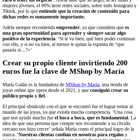
mujeres jóvenes, el 90% tiene redes sociales, sobre todo Instagram y
Tiktok, por lo que
entiende que la creación de contenido para
dichas redes es sumamente importante.
Adela siempre recomienda
emprender
, ya que considera que
es
una gran oportunidad para aprender y siempre sacar algo
positivo de la experiencia
. ‘Si te va bien, qué bien poder continuar
con ello, y si no va bien, al menos te quitas la espinita de “que
pasaría si…?»‘
Crear su propio cliente invirtiendo 200
euros fue la clave de MShop by María
María Galán es la fundadora de
MShop by Maria
, una tienda de
joyas online que opera desde el 2021, y que
consiguió crear su
público propio y fiel
.
El principal obstáculo con el que se encontró fue el lograr entrar al
mundo de las joyas, ya que existía mucha competencia. ‘Una cosa
que nos ayudó mucho fue
el boca a boca, que es fundamental
. La
idea de que una persona que compre nos recomiende a su círculo
cercano nos hizo crecer’ señala María como el principal logro de la
marca. ‘
Nuestras clientas confían en nosotras para regalos
y