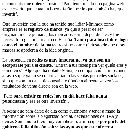
el concepto que quieres mostrar. ‘Para tener una buena página web
es necesario que tenga un buen diseño, por lo que también hay que
invertir’.
Otra inversión con la que ha tenido que lidiar Minimox como
empresa es
el registro de marca
, ya que a pesar de ser
originariamente peruana, los mercados son independientes y fue
necesario registrar la marca en España.
Tanto para inscribir el logo
como el nombre de la marca
y así no correr el riesgo de que otras
marcas se apoderen de la idea original.
La presencia en
redes es muy importante, ya que son un
escaparate para el cliente.
‘Entran a tus redes para ver quién eres y
cómo eres’. Algo que ha notado Sonia, en comparación a unos años
atrás, es que ya no se concretan tanto las ventas por redes sociales,
sino que son un canal de consulta y dónde realmente se ven los
resultados de venta directa son en la web.
‘Pero
para existir en redes hoy en día hace falta pauta
publicitaria
y esa es otra inversión’.
A pesar que para darse de alta como autónoma y tener a mano la
información sobre la Seguridad Social, declaraciones del IVA y
demás Sonia no lo tuvo muy complicado, afirma que
por parte del
gobierno falta difusión sobre las ayudas que este ofrece a