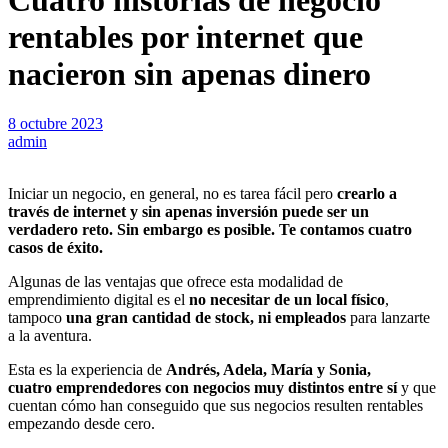
Cuatro historias de negocio
rentables por internet que
nacieron sin apenas dinero
8 octubre 2023
admin
Iniciar un negocio, en general, no es tarea fácil pero
crearlo a
través de internet y sin apenas inversión puede ser un
verdadero reto. Sin embargo es posible. Te contamos cuatro
casos de éxito.
Algunas de las ventajas que ofrece esta modalidad de
emprendimiento digital es el
no necesitar de un local físico
,
tampoco
una gran cantidad de stock, ni empleados
para lanzarte
a la aventura.
Esta es la experiencia de
Andrés, Adela, María y Sonia,
cuatro emprendedores con negocios muy distintos entre sí
y que
cuentan cómo han conseguido que sus negocios resulten rentables
empezando desde cero.