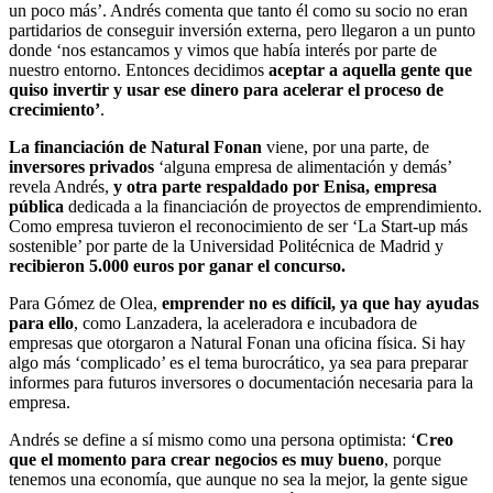
un poco más’. Andrés comenta que tanto él como su socio no eran
partidarios de conseguir inversión externa, pero llegaron a un punto
donde ‘nos estancamos y vimos que había interés por parte de
nuestro entorno. Entonces decidimos
aceptar a aquella gente que
quiso invertir y usar ese dinero para acelerar el proceso de
crecimiento’
.
La financiación de Natural Fonan
viene, por una parte, de
inversores privados
‘alguna empresa de alimentación y demás’
revela Andrés,
y otra parte respaldado por Enisa, empresa
pública
dedicada a la financiación de proyectos de emprendimiento.
Como empresa tuvieron el reconocimiento de ser ‘La Start-up más
sostenible’ por parte de la Universidad Politécnica de Madrid y
recibieron 5.000 euros por ganar el concurso.
Para Gómez de Olea,
emprender no es difícil, ya que hay ayudas
para ello
, como Lanzadera, la aceleradora e incubadora de
empresas que otorgaron a Natural Fonan una oficina física. Si hay
algo más ‘complicado’ es el tema burocrático, ya sea para preparar
informes para futuros inversores o documentación necesaria para la
empresa.
Andrés se define a sí mismo como una persona optimista: ‘
Creo
que el momento para crear negocios es muy bueno
, porque
tenemos una economía, que aunque no sea la mejor, la gente sigue