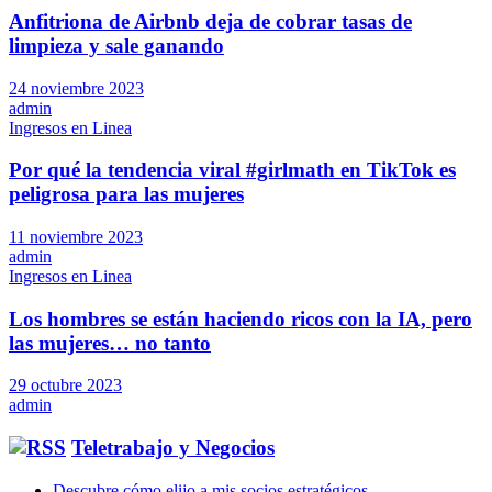
Anfitriona de Airbnb deja de cobrar tasas de
limpieza y sale ganando
24 noviembre 2023
admin
Ingresos en Linea
Por qué la tendencia viral #girlmath en TikTok es
peligrosa para las mujeres
11 noviembre 2023
admin
Ingresos en Linea
Los hombres se están haciendo ricos con la IA, pero
las mujeres… no tanto
29 octubre 2023
admin
Teletrabajo y Negocios
Descubre cómo elijo a mis socios estratégicos