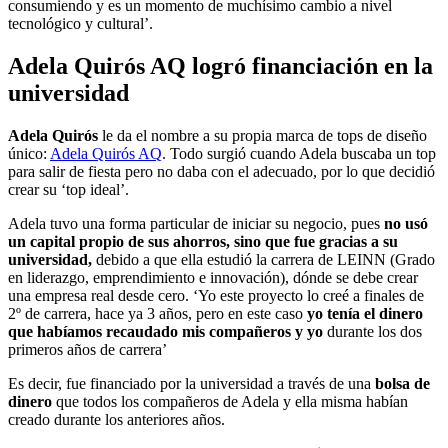
consumiendo y es un momento de muchísimo cambio a nivel
tecnológico y cultural’.
Adela Quirós AQ logró financiación en la
universidad
Adela Quirós
le da el nombre a su propia marca de tops de diseño
único:
Adela Quirós AQ
. Todo surgió cuando Adela buscaba un top
para salir de fiesta pero no daba con el adecuado, por lo que decidió
crear su ‘top ideal’.
Adela tuvo una forma particular de iniciar su negocio, pues
no usó
un capital propio de sus ahorros, sino que fue gracias a su
universidad,
debido a que ella estudió la carrera de LEINN (Grado
en liderazgo, emprendimiento e innovación), dónde se debe crear
una empresa real desde cero. ‘Yo este proyecto lo creé a finales de
2º de carrera, hace ya 3 años, pero en este caso
yo tenía el dinero
que habíamos recaudado mis compañeros y yo
durante los dos
primeros años de carrera’
Es decir, fue financiado por la universidad a través de una
bolsa de
dinero
que todos los compañeros de Adela y ella misma habían
creado durante los anteriores años.