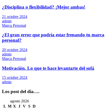
¿Disciplina o flexibilidad? ¡Mejor ambas!
21 octubre 2024
admin
Marca Personal
¿El gran error que podría estar frenando tu marca
personal?
20 octubre 2024
admin
Marca Personal
Motivación. Lo que te hace levantarte del sofá
15 octubre 2024
admin
Los post del dia….
agosto 2026
L
M
X
J
V
S
D