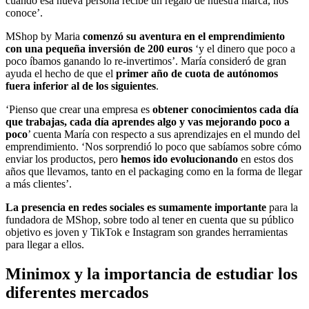
cuando esa nueva persona recibe un regalo de nuestra marca, nos
conoce’.
MShop by Maria
comenzó su aventura en el emprendimiento
con una pequeña inversión de 200 euros
‘y el dinero que poco a
poco íbamos ganando lo re-invertimos’. María consideró de gran
ayuda el hecho de que el
primer año de cuota de autónomos
fuera inferior al de los siguientes
.
‘Pienso que crear una empresa es
obtener conocimientos cada día
que trabajas, cada día aprendes algo y vas mejorando poco a
poco
’ cuenta María con respecto a sus aprendizajes en el mundo del
emprendimiento. ‘Nos sorprendió lo poco que sabíamos sobre cómo
enviar los productos, pero
hemos ido evolucionando
en estos dos
años que llevamos, tanto en el packaging como en la forma de llegar
a más clientes’.
La presencia en redes sociales es sumamente importante
para la
fundadora de MShop, sobre todo al tener en cuenta que su público
objetivo es joven y TikTok e Instagram son grandes herramientas
para llegar a ellos.
Minimox y la importancia de estudiar los
diferentes mercados