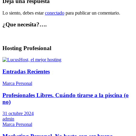
entradas
Deja una respuesta
Lo siento, debes estar
conectado
para publicar un comentario.
¿Que necesita?….
Hosting Profesional
Entradas Recientes
Marca Personal
Profesionales Libres. Cuándo tirarse a la piscina (o
no)
31 octubre 2024
admin
Marca Personal