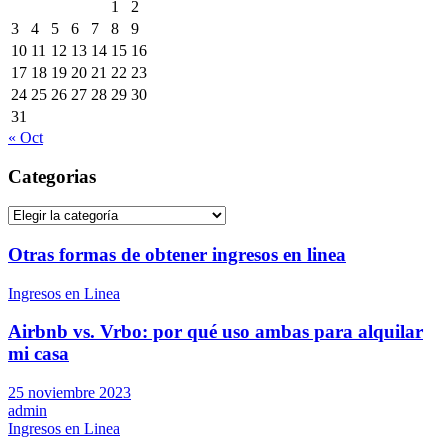
1
2
3
4
5
6
7
8
9
10
11
12
13
14
15
16
17
18
19
20
21
22
23
24
25
26
27
28
29
30
31
« Oct
Categorias
Categorias
Otras formas de obtener ingresos en linea
Ingresos en Linea
Airbnb vs. Vrbo: por qué uso ambas para alquilar
mi casa
25 noviembre 2023
admin
Ingresos en Linea