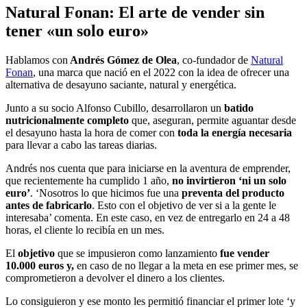
Natural Fonan: El arte de vender sin
tener «un solo euro»
Hablamos con
Andrés Gómez de Olea
, co-fundador de
Natural
Fonan
, una marca que nació en el 2022 con la idea de ofrecer una
alternativa de desayuno saciante, natural y energética.
Junto a su socio Alfonso Cubillo, desarrollaron un
batido
nutricionalmente completo
que, aseguran, permite aguantar desde
el desayuno hasta la hora de comer con
toda la energía necesaria
para llevar a cabo las tareas diarias.
Andrés nos cuenta que para iniciarse en la aventura de emprender,
que recientemente ha cumplido 1 año,
no invirtieron ‘ni un solo
euro’
. ‘Nosotros lo que hicimos fue una
preventa del producto
antes de fabricarlo
. Esto con el objetivo de ver si a la gente le
interesaba’ comenta. En este caso, en vez de entregarlo en 24 a 48
horas, el cliente lo recibía en un mes.
El
objetivo
que se impusieron como lanzamiento
fue vender
10.000 euros y,
en caso de no llegar a la meta en ese primer mes, se
comprometieron a devolver el dinero a los clientes.
Lo consiguieron y ese monto les permitió financiar el primer lote ‘y