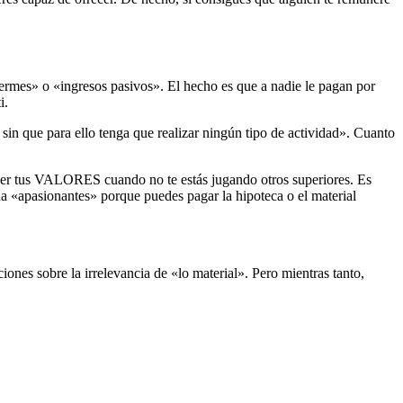
ermes» o «ingresos pasivos». El hecho es que a nadie le pagan por
i.
in que para ello tenga que realizar ningún tipo de actividad». Cuanto
efender tus VALORES cuando no te estás jugando otros superiores. Es
da «apasionantes» porque puedes pagar la hipoteca o el material
nes sobre la irrelevancia de «lo material». Pero mientras tanto,