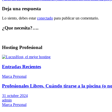
de
entradas
Deja una respuesta
Lo siento, debes estar
conectado
para publicar un comentario.
¿Que necesita?….
Hosting Profesional
Entradas Recientes
Marca Personal
Profesionales Libres. Cuándo tirarse a la piscina (o no
31 octubre 2024
admin
Marca Personal