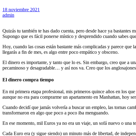
18 noviembre 2021
admin
Quizás tu también te has dado cuenta, pero desde hace ya bastantes m
Supongo que es fácil ponerse místico y desprendido cuando sabes que v
Hoy, cuando las cosas están bastante más complicadas y parece que la 
llegarás a fin de mes, es algo entre poco empático y obsceno.
El dinero es importante, y tanto que lo es. Sin embargo, creo que a u
pecaminoso y desagradable… y así nos va. Creo que los anglosajones 
El dinero compra tiempo
En mi primera etapa profesional, mis primeros quince años en los que
aunque no era para comprarme un apartamento en Manhattan, hoy serí
Cuando decidí que jamás volvería a buscar un empleo, las tornas camb
transformaron en algo que poco a poco iba menguando.
En ese momento, mil Euros ya no era un viaje, un sofá nuevo o una tel
Cada Euro era (y sigue siendo) un minuto más de libertad, de independ