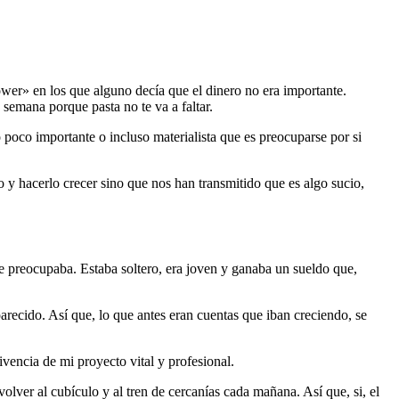
wer» en los que alguno decía que el dinero no era importante.
semana porque pasta no te va a faltar.
poco importante o incluso materialista que es preocuparse por si
 y hacerlo crecer sino que nos han transmitido que es algo sucio,
e preocupaba. Estaba soltero, era joven y ganaba un sueldo que,
recido. Así que, lo que antes eran cuentas que iban creciendo, se
vencia de mi proyecto vital y profesional.
lver al cubículo y al tren de cercanías cada mañana. Así que, si, el