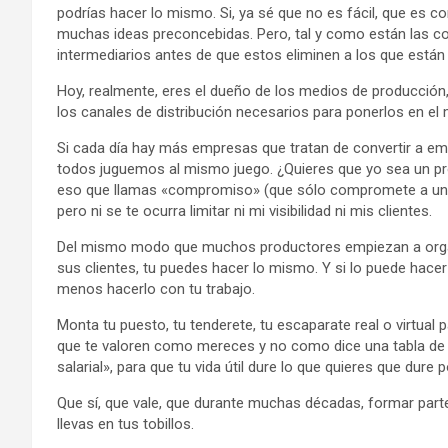
podrías hacer lo mismo. Si, ya sé que no es fácil, que es
muchas ideas preconcebidas. Pero, tal y como están las c
intermediarios antes de que estos eliminen a los que están 
Hoy, realmente, eres el dueño de los medios de producción
los canales de distribución necesarios para ponerlos en el
Si cada día hay más empresas que tratan de convertir a e
todos juguemos al mismo juego. ¿Quieres que yo sea un prof
eso que llamas «compromiso» (que sólo compromete a una p
pero ni se te ocurra limitar ni mi visibilidad ni mis clientes.
Del mismo modo que muchos productores empiezan a organiz
sus clientes, tu puedes hacer lo mismo. Y si lo puede hacer
menos hacerlo con tu trabajo.
Monta tu puesto, tu tenderete, tu escaparate real o virtua
que te valoren como mereces y no como dice una tabla de 
salarial», para que tu vida útil dure lo que quieres que dur
Que sí, que vale, que durante muchas décadas, formar part
llevas en tus tobillos.