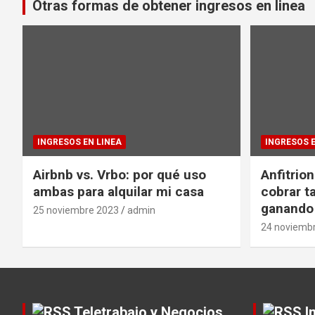
Otras formas de obtener ingresos en linea
INGRESOS EN LINEA
INGRESOS E
Airbnb vs. Vrbo: por qué uso
Anfitrio
ambas para alquilar mi casa
cobrar t
ganando
25 noviembre 2023
admin
24 noviemb
Teletrabajo y Negocios
I