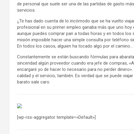
de personal que suele ser una de las partidas de gasto más
servicios.
¿Te has dado cuenta de lo incómodo que se ha vuelto viaja
profesional en su primer empleo ganaba más que uno hoy en 
aunque puedes comprar pan a todas horas y en todos los s
misión imposible hacer una simple consulta por teléfono si
En todos los casos, alguien ha tocado algo por el camino… 
Constantemente se están buscando fórmulas para abaratar
sinceridad algún proveedor cuando era jefe de compras, «A
encargaré yo de hacer lo necesario para no perder dinero».
calidad y el servicio, también. Es verdad que se puede viaja
barato sale caro.
[wp-rss-aggregator template=»Default»]