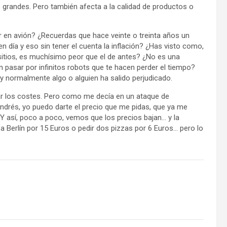
 grandes. Pero también afecta a la calidad de productos o
r en avión? ¿Recuerdas que hace veinte o treinta años un
día y eso sin tener el cuenta la inflación? ¿Has visto como,
itios, es muchísimo peor que el de antes? ¿No es una
n pasar por infinitos robots que te hacen perder el tiempo?
y normalmente algo o alguien ha salido perjudicado.
 los costes. Pero como me decía en un ataque de
ndrés, yo puedo darte el precio que me pidas, que ya me
 Y así, poco a poco, vemos que los precios bajan… y la
r a Berlín por 15 Euros o pedir dos pizzas por 6 Euros… pero lo