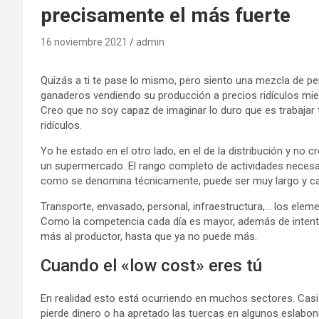
precisamente el más fuerte
16 noviembre 2021
admin
Quizás a ti te pase lo mismo, pero siento una mezcla de pen
ganaderos vendiendo su producción a precios ridículos mien
Creo que no soy capaz de imaginar lo duro que es trabajar
ridículos.
Yo he estado en el otro lado, en el de la distribución y no
un supermercado. El rango completo de actividades necesar
como se denomina técnicamente, puede ser muy largo y ca
Transporte, envasado, personal, infraestructura,… los el
Como la competencia cada día es mayor, además de intenta
más al productor, hasta que ya no puede más.
Cuando el «low cost» eres tú
En realidad esto está ocurriendo en muchos sectores. Casi
pierde dinero o ha apretado las tuercas en algunos eslabo