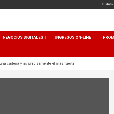
Distrit
NEGOCIOS DIGITALES
INGRESOS ON-LINE
PROM
una cadena y no precisamente el más fuerte