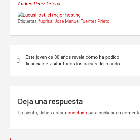
Andres Perez Ortega
Etiquetas:
fuprisa
,
Jose Manuel Fuentes Prieto
Navegación
Este joven de 30 años revela cómo ha podido
de
financiarse visitar todos los países del mundo
entradas
Deja una respuesta
Lo siento, debes estar
conectado
para publicar un comenta