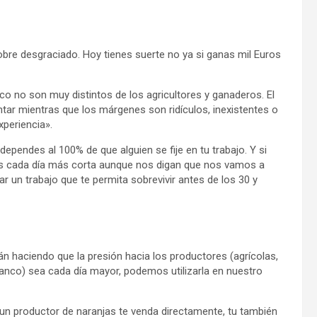
obre desgraciado. Hoy tienes suerte no ya si ganas mil Euros
co no son muy distintos de los agricultores y ganaderos. El
tar mientras que los márgenes son ridículos, inexistentes o
xperiencia».
ependes al 100% de que alguien se fije en tu trabajo. Y si
 es cada día más corta aunque nos digan que nos vamos a
r un trabajo que te permita sobrevivir antes de los 30 y
n haciendo que la presión hacia los productores (agrícolas,
anco) sea cada día mayor, podemos utilizarla en nuestro
un productor de naranjas te venda directamente, tu también