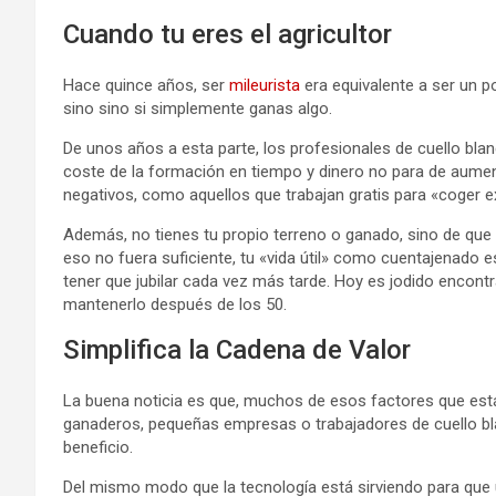
Cuando tu eres el agricultor
Hace quince años, ser
mileurista
era equivalente a ser un p
sino sino si simplemente ganas algo.
De unos años a esta parte, los profesionales de cuello blan
coste de la formación en tiempo y dinero no para de aumen
negativos, como aquellos que trabajan gratis para «coger e
Además, no tienes tu propio terreno o ganado, sino de que d
eso no fuera suficiente, tu «vida útil» como cuentajenado
tener que jubilar cada vez más tarde. Hoy es jodido encontra
mantenerlo después de los 50.
Simplifica la Cadena de Valor
La buena noticia es que, muchos de esos factores que está
ganaderos, pequeñas empresas o trabajadores de cuello bl
beneficio.
Del mismo modo que la tecnología está sirviendo para que 