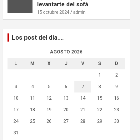
levantarte del sofá
15 octubre 2024
admin
Los post del dia….
AGOSTO 2026
L
M
X
J
V
S
D
1
2
3
4
5
6
7
8
9
10
11
12
13
14
15
16
17
18
19
20
21
22
23
24
25
26
27
28
29
30
31