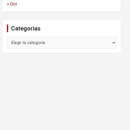
« Oct
Categorias
Categorias