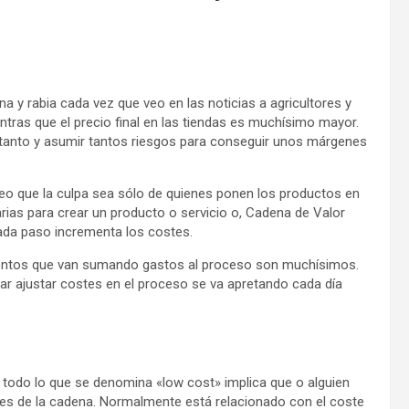
a y rabia cada vez que veo en las noticias a agricultores y
tras que el precio final en las tiendas es muchísimo mayor.
 tanto y asumir tantos riesgos para conseguir unos márgenes
 creo que la culpa sea sólo de quienes ponen los productos en
ias para crear un producto o servicio o, Cadena de Valor
da paso incrementa los costes.
ementos que van sumando gastos al proceso son muchísimos.
r ajustar costes en el proceso se va apretando cada día
 todo lo que se denomina «low cost» implica que o alguien
nes de la cadena. Normalmente está relacionado con el coste