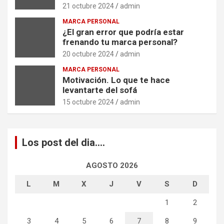
21 octubre 2024
admin
MARCA PERSONAL
¿El gran error que podría estar
frenando tu marca personal?
20 octubre 2024
admin
MARCA PERSONAL
Motivación. Lo que te hace
levantarte del sofá
15 octubre 2024
admin
Los post del dia….
AGOSTO 2026
L
M
X
J
V
S
D
1
2
3
4
5
6
7
8
9