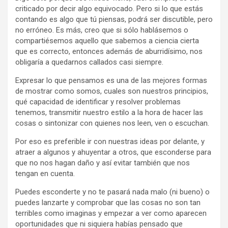
criticado por decir algo equivocado. Pero si lo que estás
contando es algo que tú piensas, podrá ser discutible, pero
no erróneo. Es más, creo que si sólo hablásemos o
compartiésemos aquello que sabemos a ciencia cierta
que es correcto, entonces además de aburridísimo, nos
obligaría a quedarnos callados casi siempre.
Expresar lo que pensamos es una de las mejores formas
de mostrar como somos, cuales son nuestros principios,
qué capacidad de identificar y resolver problemas
tenemos, transmitir nuestro estilo a la hora de hacer las
cosas o sintonizar con quienes nos leen, ven o escuchan.
Por eso es preferible ir con nuestras ideas por delante, y
atraer a algunos y ahuyentar a otros, que esconderse para
que no nos hagan daño y así evitar también que nos
tengan en cuenta.
Puedes esconderte y no te pasará nada malo (ni bueno) o
puedes lanzarte y comprobar que las cosas no son tan
terribles como imaginas y empezar a ver como aparecen
oportunidades que ni siquiera habías pensado que