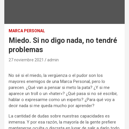
MARCA PERSONAL
Miedo. Si no digo nada, no tendré
problemas
27 noviembre 2021
admin
No sé si el miedo, la vergüenza o el pudor son los
mayores enemigos de una Marca Personal, pero lo
parecen. ¿Qué van a pensar si meto la pata? ¿Y si me
aparece un troll o un «hater»? ¿Qué pasa si no sé escribir,
hablar o expresarme como un experto? ¿Para qué voy a
decir nada si me queda mucho por aprender?
La cantidad de dudas sobre nuestras capacidades es
inmensa. Y por esa razón, la mayoría de la gente prefiere
mantenerse oculta o discreta en lugar de salir a darlo todo.