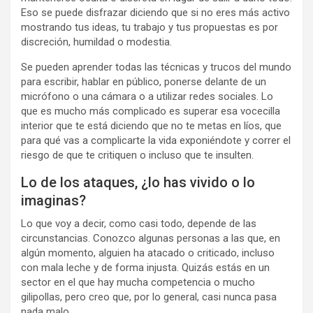
Eso se puede disfrazar diciendo que si no eres más activo
mostrando tus ideas, tu trabajo y tus propuestas es por
discreción, humildad o modestia.
Se pueden aprender todas las técnicas y trucos del mundo
para escribir, hablar en público, ponerse delante de un
micrófono o una cámara o a utilizar redes sociales. Lo
que es mucho más complicado es superar esa vocecilla
interior que te está diciendo que no te metas en líos, que
para qué vas a complicarte la vida exponiéndote y correr el
riesgo de que te critiquen o incluso que te insulten.
Lo de los ataques, ¿lo has vivido o lo
imaginas?
Lo que voy a decir, como casi todo, depende de las
circunstancias. Conozco algunas personas a las que, en
algún momento, alguien ha atacado o criticado, incluso
con mala leche y de forma injusta. Quizás estás en un
sector en el que hay mucha competencia o mucho
gilipollas, pero creo que, por lo general, casi nunca pasa
nada malo.