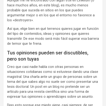
Aunque me he encontrado con algún troll en LinkedIn (o
hace muchos años, en este blog), es mucho menos
probable que suceda en sitios en los que puedes
argumentar mejor o en los que el entorno no favorece a
los «destroyers».
Así que, elige bien en qué terrenos quieres jugar en función
del tipo de contenidos, ideas y opiniones que quieres
transmitir. De ese modo será más fácil superar esa barrera
de temor que te frena.
Tus opiniones pueden ser discutibles,
pero son tuyas
Creo que casi nadie habla con otras personas en
situaciones cotidianas como si estuviese dando una clase
magistral. Una charla ante un grupo de personas sobre un
tema del que sabes algo no suele ser como presentar una
tesis doctoral. Un post en un blog no pretende ser un
artículo para una revista científica sino una forma de
expresar tus opiniones o aprendizajes sobre un asunto.
Digo esto porque ese miedo viene, casi siempre, de ser