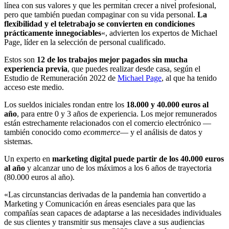
línea con sus valores y que les permitan crecer a nivel profesional,
pero que también puedan compaginar con su vida personal.
La
flexibilidad y el teletrabajo se convierten en condiciones
prácticamente innegociables
«, advierten los expertos de Michael
Page, líder en la selección de personal cualificado.
Estos son
12 de los trabajos mejor pagados sin mucha
experiencia previa
, que puedes realizar desde casa, según el
Estudio de Remuneración 2022 de
Michael Page
, al que ha tenido
acceso este medio.
Los sueldos iniciales rondan entre los
18.000 y 40.000 euros al
año
, para entre 0 y 3 años de experiencia. Los mejor remunerados
están estrechamente relacionados con el comercio electrónico —
también conocido como
ecommerce
— y el análisis de datos y
sistemas.
Un experto en
marketing digital puede partir de los 40.000 euros
al año
y alcanzar uno de los máximos a los 6 años de trayectoria
(80.000 euros al año).
«Las circunstancias derivadas de la pandemia han convertido a
Marketing y Comunicación en áreas esenciales para que las
compañías sean capaces de adaptarse a las necesidades individuales
de sus clientes y transmitir sus mensajes clave a sus audiencias