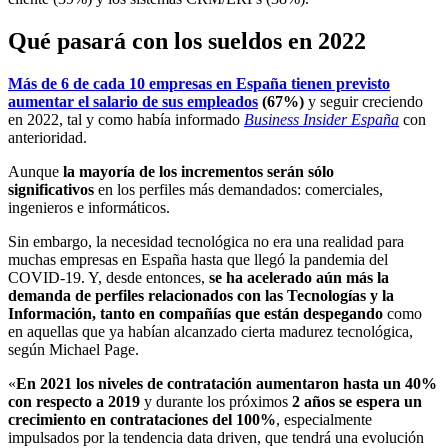
Qué pasará con los sueldos en 2022
Más de 6 de cada 10 empresas en España tienen previsto
aumentar el salario de sus empleados
(67%)
y seguir creciendo
en 2022, tal y como había informado
Business Insider España
con
anterioridad.
Aunque
la mayoría de los incrementos serán sólo
significativos
en los perfiles más demandados: comerciales,
ingenieros e informáticos.
Sin embargo, la necesidad tecnológica no era una realidad para
muchas empresas en España hasta que llegó la pandemia del
COVID-19. Y, desde entonces,
se ha acelerado aún más la
demanda de perfiles relacionados con las Tecnologías y la
Información, tanto en compañías que están despegando
como
en aquellas que ya habían alcanzado cierta madurez tecnológica,
según Michael Page.
«
En 2021 los niveles de contratación aumentaron hasta un 40%
con respecto a 2019
y durante los próximos
2 años se espera un
crecimiento en contrataciones del 100%
, especialmente
impulsados por la tendencia data driven, que tendrá una evolución