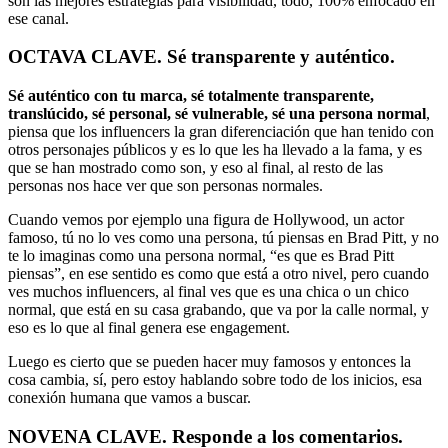
son las mejores estrategias para visibilidad, todo, 100% enfocado en
ese canal.
OCTAVA CLAVE. Sé transparente y auténtico.
Sé auténtico con tu marca, sé totalmente transparente,
translúcido, sé personal, sé vulnerable, sé una persona normal
,
piensa que los influencers la gran diferenciación que han tenido con
otros personajes públicos y es lo que les ha llevado a la fama, y es
que se han mostrado como son, y eso al final, al resto de las
personas nos hace ver que son personas normales.
Cuando vemos por ejemplo una figura de Hollywood, un actor
famoso, tú no lo ves como una persona, tú piensas en Brad Pitt, y no
te lo imaginas como una persona normal, “es que es Brad Pitt
piensas”, en ese sentido es como que está a otro nivel, pero cuando
ves muchos influencers, al final ves que es una chica o un chico
normal, que está en su casa grabando, que va por la calle normal, y
eso es lo que al final genera ese engagement.
Luego es cierto que se pueden hacer muy famosos y entonces la
cosa cambia, sí, pero estoy hablando sobre todo de los inicios, esa
conexión humana que vamos a buscar.
NOVENA CLAVE. Responde a los comentarios.