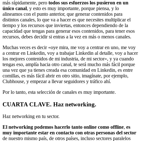
más rápidamente, pero
todos sus esfuerzos los pusieron en un
único canal
, y esto es muy importante, porque piensa, y lo
alineamos con el punto anterior, que generar contenidos para
distintos canales, lo que va a hacer es que necesites multiplicar el
tiempo y los recursos que inviertas, entonces dependiendo de la
capacidad que tengas para generar esos contenidos, para tener esos
recursos, debes decidir si entras a la vez en más o menos canales.
Muchas veces es decir «oye mira, me voy a centrar en uno, me voy
a centrar en Linkedin, voy a trabajar Linkedin al detalle, voy a hacer
los mejores contenidos de mi industria, de mi sector», y ya cuando
tengas eso, amplía hacia otro canal, te será mucho más fácil porque
una vez que ya tienes creada esa comunidad en Linkedin, es entre
comillas, es más fácil abrir en otro sitio, imagínate, por ejemplo,
Clubhouse, y empezar a llevar seguidores y tráfico ahí.
Por lo tanto, esta selección de canales es muy importante.
CUARTA CLAVE. Haz networking.
Haz networking en tu sector.
El networking podemos hacerlo tanto online como offline
,
es
muy importante estar en contacto con otras personas del sector
de nuestro mismo país, de otros países, incluso sectores paralelos