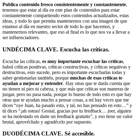
Publica contenido fresco consistentemente y constantemente
,
tenemos que estar al día en este plan de contenidos para estar
constantemente compartiendo estos contenidos actualizados, estas
ideas, y todo lo que permita mantenernos con una imagen de que
estamos al día en nuestro sector de todo lo que hacemos, y
mantenernos relevantes, que eso al final es lo que nos va a llevar a
ser influenciadores.
UNDÉCIMA CLAVE. Escucha las críticas.
Escucha las críticas,
es muy importante escuchar las críticas
,
habrá críticas positivas, críticas constructivas, y críticas negativas y
destructivas, esto sucede, pero es importante escucharlas todas y
saber gestionarlas también, porque
muchas de esas críticas te
ayudan a mejorar y entender
. Hay otras que te darás cuenta que
no tienen ni pies ni cabeza, y que más que críticas son maneras de
juzgar, pero no pasa nada, porque lo bueno de todo esto es que hay
otras que te ayudan mucho a pensar cosas, a mí hay veces que me
dicen “oye Juan, ha pasado esto, y tal, no has pensado en esto…” y
tú dices “¡ah ostras! Genial, gracias por tu feedback… joer, alguien
se ha molestado en darte un feedback gratuito”, y eso tiene un valor
brutal, aprovéchalo y agradécelo por supuesto.
DUODÉCIMA CLAVE. Sé accesible.