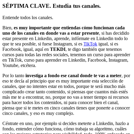
SÉPTIMA CLAVE. Estudia tus canales.
Entiende todos los canales.
Bien,
es muy importante que entiendas cómo funcionan cada
uno de los canales en donde vas a estar presente
, si has decidido
estar presente en Linkedin, aprende, infórmate en Linkedin todo lo
que te sea posible, si fuese Instagram, si es
TikTok
igual, si es
Facebook, igual, aquí en
TEKDI
, te digo también que tenemos
cursos para todas las redes sociales, tenemos un curso para aprender
en TikTok, curso para aprender en Linkedin, Facebook, Instagram,
Youtube, etcétera.
Por lo tanto
investiga a fondo ese canal donde te vas a meter
, por
eso te decía al principio que es muy importante esta selección de
canales, que no intentes estar en todos, porque te será mucho más
complicado crear tanto contenido, si piensas que cuantos más estés
más me te a encontrar, no, porque no vas a tener tiempo ni recursos
para hacer todos los contenidos, ni para conocer bien el canal,
piensa que si te metes en cinco canales tienes que ponerte a conocer
cinco canales, y eso es muy complejo.
Céntrate en uno, por ejemplo si decides meterte a Linkedin, hazlo a
fondo, entender cómo funciona, cómo trabaja su algoritmo, cuáles