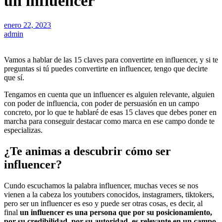
un influencer
enero 22, 2023
admin
Vamos a hablar de las 15 claves para convertirte en influencer, y si te
preguntas si tú puedes convertirte en influencer, tengo que decirte
que sí.
Tengamos en cuenta que un influencer es alguien relevante, alguien
con poder de influencia, con poder de persuasión en un campo
concreto, por lo que te hablaré de esas 15 claves que debes poner en
marcha para conseguir destacar como marca en ese campo donde te
especializas.
¿Te animas a descubrir cómo ser
influencer?
Cundo escuchamos la palabra influencer, muchas veces se nos
vienen a la cabeza los youtubers conocidos, instagramers, tiktokers,
pero ser un influencer es eso y puede ser otras cosas, es decir, al
final
un influencer es una persona que por su posicionamiento,
por su credibilidad, por su autoridad, es relevante en un campo