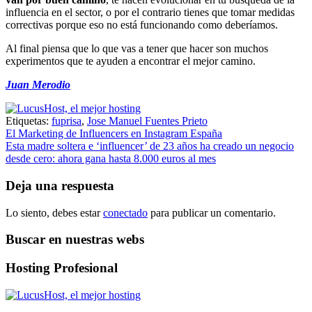
influencia en el sector, o por el contrario tienes que tomar medidas
correctivas porque eso no está funcionando como deberíamos.
Al final piensa que lo que vas a tener que hacer son muchos
experimentos que te ayuden a encontrar el mejor camino.
Juan Merodio
Etiquetas:
fuprisa
,
Jose Manuel Fuentes Prieto
Navegación
El Marketing de Influencers en Instagram España
Esta madre soltera e ‘influencer’ de 23 años ha creado un negocio
de
desde cero: ahora gana hasta 8.000 euros al mes
entradas
Deja una respuesta
Lo siento, debes estar
conectado
para publicar un comentario.
Buscar en nuestras webs
Hosting Profesional