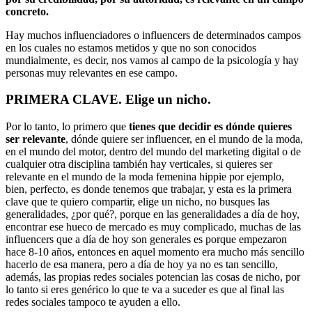
concreto.
Hay muchos influenciadores o influencers de determinados campos
en los cuales no estamos metidos y que no son conocidos
mundialmente, es decir, nos vamos al campo de la psicología y hay
personas muy relevantes en ese campo.
PRIMERA CLAVE. Elige un nicho.
Por lo tanto, lo primero que
tienes que decidir es dónde quieres
ser relevante
, dónde quiere ser influencer, en el mundo de la moda,
en el mundo del motor, dentro del mundo del marketing digital o de
cualquier otra disciplina también hay verticales, si quieres ser
relevante en el mundo de la moda femenina hippie por ejemplo,
bien, perfecto, es donde tenemos que trabajar, y esta es la primera
clave que te quiero compartir, elige un nicho, no busques las
generalidades, ¿por qué?, porque en las generalidades a día de hoy,
encontrar ese hueco de mercado es muy complicado, muchas de las
influencers que a día de hoy son generales es porque empezaron
hace 8-10 años, entonces en aquel momento era mucho más sencillo
hacerlo de esa manera, pero a día de hoy ya no es tan sencillo,
además, las propias redes sociales potencian las cosas de nicho, por
lo tanto si eres genérico lo que te va a suceder es que al final las
redes sociales tampoco te ayuden a ello.