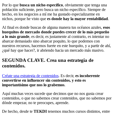
Por lo que
busca un nicho específico
, obviamente que tenga una
población suficiente, pero busca un nicho específico. Siempre de
hecho, en los negocios a mí me ha gustado especializarme en
nichos, porque he visto que
es donde hay la mayor rentabilidad
.
Al final es donde buscas de alguna manera tus océanos azules,
esos
huequitos de mercado donde puedes crecer de lo más pequeño
a lo más grande
, es decir, es justamente al contrario, es intentar no
abarcar demasiado sino abarcar poquito, lo que podemos con
nuestros recursos, hacernos fuerte en este huequito, y a partir de ahí,
¿qué hay que hacer?, ir abriendo hacia un mercado más masivo.
SEGUNDA CLAVE. Crea una estrategia de
contenidos.
Créate una estrategia de contenidos
. Es decir,
es incoherente
convertirse en influencer sin contenidos, y esto es
importantísimo que nos lo grabemos
.
Aquí muchas veces sucede que decimos que no nos gusta crear
contenidos, o que no sabemos crear contenidos, que no sabemos por
dónde empezar, no te preocupes, aprende.
De hecho, desde te
TEKDI
tenemos muchos cursos distintos, entre