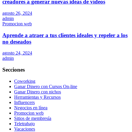
creadores a generar nuevas ideas de vídeos
agosto 26, 2024
admin
Promocion web
Aprende a atraer a tus clientes ideales y repeler a los
no deseados
agosto 24, 2024
admin
Secciones
Coworking
Ganar Dinero con Cursos On-line
Ganar Dinero con nichos
Herramientas y Recursos
Influencers
Negocios en línea
Promocion web
Sitios de membresía
Teletrabajo
Vacaciones