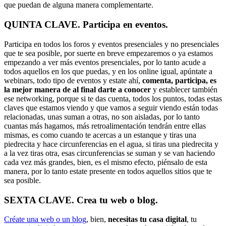
que puedan de alguna manera complementarte.
QUINTA CLAVE. Participa en eventos.
Participa en todos los foros y eventos presenciales y no presenciales
que te sea posible, por suerte en breve empezaremos o ya estamos
empezando a ver más eventos presenciales, por lo tanto acude a
todos aquellos en los que puedas, y en los online igual, apúntate a
webinars, todo tipo de eventos y estate ahí,
comenta, participa, es
la mejor manera de al final darte a conocer
y establecer también
ese networking, porque si te das cuenta, todos los puntos, todas estas
claves que estamos viendo y que vamos a seguir viendo están todas
relacionadas, unas suman a otras, no son aisladas, por lo tanto
cuantas más hagamos, más retroalimentación tendrán entre ellas
mismas, es como cuando te acercas a un estanque y tiras una
piedrecita y hace circunferencias en el agua, si tiras una piedrecita y
a la vez tiras otra, esas circunferencias se suman y se van haciendo
cada vez más grandes, bien, es el mismo efecto, piénsalo de esta
manera, por lo tanto estate presente en todos aquellos sitios que te
sea posible.
SEXTA CLAVE. Crea tu web o blog.
Créate una web o un blog
, bien,
necesitas tu casa digital
, tu