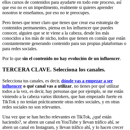
ellos cursos de contenidos para ayudarte en todo este proceso, así
que eso no es un impedimento, realmente si quieres aprender
nosotros te enseñamos, por eso no te preocupes.
Pero tienes que tener claro que tienes que crear esa estrategia de
contenidos permanentes, piensa en los influencer que puedes
conocer, alguien que se te viene a la cabeza, desde los más
conocidos a los más de nicho, todos que tienen en común que están
constantemente generando contenido para sus propias plataformas o
para redes sociales.
Por lo que
sin el contenido no hay evolución de un influencer
.
TERCERA CLAVE. Selecciona los canales.
Selecciona tus canales, es decir,
dónde vas a empezar a ser
influencer
o qué canal vas a utilizar
, no tienes por qué utilizar
todos a la vez, es decir, hay personas que por ejemplo, se me están
viniendo a la cabeza varios tiktokers, que han empezado fuerte en
TikTok y no tenían prácticamente otras redes sociales, y en otras
redes sociales no son relevantes.
Una vez que se han hecho relevantes en TikTok, ¿qué están
haciendo?, se abren un canal en YouTube y llevan tráfico ahí, se
abren un canal en Instagram, y llevan tráfico ahí, y lo hacen crecer