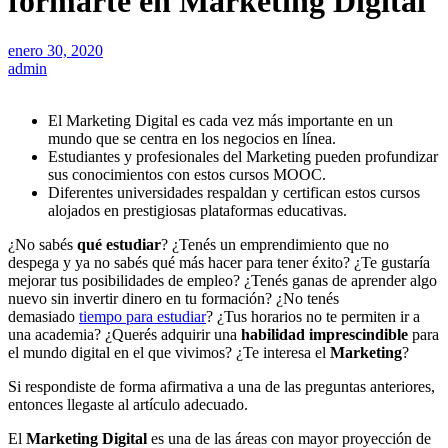
formarte en Marketing Digital
enero 30, 2020
admin
El Marketing Digital es cada vez más importante en un
mundo que se centra en los negocios en línea.
Estudiantes y profesionales del Marketing pueden profundizar
sus conocimientos con estos cursos MOOC.
Diferentes universidades respaldan y certifican estos cursos
alojados en prestigiosas plataformas educativas.
¿No sabés
qué estudiar
? ¿Tenés un emprendimiento que no
despega y ya no sabés qué más hacer para tener éxito? ¿Te gustaría
mejorar tus posibilidades de empleo? ¿Tenés ganas de aprender algo
nuevo sin invertir dinero en tu formación? ¿No tenés
demasiado
tiempo para estudiar
? ¿Tus horarios no te permiten ir a
una academia? ¿Querés adquirir una
habilidad imprescindible
para
el mundo digital en el que vivimos? ¿Te interesa el
Marketing
?
Si respondiste de forma afirmativa a una de las preguntas anteriores,
entonces llegaste al artículo adecuado.
El
Marketing Digital
es una de las áreas con mayor proyección de