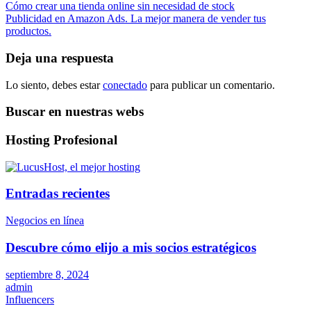
Navegación
Cómo crear una tienda online sin necesidad de stock
Publicidad en Amazon Ads. La mejor manera de vender tus
de
productos.
entradas
Deja una respuesta
Lo siento, debes estar
conectado
para publicar un comentario.
Buscar en nuestras webs
Hosting Profesional
Entradas recientes
Negocios en línea
Descubre cómo elijo a mis socios estratégicos
septiembre 8, 2024
admin
Influencers