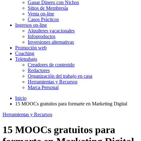
Ganar Dinero con Nichos
Sitios de Membresía
Venta on-line
Casos Prácticos
Ingresos on-line
Alquileres vacacionales
Infoproductos
Inversiones alternativas
Promoción web
Coaching
Teletrabajo
Creadores de contenido
Redactores
Organización del trabajo en casa
Herramientas y Recursos
Marca Personal
Inicio
15 MOOCs gratuitos para formarte en Marketing Digital
Herramientas y Recursos
15 MOOCs gratuitos para