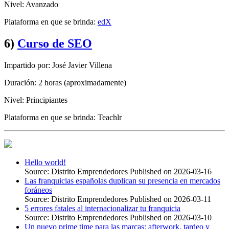
Nivel: Avanzado
Plataforma en que se brinda:
edX
6)
Curso de SEO
Impartido por: José Javier Villena
Duración: 2 horas (aproximadamente)
Nivel: Principiantes
Plataforma en que se brinda: Teachlr
Hello world!
Source: Distrito Emprendedores
Published on 2026-03-16
Las franquicias españolas duplican su presencia en mercados
foráneos
Source: Distrito Emprendedores
Published on 2026-03-11
5 errores fatales al internacionalizar tu franquicia
Source: Distrito Emprendedores
Published on 2026-03-10
Un nuevo prime time para las marcas: afterwork, tardeo y