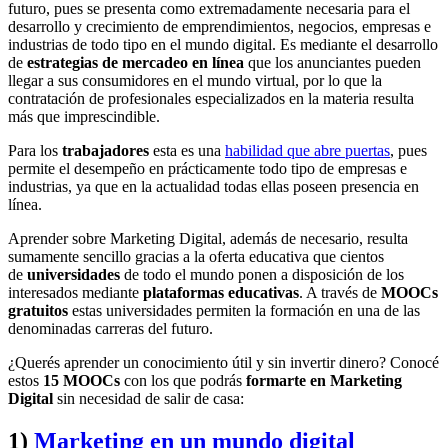
futuro, pues se presenta como extremadamente necesaria para el
desarrollo y crecimiento de emprendimientos, negocios, empresas e
industrias de todo tipo en el mundo digital. Es mediante el desarrollo
de
estrategias de mercadeo en línea
que los anunciantes pueden
llegar a sus consumidores en el mundo virtual, por lo que la
contratación de profesionales especializados en la materia resulta
más que imprescindible.
Para los
trabajadores
esta es una
habilidad que abre puertas
, pues
permite el desempeño en prácticamente todo tipo de empresas e
industrias, ya que en la actualidad todas ellas poseen presencia en
línea.
Aprender sobre Marketing Digital, además de necesario, resulta
sumamente sencillo gracias a la oferta educativa que cientos
de
universidades
de todo el mundo ponen a disposición de los
interesados mediante
plataformas educativas
. A través de
MOOCs
gratuitos
estas universidades permiten la formación en una de las
denominadas carreras del futuro.
¿Querés aprender un conocimiento útil y sin invertir dinero? Conocé
estos
15 MOOCs
con los que podrás
formarte en Marketing
Digital
sin necesidad de salir de casa:
1)
Marketing en un mundo digital