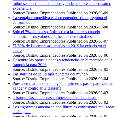
fútbol se consolidan como los grandes motores del consumo
experiencial
Source: Distrito Emprendedores
Published on 2026-03-09
La ventaja competitiva está en entender cómo pregunta el
consumidor
Source: Distrito Emprendedores
Published on 2026-03-08
Solo el 7% de los españoles cree a las marcas cuando
comunican sus valores con hechos demostrables
Source: Distrito Emprendedores
Published on 2026-03-07
El 38% de las empresas creadas en 2019 ha echado ya el
cierre
Source: Distrito Emprendedores
Published on 2026-03-06
Descubre las oportunidades y tendencias en el mercado de la
franquicia para 2026
Source: Distrito Emprendedores
Published on 2026-03-05
Las startups de salud más punteras del mundo
Source: Distrito Emprendedores
Published on 2026-03-04
Puesta en marcha de un negocio: primeros pasos para validar,
vender y controlar la tesorería
Source: Distrito Emprendedores
Published on 2026-03-03
6 franquicias sin apenas competencia en el mercado
Source: Distrito Emprendedores
Published on 2026-03-02
Los algoritmos amenazan con filtrar las confesiones realizadas
al abogado
Source: Distrito Emprendedores
Published on 2026-03-01