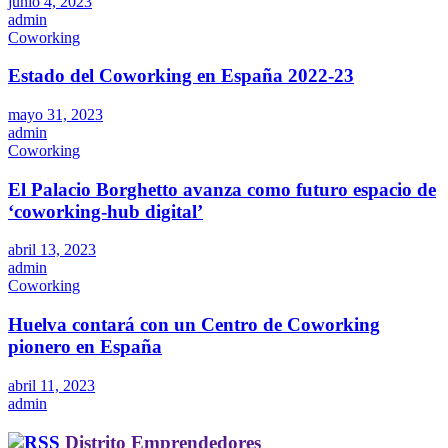
junio 4, 2023
admin
Coworking
Estado del Coworking en España 2022-23
mayo 31, 2023
admin
Coworking
El Palacio Borghetto avanza como futuro espacio de
‘coworking-hub digital’
abril 13, 2023
admin
Coworking
Huelva contará con un Centro de Coworking
pionero en España
abril 11, 2023
admin
Distrito Emprendedores