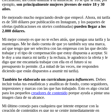
ejemplo,
son principalmente mujeres jóvenes de entre 18 y 30
años.
He mejorado mucho negociando desde que empecé. Ahora, mi tarifa
es de 500 dólares por publicación en Instagram, y los paquetes de
ofertas (publicaciones en
stories
combinadas)
pueden llegar a los
2.000 dólares.
Mi mejor consejo es que no te eches atrás, que pongas una tarifa y la
mantengas. Me he dado cuenta de que yo también soy una marca,
así que tengo que ser selectiva con las empresas con las que decido
trabajar y el tipo de compensación que estoy dispuesta a aceptar. Si
le doy a una marca mi tarifa y la rechaza, le agradezco la oferta y le
digo que me encantaría trabajar con ella en el futuro si su
presupuesto lo permite. (La mitad de las veces, me responden
diciendo que están dispuestos a asumir mi tarifa).
También he elaborado un currículum para
influencers
. Debes
incluir todas tus estadísticas y analíticas de fondo, como seguidores,
impresiones y marcas con las que has trabajado. Esto es algo crucial
para los pequeños
creadores de contenido
porque ayuda a pintar una
imagen clara de su alcance.
Mi último consejo para cualquiera que intente empezar con la
creación de contenidos es que no se centre inmediatamente en