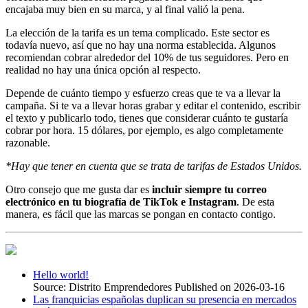
encajaba muy bien en su marca, y al final valió la pena.
La elección de la tarifa es un tema complicado. Este sector es
todavía nuevo, así que no hay una norma establecida. Algunos
recomiendan cobrar alrededor del 10% de tus seguidores. Pero en
realidad no hay una única opción al respecto.
Depende de cuánto tiempo y esfuerzo creas que te va a llevar la
campaña. Si te va a llevar horas grabar y editar el contenido, escribir
el texto y publicarlo todo, tienes que considerar cuánto te gustaría
cobrar por hora. 15 dólares, por ejemplo, es algo completamente
razonable.
*Hay que tener en cuenta que se trata de tarifas de Estados Unidos.
Otro consejo que me gusta dar es
incluir siempre tu correo
electrónico en tu biografía de TikTok e Instagram
. De esta
manera, es fácil que las marcas se pongan en contacto contigo.
Hello world!
Source: Distrito Emprendedores
Published on 2026-03-16
Las franquicias españolas duplican su presencia en mercados