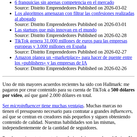
6 franquicias sin apenas competencia en el mercado
Source: Distrito Emprendedores
Published on 2026-03-02
Los algoritmos amenazan con filtrar las confesiones realizadas
al abogado
Source: Distrito Emprendedores
Published on 2026-03-01
Las startups que más innovan en el mundo
Source: Distrito Emprendedores
Published on 2026-02-28
TikTok genera 31.000 millones de euros para las empresas
europeas y 3.000 millones en España
Source: Distrito Emprendedores
Published on 2026-02-27
Amazon planea un «marketplace» para hacer de puente entre
los «publishers» y las empresas de IA
Source: Distrito Emprendedores
Published on 2026-02-26
Uno de mis mayores acuerdos recientes ha sido con Hallmark: me
pagaron por crear contenido para su cuenta de TikTok a
500 dólares
por vídeo
, así que gané 2.000 dólares en total.
Ser
microinfluencer
tiene muchas ventajas
. Muchas marcas no
tienen el presupuesto necesario para contratar a grandes
influencers
,
así que se centran en creadores más pequeños y siguen obteniendo
contenido de calidad. Nuestras habilidades son las mismas,
independientemente de la cantidad de seguidores.