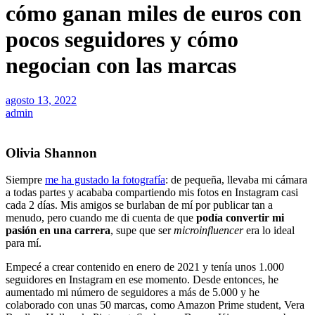
cómo ganan miles de euros con
pocos seguidores y cómo
negocian con las marcas
agosto 13, 2022
admin
Olivia Shannon
Siempre
me ha gustado la fotografía
: de pequeña, llevaba mi cámara
a todas partes y acababa compartiendo mis fotos en Instagram casi
cada 2 días. Mis amigos se burlaban de mí por publicar tan a
menudo, pero cuando me di cuenta de que
podía convertir mi
pasión en una carrera
, supe que ser
microinfluencer
era lo ideal
para mí.
Empecé a crear contenido en enero de 2021 y tenía unos 1.000
seguidores en Instagram en ese momento. Desde entonces, he
aumentado mi número de seguidores a más de 5.000 y he
colaborado con unas 50 marcas, como Amazon Prime student, Vera