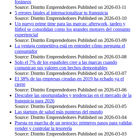
foráneos
Source: Distrito Emprendedores
Published on 2026-03-11
5 errores fatales al internacionalizar tu franquicia
Source: Distrito Emprendedores
Published on 2026-03-10
Un nuevo prime time para las marcas: afterwork, tardeo y
fútbol se consolidan como los grandes motores del consumo
experiencial
Source: Distrito Emprendedores
Published on 2026-03-09
La ventaja competitiva está en entender cómo pregunta el
consumidor
Source: Distrito Emprendedores
Published on 2026-03-08
Solo el 7% de los españoles cree a las marcas cuando
comunican sus valores con hechos demostrables
Source: Distrito Emprendedores
Published on 2026-03-07
El 38% de las empresas creadas en 2019 ha echado ya el
cierre
Source: Distrito Emprendedores
Published on 2026-03-06
Descubre las oportunidades y tendencias en el mercado de la
franquicia para 2026
Source: Distrito Emprendedores
Published on 2026-03-05
Las startups de salud más punteras del mundo
Source: Distrito Emprendedores
Published on 2026-03-04
Puesta en marcha de un negocio: primeros pasos para validar,
vender y controlar la tesorería
Source: Distrito Emprendedores
Published on 2026-03-03