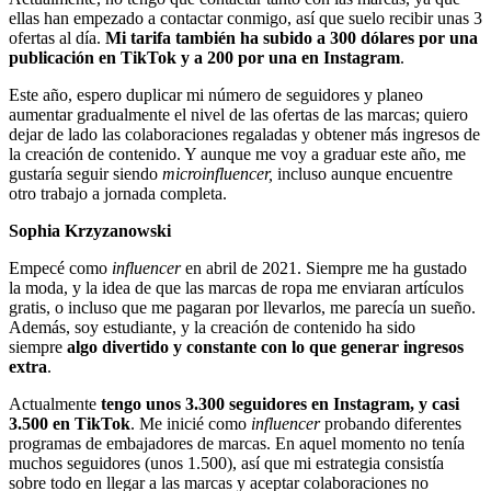
ellas han empezado a contactar conmigo, así que suelo recibir unas 3
ofertas al día.
Mi tarifa también ha subido a 300 dólares por una
publicación en TikTok y a 200 por una en Instagram
.
Este año, espero duplicar mi número de seguidores y planeo
aumentar gradualmente el nivel de las ofertas de las marcas; quiero
dejar de lado las colaboraciones regaladas y obtener más ingresos de
la creación de contenido. Y aunque me voy a graduar este año, me
gustaría seguir siendo
microinfluencer,
incluso aunque encuentre
otro trabajo a jornada completa.
Sophia Krzyzanowski
Empecé como
influencer
en abril de 2021. Siempre me ha gustado
la moda, y la idea de que las marcas de ropa me enviaran artículos
gratis, o incluso que me pagaran por llevarlos, me parecía un sueño.
Además, soy estudiante, y la creación de contenido ha sido
siempre
algo divertido y constante con lo que generar ingresos
extra
.
Actualmente
tengo unos 3.300 seguidores en Instagram, y casi
3.500 en TikTok
. Me inicié como
influencer
probando diferentes
programas de embajadores de marcas. En aquel momento no tenía
muchos seguidores (unos 1.500), así que mi estrategia consistía
sobre todo en llegar a las marcas y aceptar colaboraciones no