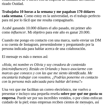
rizado Ouidad.
Trabajaba 10 horas a la semana y me pagaban 170 dólares
cada semana
. Como estoy en la universidad, es el trabajo perfecto
para mí por lo fácil que me resulta compaginarlo.
Acabé ganando 10.000 dólares el año pasado, mi primer año
como
influencer
. Mi objetivo para este año es ganar 20.000.
Cuando me pongo en contacto con una marca, suelo enviar un DM
a su cuenta de Instagram, presentándome y preguntando por la
persona indicada para hablar acerca de una colaboración.
El mensaje es más o menos así:
«Hola, mi nombre es Olivia y soy creadora de contenido
(microinfluencer). Resido en Orlando y busco asociarme con
marcas que conozco y con las que me siento identificada. Me
encantaría trabajar con vosotros. ¿Podrías ponerme en contacto
con la persona más adecuada para hablar del tema?»
Una vez que me facilitan un correo electrónico, me vuelvo a
presentar e incluyo una pequeña reseña
sobre por qué me gusta su
empresa
. Puede ser por sus increíbles vestidos, o por cómo enfocan
cuidado de la piel; estas empresas reciben cientos de mensajes, así