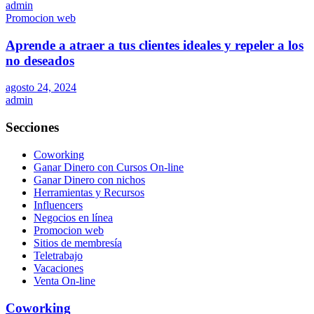
admin
Promocion web
Aprende a atraer a tus clientes ideales y repeler a los
no deseados
agosto 24, 2024
admin
Secciones
Coworking
Ganar Dinero con Cursos On-line
Ganar Dinero con nichos
Herramientas y Recursos
Influencers
Negocios en línea
Promocion web
Sitios de membresía
Teletrabajo
Vacaciones
Venta On-line
Coworking