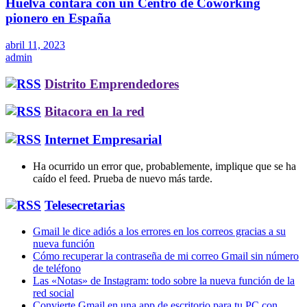
Huelva contará con un Centro de Coworking
pionero en España
abril 11, 2023
admin
Distrito Emprendedores
Bitacora en la red
Internet Empresarial
Ha ocurrido un error que, probablemente, implique que se ha
caído el feed. Prueba de nuevo más tarde.
Telesecretarias
Gmail le dice adiós a los errores en los correos gracias a su
nueva función
Cómo recuperar la contraseña de mi correo Gmail sin número
de teléfono
Las «Notas» de Instagram: todo sobre la nueva función de la
red social
Convierte Gmail en una app de escritorio para tu PC con