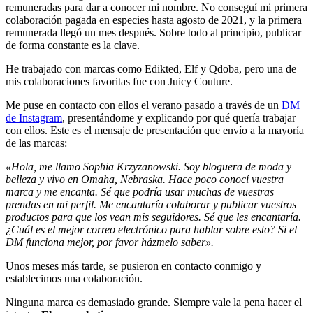
remuneradas para dar a conocer mi nombre. No conseguí mi primera
colaboración pagada en especies hasta agosto de 2021, y la primera
remunerada llegó un mes después. Sobre todo al principio, publicar
de forma constante es la clave.
He trabajado con marcas como Edikted, Elf y Qdoba, pero una de
mis colaboraciones favoritas fue con Juicy Couture.
Me puse en contacto con ellos el verano pasado a través de un
DM
de Instagram
, presentándome y explicando por qué quería trabajar
con ellos. Este es el mensaje de presentación que envío a la mayoría
de las marcas:
«Hola, me llamo Sophia Krzyzanowski. Soy bloguera de moda y
belleza y vivo en Omaha, Nebraska. Hace poco conocí vuestra
marca y me encanta. Sé que podría usar muchas de vuestras
prendas en mi perfil. Me encantaría colaborar y publicar vuestros
productos para que los vean mis seguidores. Sé que les encantaría.
¿Cuál es el mejor correo electrónico para hablar sobre esto? Si el
DM funciona mejor, por favor házmelo saber».
Unos meses más tarde, se pusieron en contacto conmigo y
establecimos una colaboración.
Ninguna marca es demasiado grande. Siempre vale la pena hacer el