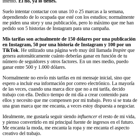
intento.
El no, ya lo tienes.
Suelo intentar contactar con unas 10 o 25 marcas a la semana,
dependiendo de lo ocupada que esté con los estudios; normalmente
me piden una
story
y una publicación, pero lo máximo que me han
pedido son 5 historias de Instagram para una campaña.
Mis tarifas son actualmente de 150 dólares por una publicación
en Instagram, 50 por una historia de Instagram y 100 por un
TikTok
. He utilizado una página web muy útil llamada
Inspire
que
genera automáticamente cuánto deberías ganar en función de tu
número de seguidores y otros factores. En un mes medio, puedo
ganar entre 500 y 1.000 dólares.
Normalmente no envío mis tarifas en mi mensaje inicial, sino que
espero a incluir esa información por correo electrónico. La mayoría
de las veces, cuando una marca dice que no a mi tarifa, decido
trabajo con ella. Dedico tiempo de mi día a crear contenido para
ellos y necesito que me compensen por mi trabajo. Pero si se trata de
una gran marca que me encanta, a veces estoy dispuesta a negociar.
Idealmente, me gustaría seguir siendo
influencer
el resto de mi vida,
y pienso convertirlo en mi principal fuente de ingresos en el futuro.
Me encanta la moda, me encanta la ropa y me encanta el aspecto
creativo del trabajo.