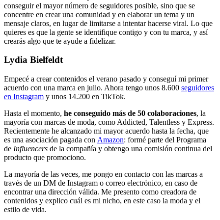
conseguir el mayor número de seguidores posible, sino que se
concentre en crear una comunidad y en elaborar un tema y un
mensaje claros, en lugar de limitarse a intentar hacerse viral. Lo que
quieres es que la gente se identifique contigo y con tu marca, y así
crearás algo que te ayude a fidelizar.
Lydia Bielfeldt
Empecé a crear contenidos el verano pasado y conseguí mi primer
acuerdo con una marca en julio. Ahora tengo unos 8.600
seguidores
en Instagram
y unos 14.200 en TikTok.
Hasta el momento,
he conseguido más de 50 colaboraciones
, la
mayoría con marcas de moda, como Addicted, Talentless y Express.
Recientemente he alcanzado mi mayor acuerdo hasta la fecha, que
es una asociación pagada con
Amazon
: formé parte del Programa
de
Influencers
de la compañía y obtengo una comisión continua del
producto que promociono.
La mayoría de las veces, me pongo en contacto con las marcas a
través de un DM de Instagram o correo electrónico, en caso de
encontrar una dirección válida. Me presento como creadora de
contenidos y explico cuál es mi nicho, en este caso la moda y el
estilo de vida.