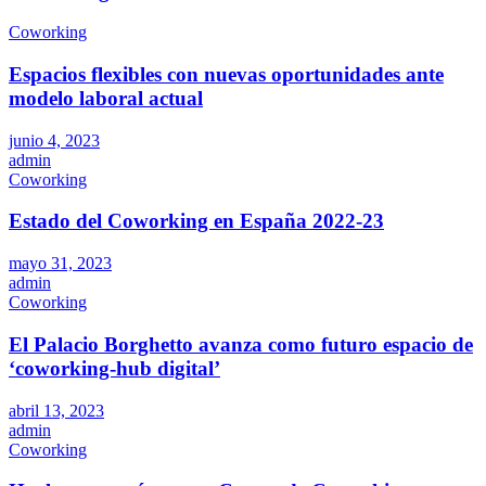
Coworking
Espacios flexibles con nuevas oportunidades ante
modelo laboral actual
junio 4, 2023
admin
Coworking
Estado del Coworking en España 2022-23
mayo 31, 2023
admin
Coworking
El Palacio Borghetto avanza como futuro espacio de
‘coworking-hub digital’
abril 13, 2023
admin
Coworking