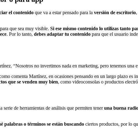
ciar el contenido
que va a estar pensado para la
versión de escritorio
,
para que sea muy visible.
Si ese mismo contenido lo utilizas tanto p
rece
. Por lo tanto,
debes adaptar tu contenido
para que el usuario inde
rtínez. “Nosotros no invertimos nada en marketing, pero tenemos una e
 como comenta Martínez, en ocasiones pensando en un largo plazo es i
ctos que se venden muy bien
, como videoconsolas o productos electró
 serie de herramientas de análisis que permiten tener
una buena radiog
é palabras o términos se están buscando
ciertos productos, por lo q