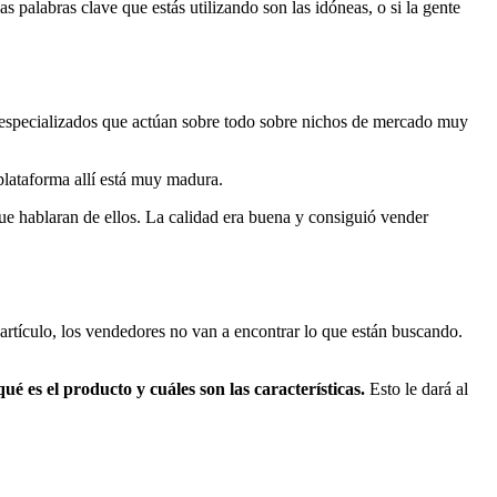
s palabras clave que estás utilizando son las idóneas, o si la gente
especializados que actúan sobre todo sobre nichos de mercado muy
plataforma allí está muy madura.
que hablaran de ellos. La calidad era buena y consiguió vender
 artículo, los vendedores no van a encontrar lo que están buscando.
ué es el producto y cuáles son las características.
Esto le dará al