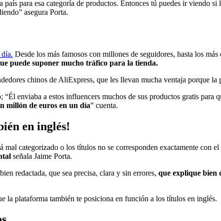
país para esa categoría de productos. Entonces tú puedes ir viendo si la
ndiendo” asegura Porta.
día.
Desde los más famosos con millones de seguidores, hasta los más 
ue puede suponer mucho tráfico para la tienda.
dedores chinos de AliExpress, que les llevan mucha ventaja porque la 
o; “Él enviaba a estos influencers muchos de sus productos gratis para 
 millón de euros en un día
” cuenta.
bién en inglés!
á mal categorizado o los títulos no se corresponden exactamente con el
ntal
señala Jaime Porta.
bien redactada, que sea precisa, clara y sin errores,
que explique bien q
e la plataforma también te posiciona en función a los títulos en inglés.
os