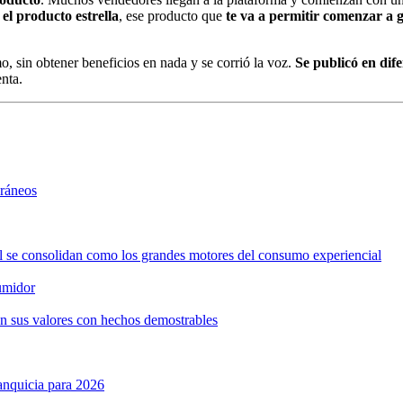
r
el producto estrella
, ese producto que
te va a permitir comenzar a g
sin obtener beneficios en nada y se corrió la voz.
Se publicó en dife
nta.
oráneos
ol se consolidan como los grandes motores del consumo experiencial
umidor
n sus valores con hechos demostrables
anquicia para 2026