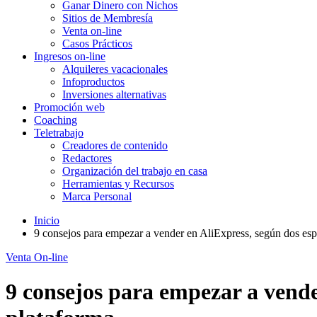
Ganar Dinero con Nichos
Sitios de Membresía
Venta on-line
Casos Prácticos
Ingresos on-line
Alquileres vacacionales
Infoproductos
Inversiones alternativas
Promoción web
Coaching
Teletrabajo
Creadores de contenido
Redactores
Organización del trabajo en casa
Herramientas y Recursos
Marca Personal
Inicio
9 consejos para empezar a vender en AliExpress, según dos espa
Venta On-line
9 consejos para empezar a vender