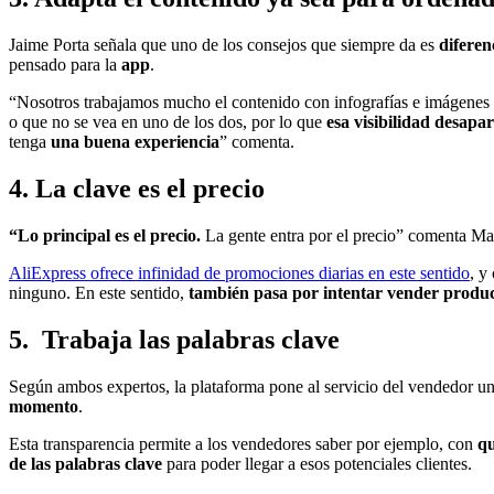
Jaime Porta señala que uno de los consejos que siempre da es
diferen
pensado para la
app
.
“Nosotros trabajamos mucho el contenido con infografías e imágenes 
o que no se vea en uno de los dos, por lo que
esa visibilidad desapa
tenga
una buena experiencia
” comenta.
4. La clave es el precio
“Lo principal es el precio.
La gente entra por el precio” comenta Ma
AliExpress ofrece infinidad de promociones diarias en este sentido
, y
ninguno. En este sentido,
también pasa por intentar vender produ
5. Trabaja las palabras clave
Según ambos expertos, la plataforma pone al servicio del vendedor una
momento
.
Esta transparencia permite a los vendedores saber por ejemplo, con
qu
de las palabras clave
para poder llegar a esos potenciales clientes.