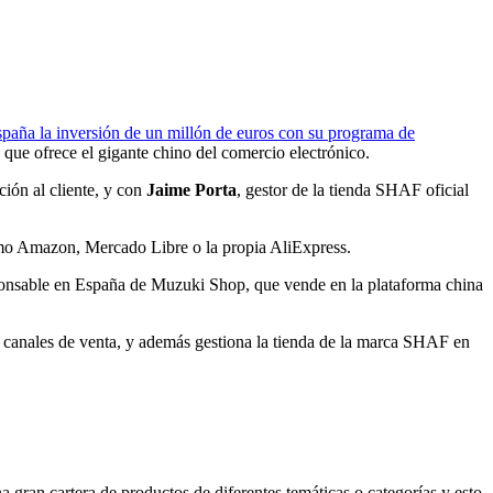
paña la inversión de un millón de euros con su programa de
que ofrece el gigante chino del comercio electrónico.
ción al cliente, y con
Jaime Porta
, gestor de la tienda SHAF oficial
mo Amazon, Mercado Libre o la propia AliExpress.
ponsable en España de Muzuki Shop, que vende en la plataforma china
en canales de venta, y además gestiona la tienda de la marca SHAF en
gran cartera de productos de diferentes temáticas o categorías y esto