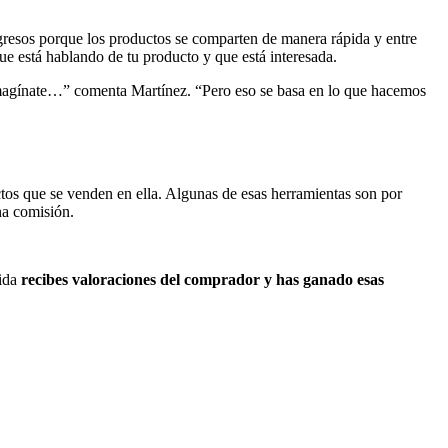
gresos porque los productos se comparten de manera rápida y entre
e está hablando de tu producto y que está interesada.
 imagínate…” comenta Martínez. “Pero eso se basa en lo que hacemos
os que se venden en ella. Algunas de esas herramientas son por
na comisión.
tida
recibes valoraciones del comprador y has ganado esas