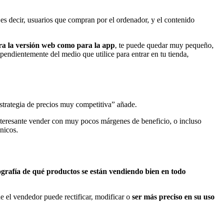
 es decir, usuarios que compran por el ordenador, y el contenido
ara la versión web como para la app
, te puede quedar muy pequeño,
pendientemente del medio que utilice para entrar en tu tienda,
strategia de precios muy competitiva” añade.
nteresante vender con muy pocos márgenes de beneficio, o incluso
nicos.
rafía de qué productos se están vendiendo bien en todo
ue el vendedor puede rectificar, modificar o
ser más preciso en su uso