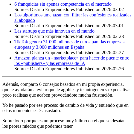
6 franquicias sin apenas competencia en el mercado
Source: Distrito Emprendedores
Published on 2026-03-02
Los algoritmos amenazan con filtrar las confesiones realizadas
al abogado
Source: Distrito Emprendedores
Published on 2026-03-01
Las startups que más innovan en el mundo
Source: Distrito Emprendedores
Published on 2026-02-28
TikTok genera 31.000 millones de euros para las empresas
europeas y 3.000 millones en España
Source: Distrito Emprendedores
Published on 2026-02-27
Amazon planea un «marketplace» para hacer de puente entre
los «publishers» y las empresas de IA
Source: Distrito Emprendedores
Published on 2026-02-26
Además, comparto 6 consejos basados en mi propia experiencia,
que te ayudarán a evitar que te agobies y te autogeneres expectativas
poco realistas que acaben provocándote mucha frustración.
Yo he pasado por ese proceso de cambio de vida y entiendo que en
estos momentos estés asustado.
Sobre todo porque es un proceso muy íntimo en el que se desatan
los peores miedos que podemos tener.