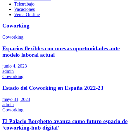
Teletrabajo
Vacaciones
Venta On-line
Coworking
Coworking
Espacios flexibles con nuevas oportunidades ante
modelo laboral actual
junio 4, 2023
admin
Coworking
Estado del Coworking en España 2022-23
mayo 31, 2023
admin
Coworking
El Palacio Borghetto avanza como futuro espacio de
‘coworking-hub digital’