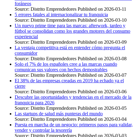
foráneos
Source: Distrito Emprendedores
Published on 2026-03-11
5 errores fatales al internacionalizar tu franquicia
Source: Distrito Emprendedores
Published on 2026-03-10
Un nuevo prime time para las marcas: afterwork, tardeo y
fútbol se consolidan como los grandes motores del consumo
experiencial
Source: Distrito Emprendedores
Published on 2026-03-09
La ventaja competitiva está en entender cómo pregunta el
consumidor
Source: Distrito Emprendedores
Published on 2026-03-08
Solo el 7% de los españoles cree a las marcas cuando
comunican sus valores con hechos demostrables
Source: Distrito Emprendedores
Published on 2026-03-07
El 38% de las empresas creadas en 2019 ha echado ya el
cierre
Source: Distrito Emprendedores
Published on 2026-03-06
Descubre las oportunidades y tendencias en el mercado de la
franquicia para 2026
Source: Distrito Emprendedores
Published on 2026-03-05
Las startups de salud más punteras del mundo
Source: Distrito Emprendedores
Published on 2026-03-04
Puesta en marcha de un negocio: primeros pasos para validar,
vender y controlar la tesorería
Source: Distrito Emprendedores
Published on 2026-03-03