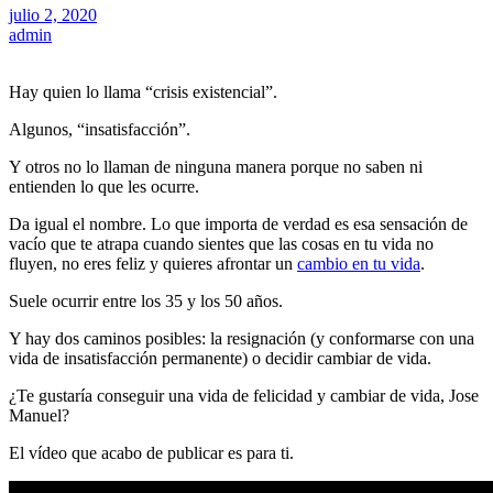
julio 2, 2020
admin
Hay quien lo llama “crisis existencial”.
Algunos, “insatisfacción”.
Y otros no lo llaman de ninguna manera porque no saben ni
entienden lo que les ocurre.
Da igual el nombre. Lo que importa de verdad es esa sensación de
vacío que te atrapa cuando sientes que las cosas en tu vida no
fluyen, no eres feliz y quieres afrontar un
cambio en tu vida
.
Suele ocurrir entre los 35 y los 50 años.
Y hay dos caminos posibles: la resignación (y conformarse con una
vida de insatisfacción permanente) o decidir cambiar de vida.
¿Te gustaría conseguir una vida de felicidad y cambiar de vida, Jose
Manuel?
El vídeo que acabo de publicar es para ti.