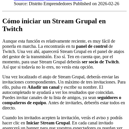
Source: Distrito Emprendedores
Published on 2026-02-26
Cómo iniciar un Stream Grupal en
Twitch
Aunque esta función es relativamente reciente, es muy fácil de
ponerla en marcha. La encontrarás en tu
panel de control
de
Twitch. Una vez ahí, aparecerá Stream Grupal en el panel de atajos
del gestor de la transmisión. Eso sí. Ten en cuenta que, por el
momento, para usar Stream Grupal deberás
ser socio de Twitch
.
Así que si todavía no lo eres, no verás esta opción.
Una vez localizado el atajo de Stream Grupal, deberás enviar las
invitaciones correspondientes. Un máximo de tres invitaciones. Para
ello, pulsa en
Añadir un canal
y escribe su nombre. El
autocompletado te ayudará a ver los resultados que coincidan.
Puedes invitar canales de tu lista de amigos, ya sean
seguidores o
compañeros de equipo
. Antes de invitarles, deberéis estar todos en
directo.
Cuando los invitados acepten la invitación, verás el aviso y podrás
hacer clic en
Iniciar Stream Grupal
. En cada canal invitado
aparecerá un banner para que vuestros espectadores os puedan ver