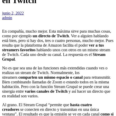
en Twitch
junio 2, 2022
admin
En compañía, mucho mejor. Esta máxima sirve para muchas cosas,
como por ejemplo
un directo de Twitch
. Ver a alguien hablando
está bien, pero si hay dos, tres o cuatro personas, mucho mejor. Pues
resulta que la plataforma de Amazon facilita el poder
ver a tus
streamers favoritos
hablando unos con otros en un mismo stream
de Twitch. Cada uno desde su canal. La respuesta es el
Stream
Grupal
.
No es que sea una de las funciones más extendidas cuando ves o
realizas un stream de Twitch. Normalmente, los
streamers
comparten un mismo espacio o canal
para retransmitir.
Bien combinando llamadas de Zoom o estando todos en la misma
habitación. Pero con la función Stream Grupal se puede crear una
sinergia entre
varios canales de Twitch
y así hacer un directo que
en realidad son varios.
Al grano. El Stream Grupal “permite que
hasta cuatro
creadores
se conecten en directo y transmitan en una única
ventana”. El resultado es que la emisión se ve en cada canal
como si