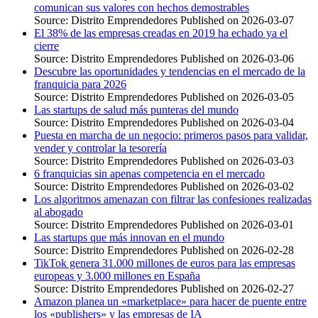
comunican sus valores con hechos demostrables
Source: Distrito Emprendedores
Published on 2026-03-07
El 38% de las empresas creadas en 2019 ha echado ya el
cierre
Source: Distrito Emprendedores
Published on 2026-03-06
Descubre las oportunidades y tendencias en el mercado de la
franquicia para 2026
Source: Distrito Emprendedores
Published on 2026-03-05
Las startups de salud más punteras del mundo
Source: Distrito Emprendedores
Published on 2026-03-04
Puesta en marcha de un negocio: primeros pasos para validar,
vender y controlar la tesorería
Source: Distrito Emprendedores
Published on 2026-03-03
6 franquicias sin apenas competencia en el mercado
Source: Distrito Emprendedores
Published on 2026-03-02
Los algoritmos amenazan con filtrar las confesiones realizadas
al abogado
Source: Distrito Emprendedores
Published on 2026-03-01
Las startups que más innovan en el mundo
Source: Distrito Emprendedores
Published on 2026-02-28
TikTok genera 31.000 millones de euros para las empresas
europeas y 3.000 millones en España
Source: Distrito Emprendedores
Published on 2026-02-27
Amazon planea un «marketplace» para hacer de puente entre
los «publishers» y las empresas de IA