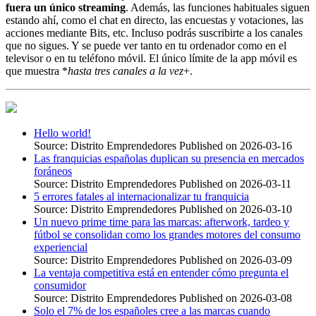
fuera un único streaming
. Además, las funciones habituales siguen
estando ahí, como el chat en directo, las encuestas y votaciones, las
acciones mediante Bits, etc. Incluso podrás suscribirte a los canales
que no sigues. Y se puede ver tanto en tu ordenador como en el
televisor o en tu teléfono móvil. El único límite de la app móvil es
que muestra *
hasta tres canales a la vez
+.
Hello world!
Source: Distrito Emprendedores
Published on 2026-03-16
Las franquicias españolas duplican su presencia en mercados
foráneos
Source: Distrito Emprendedores
Published on 2026-03-11
5 errores fatales al internacionalizar tu franquicia
Source: Distrito Emprendedores
Published on 2026-03-10
Un nuevo prime time para las marcas: afterwork, tardeo y
fútbol se consolidan como los grandes motores del consumo
experiencial
Source: Distrito Emprendedores
Published on 2026-03-09
La ventaja competitiva está en entender cómo pregunta el
consumidor
Source: Distrito Emprendedores
Published on 2026-03-08
Solo el 7% de los españoles cree a las marcas cuando