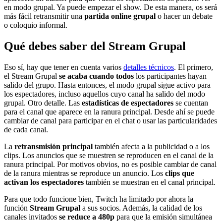
en modo grupal. Ya puede empezar el show. De esta manera, os será
más fácil retransmitir una
partida online grupal
o hacer un debate
o coloquio informal.
Qué debes saber del Stream Grupal
Eso sí, hay que tener en cuenta varios
detalles técnicos
. El primero,
el Stream Grupal
se acaba cuando todos
los participantes hayan
salido del grupo. Hasta entonces, el modo grupal sigue activo para
los espectadores, incluso aquellos cuyo canal ha salido del modo
grupal. Otro detalle. Las
estadísticas de espectadores
se cuentan
para el canal que aparece en la ranura principal. Desde ahí se puede
cambiar de canal para participar en el chat o usar las particularidades
de cada canal.
La
retransmisión principal
también afecta a la publicidad o a los
clips. Los anuncios que se muestren se reproducen en el canal de la
ranura principal. Por motivos obvios, no es posible cambiar de canal
de la ranura mientras se reproduce un anuncio. Los
clips que
activan los espectadores
también se muestran en el canal principal.
Para que todo funcione bien, Twitch ha limitado por ahora la
función
Stream Grupal
a sus socios. Además, la calidad de los
canales invitados
se reduce a 480p
para que la emisión simultánea