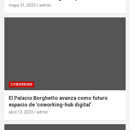
mayo 31, 2023
admin
COWORKING
El Palacio Borghetto avanza como futuro
espacio de ‘coworking-hub digital’
abril 13, 2023
admin