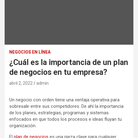
NEGOCIOS EN LÍNEA
¿Cuál es la importancia de un plan
de negocios en tu empresa?
abril 2, 2022
admin
Un negocio con orden tiene una ventaja operativa para
sobresalir entre sus competidores. De ahí la importancia
de los planes, estrategias, programas y sistemas
enfocados en que todos los procesos e ideas fluyan tu
organización.
El
plan de negocios
es una pieza clave para cualquier